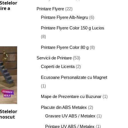
Stelelor
ire a
Printare Flyere
(22)
Printare Flyere Alb-Negru
(6)
Printare Flyere Color 150 g Lucios
(8)
Printare Flyere Color 80 g
(8)
Servicii de Printare
(53)
Coperti de Licenta
(2)
Ecusoane Personalizate cu Magnet
(1)
Mape de Prezentare cu Buzunar
(1)
Placute din ABS Metalex
(2)
Stelelor
Gravare UV ABS / Metalex
(1)
unoscut
Printare UV ABS / Metalex
(1)