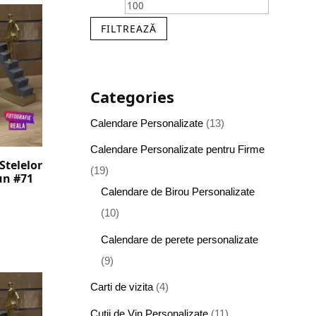
Minim
Maxim
FILTREAZĂ
Categories
Calendare Personalizate
(13)
Calendare Personalizate pentru Firme
Stelelor
(19)
un #71
Calendare de Birou Personalizate
(10)
Calendare de perete personalizate
(9)
Carti de vizita
(4)
Cutii de Vin Personalizate
(11)