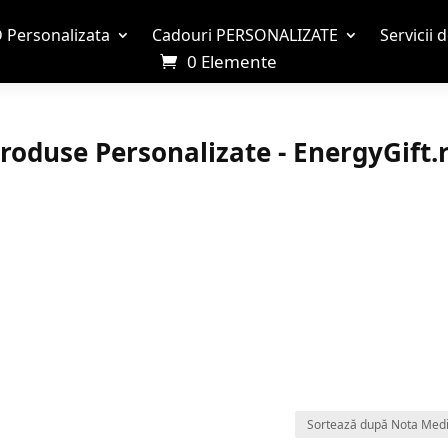
 Personalizata
Cadouri PERSONALIZATE
Servicii 
0 Elemente
roduse Personalizate - EnergyGift.