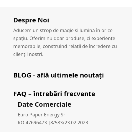
Despre Noi
Aducem un strop de magie și lumină în orice
spațiu. Oferim nu doar produse, ci experiențe
memorabile, construind relații de încredere cu
clienții noștri.
BLOG - află ultimele noutați
FAQ – întrebări frecvente
Date Comerciale
Euro Paper Energy Srl
RO 47696473 J8/583/23.02.2023