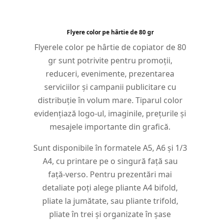
Flyere color pe hârtie de 80 gr
Flyerele color pe hârtie de copiator de 80
gr sunt potrivite pentru promoții,
reduceri, evenimente, prezentarea
serviciilor și campanii publicitare cu
distribuție în volum mare. Tiparul color
evidențiază logo-ul, imaginile, prețurile și
mesajele importante din grafică.
Sunt disponibile în formatele A5, A6 și 1/3
A4, cu printare pe o singură față sau
față-verso. Pentru prezentări mai
detaliate poți alege pliante A4 bifold,
pliate la jumătate, sau pliante trifold,
pliate în trei și organizate în șase