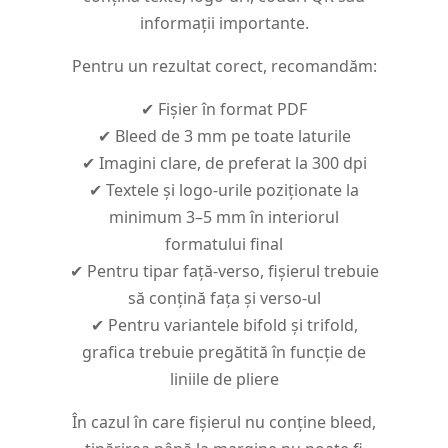
informații importante.
Pentru un rezultat corect, recomandăm:
✔ Fișier în format PDF
✔ Bleed de 3 mm pe toate laturile
✔ Imagini clare, de preferat la 300 dpi
✔ Textele și logo-urile poziționate la
minimum 3–5 mm în interiorul
formatului final
✔ Pentru tipar față-verso, fișierul trebuie
să conțină fața și verso-ul
✔ Pentru variantele bifold și trifold,
grafica trebuie pregătită în funcție de
liniile de pliere
În cazul în care fișierul nu conține bleed,