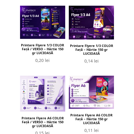
Printare Flyere 1/3 COLOR
Printare Flyere 1/3 COLOR
Față / VERSO – Hârtie 150
Față – Hârtie 150 gr
gr LUCIOASĂ
LUCIOASĂ
0,20
lei
0,14
lei
Printare Flyere A6 COLOR
Printare Flyere A6 COLOR
Față – Hârtie 150 gr
Față / VERSO – Hârtie 150
LUCIOASĂ
gr LUCIOASĂ
0,11
lei
0,15
lei