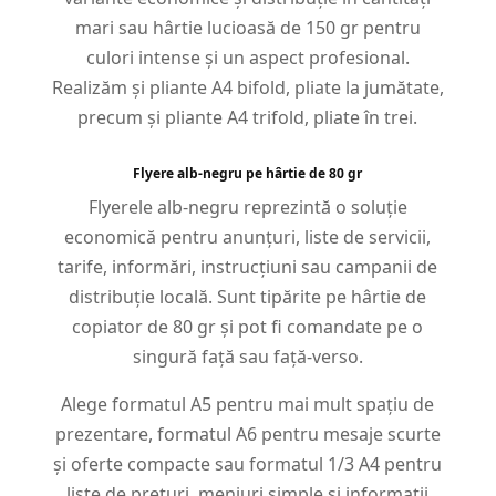
mari sau hârtie lucioasă de 150 gr pentru
culori intense și un aspect profesional.
Realizăm și pliante A4 bifold, pliate la jumătate,
precum și pliante A4 trifold, pliate în trei.
Flyere alb-negru pe hârtie de 80 gr
Flyerele alb-negru reprezintă o soluție
economică pentru anunțuri, liste de servicii,
tarife, informări, instrucțiuni sau campanii de
distribuție locală. Sunt tipărite pe hârtie de
copiator de 80 gr și pot fi comandate pe o
singură față sau față-verso.
Alege formatul A5 pentru mai mult spațiu de
prezentare, formatul A6 pentru mesaje scurte
și oferte compacte sau formatul 1/3 A4 pentru
liste de prețuri, meniuri simple și informații