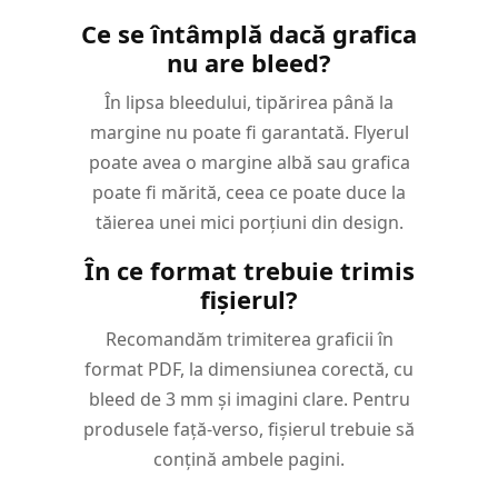
Ce se întâmplă dacă grafica
nu are bleed?
În lipsa bleedului, tipărirea până la
margine nu poate fi garantată. Flyerul
poate avea o margine albă sau grafica
poate fi mărită, ceea ce poate duce la
tăierea unei mici porțiuni din design.
În ce format trebuie trimis
fișierul?
Recomandăm trimiterea graficii în
format PDF, la dimensiunea corectă, cu
bleed de 3 mm și imagini clare. Pentru
produsele față-verso, fișierul trebuie să
conțină ambele pagini.