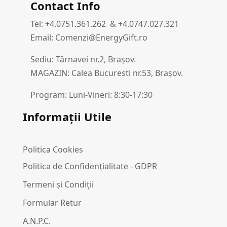
Contact Info
Tel: +4.0751.361.262 & +4.0747.027.321
Email: Comenzi@EnergyGift.ro
Sediu: Târnavei nr.2, Brașov.
MAGAZIN: Calea Bucuresti nr.53, Brașov.
Program: Luni-Vineri: 8:30-17:30
Informații Utile
Politica Cookies
Politica de Confidențialitate - GDPR
Termeni și Condiții
Formular Retur
A.N.P.C.