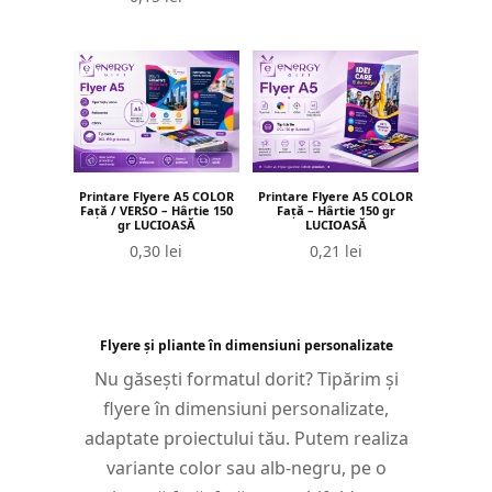
Printare Flyere A5 COLOR
Printare Flyere A5 COLOR
Față / VERSO – Hârtie 150
Față – Hârtie 150 gr
gr LUCIOASĂ
LUCIOASĂ
0,30
lei
0,21
lei
Flyere și pliante în dimensiuni personalizate
Nu găsești formatul dorit? Tipărim și
flyere în dimensiuni personalizate,
adaptate proiectului tău. Putem realiza
variante color sau alb-negru, pe o