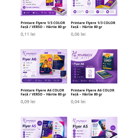
Printare Flyere 1/3 COLOR
Printare Flyere 1/3 COLOR
Față / VERSO – Hârtie 80 gr
Față – Hârtie 80 gr
0,11
lei
0,06
lei
Printare Flyere A6 COLOR
Printare Flyere A6 COLOR
Față / VERSO – Hârtie 80 gr
Față – Hârtie 80 gr
0,09
lei
0,04
lei