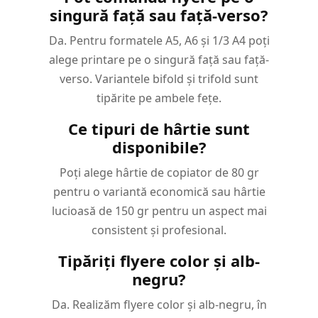
singură față sau față-verso?
Da. Pentru formatele A5, A6 și 1/3 A4 poți
alege printare pe o singură față sau față-
verso. Variantele bifold și trifold sunt
tipărite pe ambele fețe.
Ce tipuri de hârtie sunt
disponibile?
Poți alege hârtie de copiator de 80 gr
pentru o variantă economică sau hârtie
lucioasă de 150 gr pentru un aspect mai
consistent și profesional.
Tipăriți flyere color și alb-
negru?
Da. Realizăm flyere color și alb-negru, în