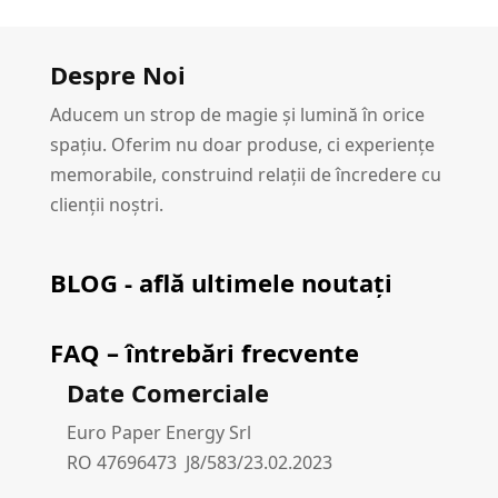
Despre Noi
Aducem un strop de magie și lumină în orice
spațiu. Oferim nu doar produse, ci experiențe
memorabile, construind relații de încredere cu
clienții noștri.
BLOG - află ultimele noutați
FAQ – întrebări frecvente
Date Comerciale
Euro Paper Energy Srl
RO 47696473 J8/583/23.02.2023