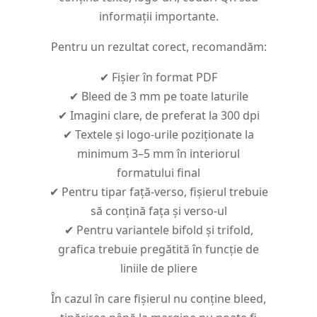
informații importante.
Pentru un rezultat corect, recomandăm:
✔ Fișier în format PDF
✔ Bleed de 3 mm pe toate laturile
✔ Imagini clare, de preferat la 300 dpi
✔ Textele și logo-urile poziționate la
minimum 3–5 mm în interiorul
formatului final
✔ Pentru tipar față-verso, fișierul trebuie
să conțină fața și verso-ul
✔ Pentru variantele bifold și trifold,
grafica trebuie pregătită în funcție de
liniile de pliere
În cazul în care fișierul nu conține bleed,