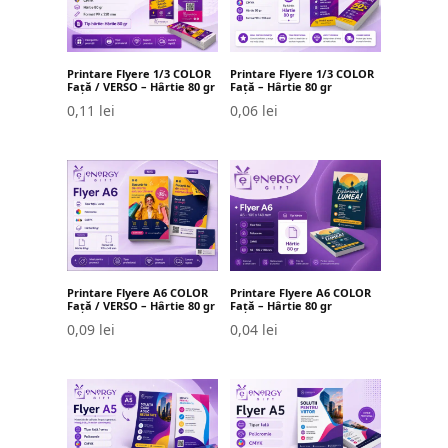
Printare Flyere 1/3 COLOR
Printare Flyere 1/3 COLOR
Față / VERSO – Hârtie 80 gr
Față – Hârtie 80 gr
0,11
lei
0,06
lei
Printare Flyere A6 COLOR
Printare Flyere A6 COLOR
Față / VERSO – Hârtie 80 gr
Față – Hârtie 80 gr
0,09
lei
0,04
lei