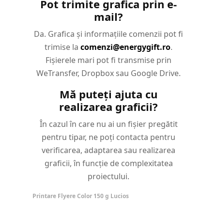
Pot trimite grafica prin e-
mail?
Da. Grafica și informațiile comenzii pot fi
trimise la
comenzi@energygift.ro
.
Fișierele mari pot fi transmise prin
WeTransfer, Dropbox sau Google Drive.
Mă puteți ajuta cu
realizarea graficii?
În cazul în care nu ai un fișier pregătit
pentru tipar, ne poți contacta pentru
verificarea, adaptarea sau realizarea
graficii, în funcție de complexitatea
proiectului.
Printare Flyere Color 150 g Lucios