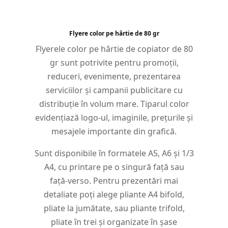
Flyere color pe hârtie de 80 gr
Flyerele color pe hârtie de copiator de 80
gr sunt potrivite pentru promoții,
reduceri, evenimente, prezentarea
serviciilor și campanii publicitare cu
distribuție în volum mare. Tiparul color
evidențiază logo-ul, imaginile, prețurile și
mesajele importante din grafică.
Sunt disponibile în formatele A5, A6 și 1/3
A4, cu printare pe o singură față sau
față-verso. Pentru prezentări mai
detaliate poți alege pliante A4 bifold,
pliate la jumătate, sau pliante trifold,
pliate în trei și organizate în șase