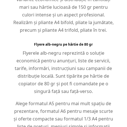
mari sau hârtie lucioasă de 150 gr pentru
culori intense și un aspect profesional.
Realizăm și pliante A4 bifold, pliate la jumătate,
precum și pliante A4 trifold, pliate în trei.
Flyere alb-negru pe hârtie de 80 gr
Flyerele alb-negru reprezintă o soluție
economică pentru anunțuri, liste de servicii,
tarife, informări, instrucțiuni sau campanii de
distribuție locală. Sunt tipărite pe hârtie de
copiator de 80 gr și pot fi comandate pe o
singură față sau față-verso.
Alege formatul A5 pentru mai mult spațiu de
prezentare, formatul A6 pentru mesaje scurte
și oferte compacte sau formatul 1/3 A4 pentru
liste de prețuri, meniuri simple și informații