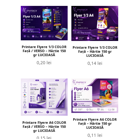
Printare Flyere 1/3 COLOR
Printare Flyere 1/3 COLOR
Față / VERSO – Hârtie 150
Față – Hârtie 150 gr
gr LUCIOASĂ
LUCIOASĂ
0,20
lei
0,14
lei
Printare Flyere A6 COLOR
Printare Flyere A6 COLOR
Față – Hârtie 150 gr
Față / VERSO – Hârtie 150
LUCIOASĂ
gr LUCIOASĂ
0,11
lei
0,15
lei