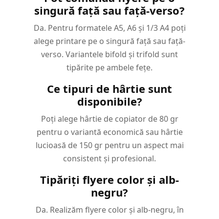
singură față sau față-verso?
Da. Pentru formatele A5, A6 și 1/3 A4 poți
alege printare pe o singură față sau față-
verso. Variantele bifold și trifold sunt
tipărite pe ambele fețe.
Ce tipuri de hârtie sunt
disponibile?
Poți alege hârtie de copiator de 80 gr
pentru o variantă economică sau hârtie
lucioasă de 150 gr pentru un aspect mai
consistent și profesional.
Tipăriți flyere color și alb-
negru?
Da. Realizăm flyere color și alb-negru, în