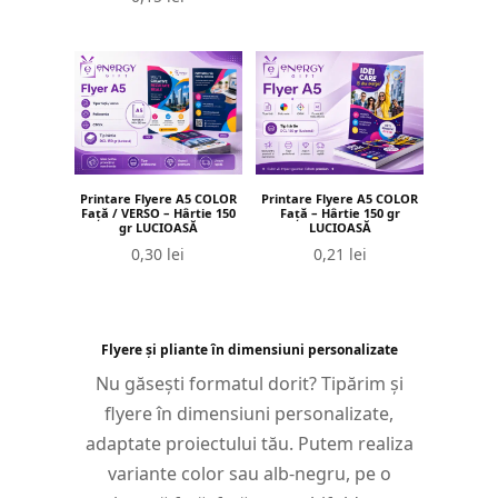
Printare Flyere A5 COLOR
Printare Flyere A5 COLOR
Față / VERSO – Hârtie 150
Față – Hârtie 150 gr
gr LUCIOASĂ
LUCIOASĂ
0,30
lei
0,21
lei
Flyere și pliante în dimensiuni personalizate
Nu găsești formatul dorit? Tipărim și
flyere în dimensiuni personalizate,
adaptate proiectului tău. Putem realiza
variante color sau alb-negru, pe o