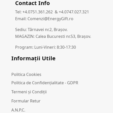
Contact Info
Tel: +4.0751.361.262 & +4.0747.027.321
Email: Comenzi@EnergyGift.ro
Sediu: Târnavei nr.2, Brașov.
MAGAZIN: Calea Bucuresti nr.53, Brașov.
Program: Luni-Vineri: 8:30-17:30
Informații Utile
Politica Cookies
Politica de Confidențialitate - GDPR
Termeni și Condiții
Formular Retur
A.N.P.C.