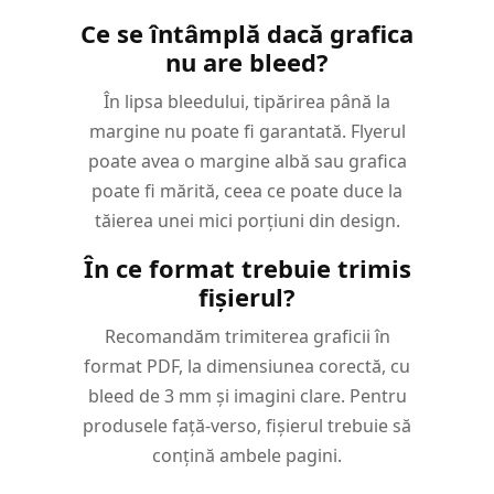
Ce se întâmplă dacă grafica
nu are bleed?
În lipsa bleedului, tipărirea până la
margine nu poate fi garantată. Flyerul
poate avea o margine albă sau grafica
poate fi mărită, ceea ce poate duce la
tăierea unei mici porțiuni din design.
În ce format trebuie trimis
fișierul?
Recomandăm trimiterea graficii în
format PDF, la dimensiunea corectă, cu
bleed de 3 mm și imagini clare. Pentru
produsele față-verso, fișierul trebuie să
conțină ambele pagini.