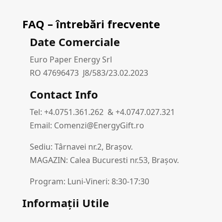
FAQ – întrebări frecvente
Date Comerciale
Euro Paper Energy Srl
RO 47696473 J8/583/23.02.2023
Contact Info
Tel: +4.0751.361.262 & +4.0747.027.321
Email: Comenzi@EnergyGift.ro
Sediu: Târnavei nr.2, Brașov.
MAGAZIN: Calea Bucuresti nr.53, Brașov.
Program: Luni-Vineri: 8:30-17:30
Informații Utile