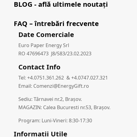
BLOG - află ultimele noutați
FAQ – întrebări frecvente
Date Comerciale
Euro Paper Energy Srl
RO 47696473 J8/583/23.02.2023
Contact Info
Tel: +4.0751.361.262 & +4.0747.027.321
Email: Comenzi@EnergyGift.ro
Sediu: Târnavei nr.2, Brașov.
MAGAZIN: Calea Bucuresti nr.53, Brașov.
Program: Luni-Vineri: 8:30-17:30
Informații Utile