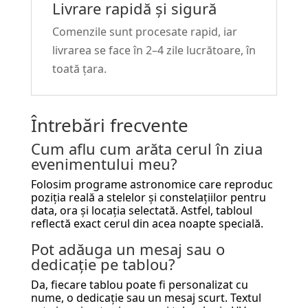
Livrare rapidă și sigură
Comenzile sunt procesate rapid, iar
livrarea se face în 2–4 zile lucrătoare, în
toată țara.
Întrebări frecvente
Cum aflu cum arăta cerul în ziua
evenimentului meu?
Folosim programe astronomice care reproduc
poziția reală a stelelor și constelațiilor pentru
data, ora și locația selectată. Astfel, tabloul
reflectă exact cerul din acea noapte specială.
Pot adăuga un mesaj sau o
dedicație pe tablou?
Da, fiecare tablou poate fi personalizat cu
nume, o dedicație sau un mesaj scurt. Textul