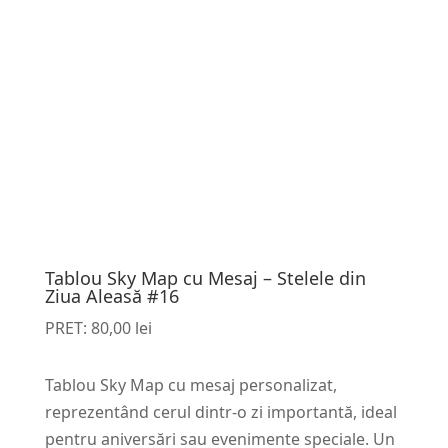
Tablou Sky Map cu Mesaj – Stelele din
Ziua Aleasă #16
PRET:
80,00
lei
Tablou Sky Map cu mesaj personalizat,
reprezentând cerul dintr-o zi importantă, ideal
pentru aniversări sau evenimente speciale. Un