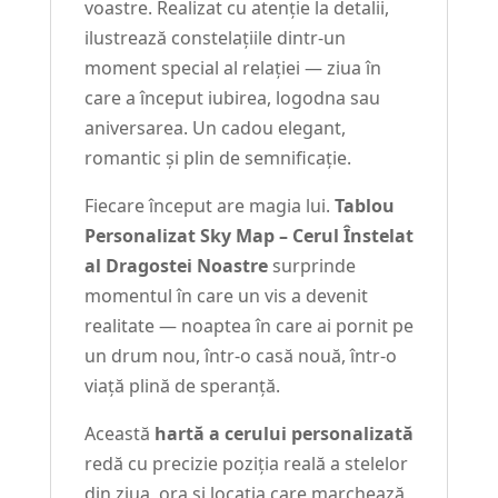
voastre. Realizat cu atenție la detalii,
ilustrează constelațiile dintr-un
moment special al relației — ziua în
care a început iubirea, logodna sau
aniversarea. Un cadou elegant,
romantic și plin de semnificație.
Fiecare început are magia lui.
Tablou
Personalizat Sky Map – Cerul Înstelat
al Dragostei Noastre
surprinde
momentul în care un vis a devenit
realitate — noaptea în care ai pornit pe
un drum nou, într-o casă nouă, într-o
viață plină de speranță.
Această
hartă a cerului personalizată
redă cu precizie poziția reală a stelelor
din ziua, ora și locația care marchează