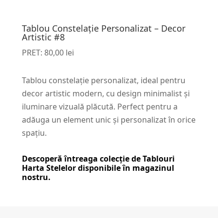
Tablou Constelație Personalizat – Decor
Artistic #8
PRET:
80,00
lei
Tablou constelație personalizat, ideal pentru
decor artistic modern, cu design minimalist și
iluminare vizuală plăcută. Perfect pentru a
adăuga un element unic și personalizat în orice
spațiu.
Descoperă întreaga colecție de
Tablouri
Harta Stelelor
disponibile în magazinul
nostru.