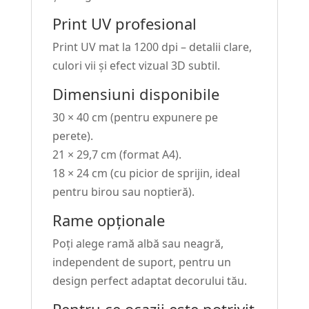
Print UV profesional
Print UV mat la 1200 dpi – detalii clare,
culori vii și efect vizual 3D subtil.
Dimensiuni disponibile
30 × 40 cm (pentru expunere pe
perete).
21 × 29,7 cm (format A4).
18 × 24 cm (cu picior de sprijin, ideal
pentru birou sau noptieră).
Rame opționale
Poți alege ramă albă sau neagră,
independent de suport, pentru un
design perfect adaptat decorului tău.
Pentru ce ocazii este potrivit