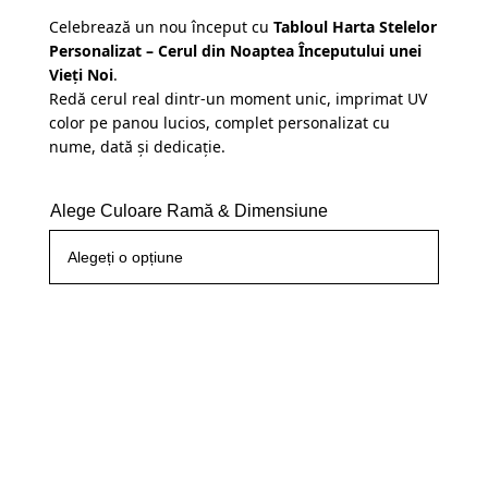
clienți
Celebrează un nou început cu
Tabloul Harta Stelelor
Personalizat – Cerul din Noaptea Începutului unei
Vieți Noi
.
Redă cerul real dintr-un moment unic, imprimat UV
color pe panou lucios, complet personalizat cu
nume, dată și dedicație.
Alege Culoare Ramă & Dimensiune