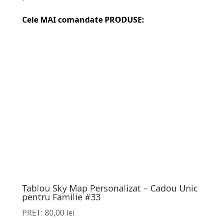
Cele MAI comandate PRODUSE:
Tablou Sky Map Personalizat – Cadou Unic
pentru Familie #33
PRET:
80,00
lei