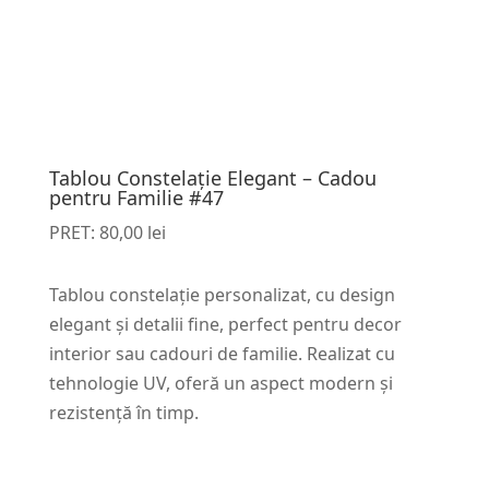
Tablou Constelație Elegant – Cadou
pentru Familie #47
PRET:
80,00
lei
Tablou constelație personalizat, cu design
elegant și detalii fine, perfect pentru decor
interior sau cadouri de familie. Realizat cu
tehnologie UV, oferă un aspect modern și
rezistență în timp.