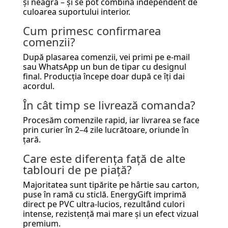
și neagră – și se pot combina independent de
culoarea suportului interior.
Cum primesc confirmarea
comenzii?
După plasarea comenzii, vei primi pe e-mail
sau WhatsApp un bun de tipar cu designul
final. Producția începe doar după ce îți dai
acordul.
În cât timp se livrează comanda?
Procesăm comenzile rapid, iar livrarea se face
prin curier în 2–4 zile lucrătoare, oriunde în
țară.
Care este diferența față de alte
tablouri de pe piață?
Majoritatea sunt tipărite pe hârtie sau carton,
puse în ramă cu sticlă. EnergyGift imprimă
direct pe PVC ultra-lucios, rezultând culori
intense, rezistență mai mare și un efect vizual
premium.