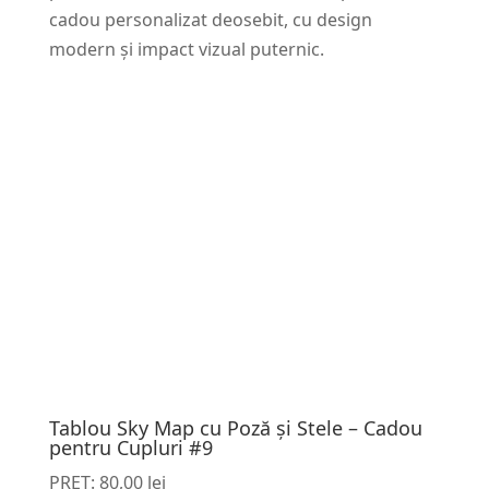
cadou personalizat deosebit, cu design
modern și impact vizual puternic.
Tablou Sky Map cu Poză și Stele – Cadou
pentru Cupluri #9
PRET:
80,00
lei