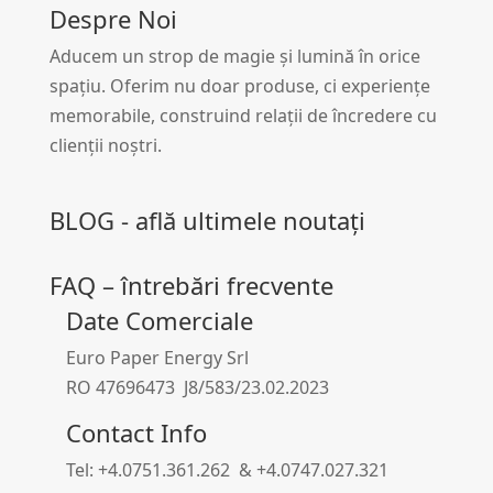
Despre Noi
Aducem un strop de magie și lumină în orice
spațiu. Oferim nu doar produse, ci experiențe
memorabile, construind relații de încredere cu
clienții noștri.
BLOG - află ultimele noutați
FAQ – întrebări frecvente
Date Comerciale
Euro Paper Energy Srl
RO 47696473 J8/583/23.02.2023
Contact Info
Tel: +4.0751.361.262 & +4.0747.027.321