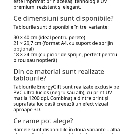
este imprimat prin aceeași tehnologie UV
premium, rezistent și elegant.
Ce dimensiuni sunt disponibile?
Tablourile sunt disponibile în trei variante:
30 × 40 cm (ideal pentru perete)
21 × 29,7 cm (format A4, cu suport de sprijin
opțional)
18 × 24 cm (cu picior de sprijin, perfect pentru
birou sau noptieră)
Din ce material sunt realizate
tablourile?
Tablourile EnergyGift sunt realizate exclusiv pe
PVC ultra-lucios (negru sau alb), cu print UV
mat la 1200 dpi. Combinația dintre print și
suprafața lucioasă creează un efect vizual
aproape 3D.
Ce rame pot alege?
Ramele sunt disponibile în două variante – albă