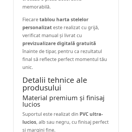
memorabilă.
Fiecare
tablou harta stelelor
personalizat
este realizat cu grijă,
verificat manual și livrat cu
previzualizare digitală gratuită
înainte de tipar, pentru ca rezultatul
final să reflecte perfect momentul tău
unic.
Detalii tehnice ale
produsului
Material premium și finisaj
lucios
Suportul este realizat din
PVC ultra-
lucios
, alb sau negru, cu finisaj perfect
și margini fine.