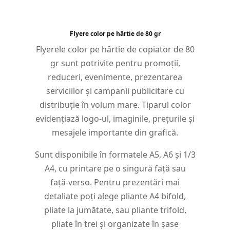
Flyere color pe hârtie de 80 gr
Flyerele color pe hârtie de copiator de 80
gr sunt potrivite pentru promoții,
reduceri, evenimente, prezentarea
serviciilor și campanii publicitare cu
distribuție în volum mare. Tiparul color
evidențiază logo-ul, imaginile, prețurile și
mesajele importante din grafică.
Sunt disponibile în formatele A5, A6 și 1/3
A4, cu printare pe o singură față sau
față-verso. Pentru prezentări mai
detaliate poți alege pliante A4 bifold,
pliate la jumătate, sau pliante trifold,
pliate în trei și organizate în șase