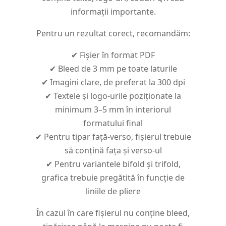
informații importante.
Pentru un rezultat corect, recomandăm:
✔ Fișier în format PDF
✔ Bleed de 3 mm pe toate laturile
✔ Imagini clare, de preferat la 300 dpi
✔ Textele și logo-urile poziționate la
minimum 3–5 mm în interiorul
formatului final
✔ Pentru tipar față-verso, fișierul trebuie
să conțină fața și verso-ul
✔ Pentru variantele bifold și trifold,
grafica trebuie pregătită în funcție de
liniile de pliere
În cazul în care fișierul nu conține bleed,