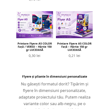
Printare Flyere A5 COLOR
Printare Flyere A5 COLOR
Față / VERSO – Hârtie 150
Față – Hârtie 150 gr
gr LUCIOASĂ
LUCIOASĂ
0,30
lei
0,21
lei
Flyere și pliante în dimensiuni personalizate
Nu găsești formatul dorit? Tipărim și
flyere în dimensiuni personalizate,
adaptate proiectului tău. Putem realiza
variante color sau alb-negru, pe o