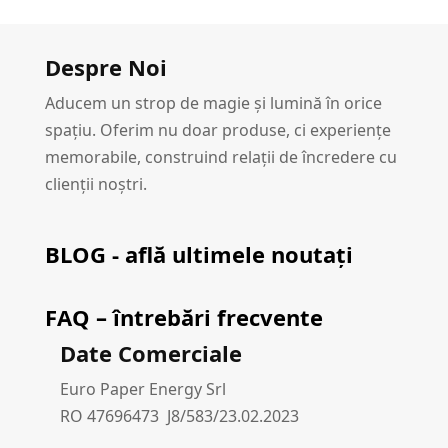
Despre Noi
Aducem un strop de magie și lumină în orice
spațiu. Oferim nu doar produse, ci experiențe
memorabile, construind relații de încredere cu
clienții noștri.
BLOG - află ultimele noutați
FAQ – întrebări frecvente
Date Comerciale
Euro Paper Energy Srl
RO 47696473 J8/583/23.02.2023