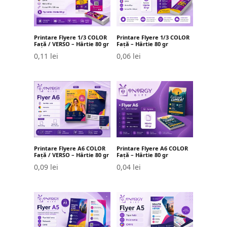
Printare Flyere 1/3 COLOR
Printare Flyere 1/3 COLOR
Față / VERSO – Hârtie 80 gr
Față – Hârtie 80 gr
0,11
lei
0,06
lei
Printare Flyere A6 COLOR
Printare Flyere A6 COLOR
Față / VERSO – Hârtie 80 gr
Față – Hârtie 80 gr
0,09
lei
0,04
lei