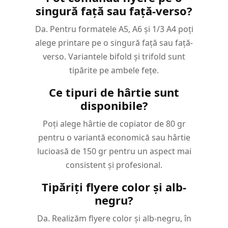
singură față sau față-verso?
Da. Pentru formatele A5, A6 și 1/3 A4 poți
alege printare pe o singură față sau față-
verso. Variantele bifold și trifold sunt
tipărite pe ambele fețe.
Ce tipuri de hârtie sunt
disponibile?
Poți alege hârtie de copiator de 80 gr
pentru o variantă economică sau hârtie
lucioasă de 150 gr pentru un aspect mai
consistent și profesional.
Tipăriți flyere color și alb-
negru?
Da. Realizăm flyere color și alb-negru, în