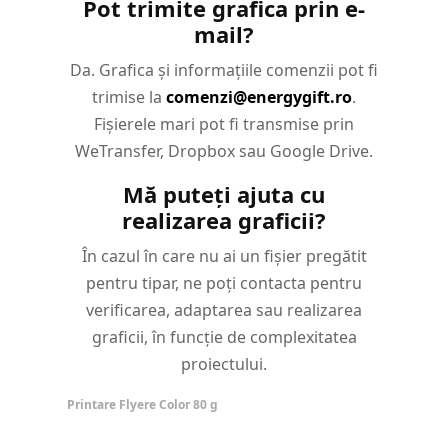
Pot trimite grafica prin e-
mail?
Da. Grafica și informațiile comenzii pot fi
trimise la
comenzi@energygift.ro
.
Fișierele mari pot fi transmise prin
WeTransfer, Dropbox sau Google Drive.
Mă puteți ajuta cu
realizarea graficii?
În cazul în care nu ai un fișier pregătit
pentru tipar, ne poți contacta pentru
verificarea, adaptarea sau realizarea
graficii, în funcție de complexitatea
proiectului.
Printare Flyere Color 80 g