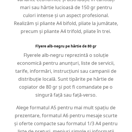
mari sau hârtie lucioasă de 150 gr pentru
culori intense și un aspect profesional.
Realizăm și pliante A4 bifold, pliate la jumătate,
precum și pliante A4 trifold, pliate în trei.
Flyere alb-negru pe hârtie de 80 gr
Flyerele alb-negru reprezintă o soluție
economică pentru anunțuri, liste de servicii,
tarife, informări, instrucțiuni sau campanii de
distribuție locală. Sunt tipărite pe hârtie de
copiator de 80 gr și pot fi comandate pe o
singură față sau față-verso.
Alege formatul A5 pentru mai mult spațiu de
prezentare, formatul A6 pentru mesaje scurte
și oferte compacte sau formatul 1/3 A4 pentru
liste de prețuri, meniuri simple și informații