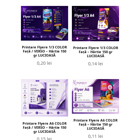
Printare Flyere 1/3 COLOR
Printare Flyere 1/3 COLOR
Față / VERSO – Hârtie 150
Față – Hârtie 150 gr
gr LUCIOASĂ
LUCIOASĂ
0,20
lei
0,14
lei
Printare Flyere A6 COLOR
Printare Flyere A6 COLOR
Față – Hârtie 150 gr
Față / VERSO – Hârtie 150
LUCIOASĂ
gr LUCIOASĂ
0,11
lei
0,15
lei