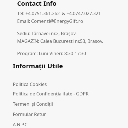
Contact Info
Tel: +4.0751.361.262 & +4.0747.027.321
Email: Comenzi@EnergyGift.ro
Sediu: Târnavei nr.2, Brașov.
MAGAZIN: Calea Bucuresti nr.53, Brașov.
Program: Luni-Vineri: 8:30-17:30
Informații Utile
Politica Cookies
Politica de Confidențialitate - GDPR
Termeni și Condiții
Formular Retur
A.N.P.C.