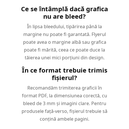
Ce se întâmplă dacă grafica
nu are bleed?
În lipsa bleedului, tipărirea până la
margine nu poate fi garantată. Flyerul
poate avea o margine albă sau grafica
poate fi mărită, ceea ce poate duce la
tăierea unei mici porțiuni din design.
În ce format trebuie trimis
fișierul?
Recomandăm trimiterea graficii în
format PDF, la dimensiunea corectă, cu
bleed de 3 mm și imagini clare. Pentru
produsele față-verso, fișierul trebuie să
conțină ambele pagini.