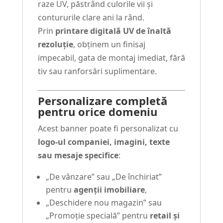
raze UV, păstrând culorile vii și
contururile clare ani la rând.
Prin
printare digitală UV de înaltă
rezoluție
, obținem un finisaj
impecabil, gata de montaj imediat, fără
tiv sau ranforsări suplimentare.
Personalizare completă
pentru orice domeniu
Acest banner poate fi personalizat cu
logo-ul companiei, imagini, texte
sau mesaje specifice
:
„De vânzare” sau „De închiriat”
pentru
agenții imobiliare
,
„Deschidere nou magazin” sau
„Promoție specială” pentru
retail și