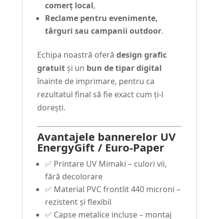
comerț local
,
Reclame pentru evenimente,
târguri sau campanii outdoor
.
Echipa noastră oferă
design grafic
gratuit
și un
bun de tipar digital
înainte de imprimare, pentru ca
rezultatul final să fie exact cum ți-l
dorești.
Avantajele bannerelor UV
EnergyGift / Euro-Paper
✅ Printare UV Mimaki – culori vii,
fără decolorare
✅ Material PVC frontlit 440 microni –
rezistent și flexibil
✅ Capse metalice incluse – montaj