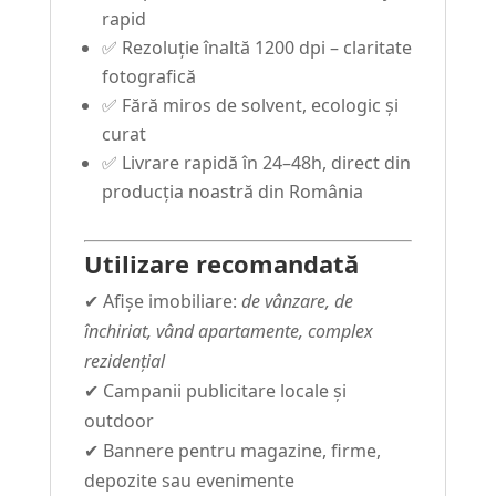
rapid
✅ Rezoluție înaltă 1200 dpi – claritate
fotografică
✅ Fără miros de solvent, ecologic și
curat
✅ Livrare rapidă în 24–48h, direct din
producția noastră din România
Utilizare recomandată
✔ Afișe imobiliare:
de vânzare, de
închiriat, vând apartamente, complex
rezidențial
✔ Campanii publicitare locale și
outdoor
✔ Bannere pentru magazine, firme,
depozite sau evenimente