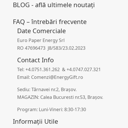
BLOG - află ultimele noutați
FAQ – întrebări frecvente
Date Comerciale
Euro Paper Energy Srl
RO 47696473 J8/583/23.02.2023
Contact Info
Tel: +4.0751.361.262 & +4.0747.027.321
Email: Comenzi@EnergyGift.ro
Sediu: Târnavei nr.2, Brașov.
MAGAZIN: Calea Bucuresti nr.53, Brașov.
Program: Luni-Vineri: 8:30-17:30
Informații Utile