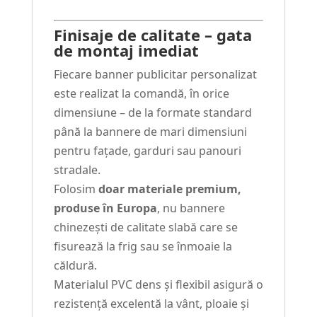
Finisaje de calitate – gata
de montaj imediat
Fiecare banner publicitar personalizat
este realizat la comandă, în orice
dimensiune – de la formate standard
până la bannere de mari dimensiuni
pentru fațade, garduri sau panouri
stradale.
Folosim
doar materiale premium,
produse în Europa
, nu bannere
chinezești de calitate slabă care se
fisurează la frig sau se înmoaie la
căldură.
Materialul PVC dens și flexibil asigură o
rezistență excelentă la vânt, ploaie și