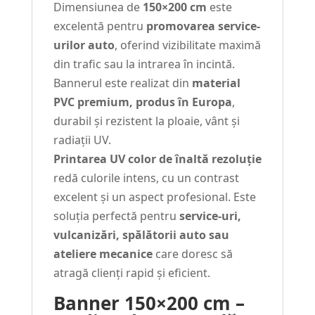
Dimensiunea de
150×200 cm
este
excelentă pentru
promovarea service-
urilor auto
, oferind vizibilitate maximă
din trafic sau la intrarea în incintă.
Bannerul este realizat din
material
PVC premium, produs în Europa
,
durabil și rezistent la ploaie, vânt și
radiații UV.
Printarea UV color de înaltă rezoluție
redă culorile intens, cu un contrast
excelent și un aspect profesional. Este
soluția perfectă pentru
service-uri,
vulcanizări, spălătorii auto sau
ateliere mecanice
care doresc să
atragă clienți rapid și eficient.
Banner 150×200 cm –