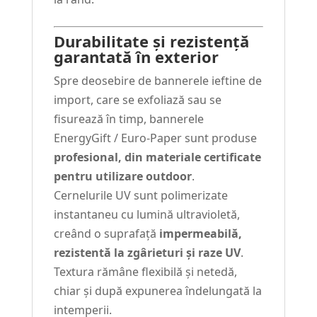
Durabilitate și rezistență
garantată în exterior
Spre deosebire de bannerele ieftine de
import, care se exfoliază sau se
fisurează în timp, bannerele
EnergyGift / Euro-Paper sunt produse
profesional, din materiale certificate
pentru utilizare outdoor
.
Cernelurile UV sunt polimerizate
instantaneu cu lumină ultravioletă,
creând o suprafață
impermeabilă,
rezistentă la zgârieturi și raze UV
.
Textura rămâne flexibilă și netedă,
chiar și după expunerea îndelungată la
intemperii.