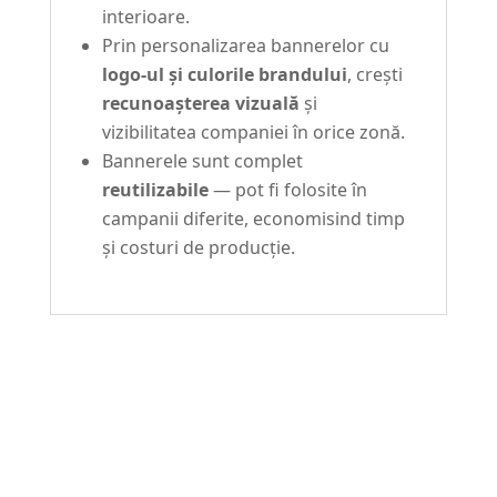
interioare.
Prin personalizarea bannerelor cu
logo-ul și culorile brandului
, crești
recunoașterea vizuală
și
vizibilitatea companiei în orice zonă.
Bannerele sunt complet
reutilizabile
— pot fi folosite în
campanii diferite, economisind timp
și costuri de producție.