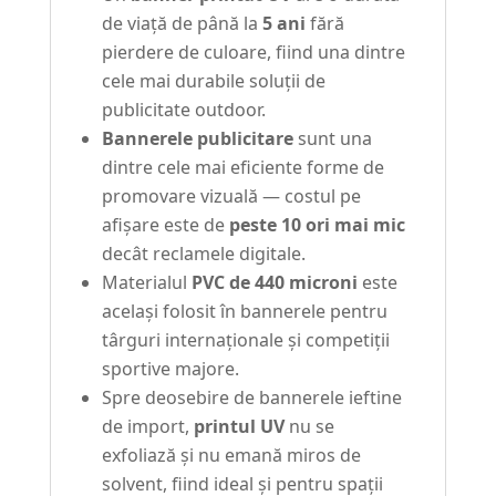
de viață de până la
5 ani
fără
pierdere de culoare, fiind una dintre
cele mai durabile soluții de
publicitate outdoor.
Bannerele publicitare
sunt una
dintre cele mai eficiente forme de
promovare vizuală — costul pe
afișare este de
peste 10 ori mai mic
decât reclamele digitale.
Materialul
PVC de 440 microni
este
același folosit în bannerele pentru
târguri internaționale și competiții
sportive majore.
Spre deosebire de bannerele ieftine
de import,
printul UV
nu se
exfoliază și nu emană miros de
solvent, fiind ideal și pentru spații