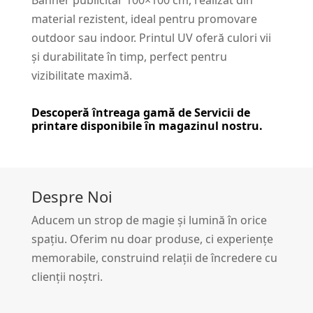
Banner publicitar 100×100 cm, realizat din
material rezistent, ideal pentru promovare
outdoor sau indoor. Printul UV oferă culori vii
și durabilitate în timp, perfect pentru
vizibilitate maximă.
Descoperă întreaga gamă de
Servicii de
printare
disponibile în magazinul nostru.
Despre Noi
Aducem un strop de magie și lumină în orice
spațiu. Oferim nu doar produse, ci experiențe
memorabile, construind relații de încredere cu
clienții noștri.