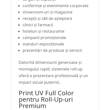
conferințe și evenimente corporate
showroom-uri și magazine
recepții și săli de așteptare
clinici și farmacii
hoteluri și restaurante
campanii promoționale
standuri expoziționale
prezentări de produse și servicii
Datorită dimensiunii generoase și
montajului rapid, sistemele roll-up
oferă o prezentare profesională și un
impact vizual puternic.
Print UV Full Color
pentru Roll-Up-uri
Premium