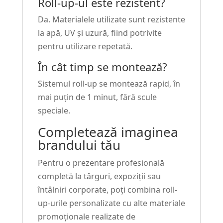
Roll-up-ul este rezistent?
Da. Materialele utilizate sunt rezistente
la apă, UV și uzură, fiind potrivite
pentru utilizare repetată.
În cât timp se montează?
Sistemul roll-up se montează rapid, în
mai puțin de 1 minut, fără scule
speciale.
Completează imaginea
brandului tău
Pentru o prezentare profesională
completă la târguri, expoziții sau
întâlniri corporate, poți combina roll-
up-urile personalizate cu alte materiale
promoționale realizate de