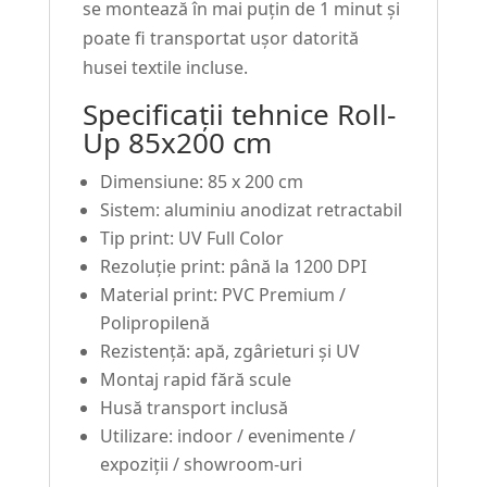
se montează în mai puțin de 1 minut și
poate fi transportat ușor datorită
husei textile incluse.
Specificații tehnice Roll-
Up 85x200 cm
Dimensiune: 85 x 200 cm
Sistem: aluminiu anodizat retractabil
Tip print: UV Full Color
Rezoluție print: până la 1200 DPI
Material print: PVC Premium /
Polipropilenă
Rezistență: apă, zgârieturi și UV
Montaj rapid fără scule
Husă transport inclusă
Utilizare: indoor / evenimente /
expoziții / showroom-uri