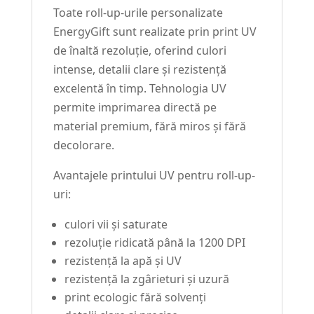
Toate roll-up-urile personalizate
EnergyGift sunt realizate prin print UV
de înaltă rezoluție, oferind culori
intense, detalii clare și rezistență
excelentă în timp. Tehnologia UV
permite imprimarea directă pe
material premium, fără miros și fără
decolorare.
Avantajele printului UV pentru roll-up-
uri:
culori vii și saturate
rezoluție ridicată până la 1200 DPI
rezistență la apă și UV
rezistență la zgârieturi și uzură
print ecologic fără solvenți