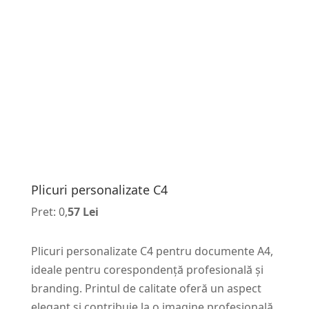
Plicuri personalizate C4
Pret: 0,
57 Lei
Plicuri personalizate C4 pentru documente A4,
ideale pentru corespondență profesională și
branding. Printul de calitate oferă un aspect
elegant și contribuie la o imagine profesională