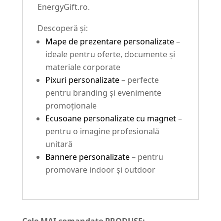
EnergyGift.ro.
Descoperă și:
Mape de prezentare personalizate
–
ideale pentru oferte, documente și
materiale corporate
Pixuri personalizate
– perfecte
pentru branding și evenimente
promoționale
Ecusoane personalizate cu magnet
–
pentru o imagine profesională
unitară
Bannere personalizate
– pentru
promovare indoor și outdoor
Cele MAI comandate PRODUSE: