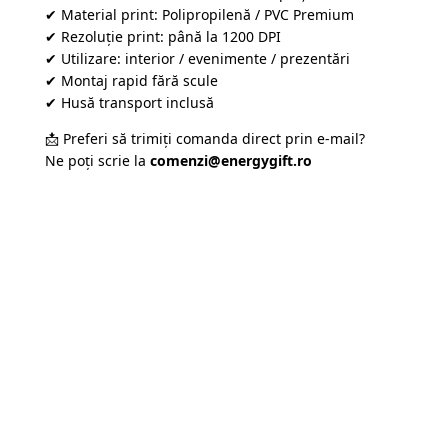
✔ Material print: Polipropilenă / PVC Premium
✔ Rezoluție print: până la 1200 DPI
✔ Utilizare: interior / evenimente / prezentări
✔ Montaj rapid fără scule
✔ Husă transport inclusă
📩 Preferi să trimiți comanda direct prin e-mail?
Ne poți scrie la
comenzi@energygift.ro