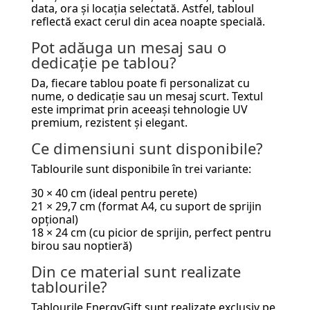
data, ora și locația selectată. Astfel, tabloul
reflectă exact cerul din acea noapte specială.
Pot adăuga un mesaj sau o
dedicație pe tablou?
Da, fiecare tablou poate fi personalizat cu
nume, o dedicație sau un mesaj scurt. Textul
este imprimat prin aceeași tehnologie UV
premium, rezistent și elegant.
Ce dimensiuni sunt disponibile?
Tablourile sunt disponibile în trei variante:
30 × 40 cm (ideal pentru perete)
21 × 29,7 cm (format A4, cu suport de sprijin
opțional)
18 × 24 cm (cu picior de sprijin, perfect pentru
birou sau noptieră)
Din ce material sunt realizate
tablourile?
Tablourile EnergyGift sunt realizate exclusiv pe