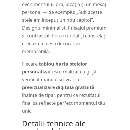
evenimentului, ora, locația și un mesaj
personal — de exemplu: „Sub aceste
stele am început un nou capitol”.
Designul minimalist, finisajul premium
și contrastul dintre fundal și constelații
creează o piesă decorativă
memorabilă.
Fiecare
tablou harta stelelor
personalizat
este realizat cu grijă,
verificat manual și livrat cu
previzualizare digitală gratuită
înainte de tipar, pentru ca rezultatul
final să reflecte perfect momentul tău
unic.
Detalii tehnice ale