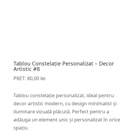
Tablou Constelație Personalizat – Decor
Artistic #8
PRET:
80,00
lei
Tablou constelație personalizat, ideal pentru
decor artistic modern, cu design minimalist și
iluminare vizuală plăcută. Perfect pentru a
adăuga un element unic și personalizat în orice
spațiu.