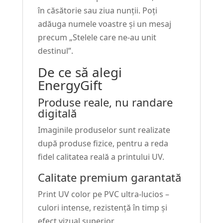
în căsătorie sau ziua nunții. Poți
adăuga numele voastre și un mesaj
precum „Stelele care ne-au unit
destinul”.
De ce să alegi
EnergyGift
Produse reale, nu randare
digitală
Imaginile produselor sunt realizate
după produse fizice, pentru a reda
fidel calitatea reală a printului UV.
Calitate premium garantată
Print UV color pe PVC ultra-lucios –
culori intense, rezistență în timp și
efect vizual superior.