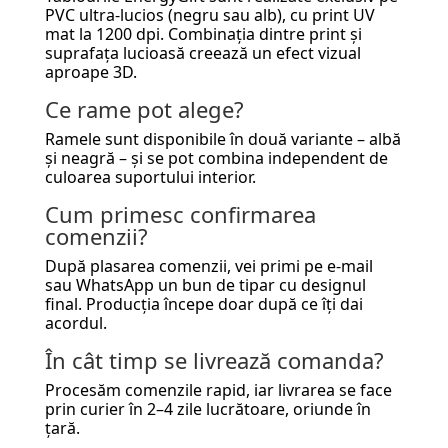
PVC ultra-lucios (negru sau alb), cu print UV
mat la 1200 dpi. Combinația dintre print și
suprafața lucioasă creează un efect vizual
aproape 3D.
Ce rame pot alege?
Ramele sunt disponibile în două variante – albă
și neagră – și se pot combina independent de
culoarea suportului interior.
Cum primesc confirmarea
comenzii?
După plasarea comenzii, vei primi pe e-mail
sau WhatsApp un bun de tipar cu designul
final. Producția începe doar după ce îți dai
acordul.
În cât timp se livrează comanda?
Procesăm comenzile rapid, iar livrarea se face
prin curier în 2–4 zile lucrătoare, oriunde în
țară.