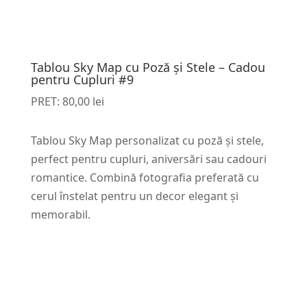
Tablou Sky Map cu Poză și Stele – Cadou
pentru Cupluri #9
PRET:
80,00
lei
Tablou Sky Map personalizat cu poză și stele,
perfect pentru cupluri, aniversări sau cadouri
romantice. Combină fotografia preferată cu
cerul înstelat pentru un decor elegant și
memorabil.