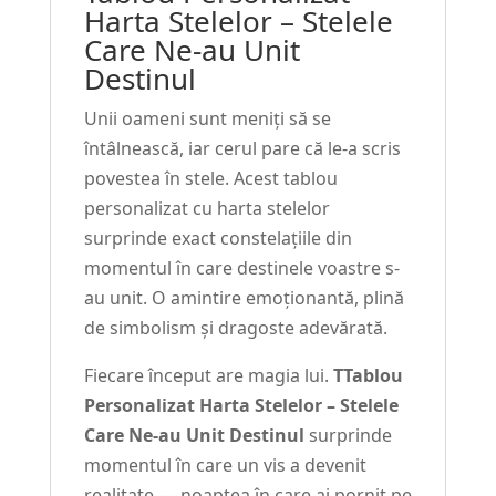
Harta Stelelor – Stelele
Care Ne-au Unit
Destinul
Unii oameni sunt meniți să se
întâlnească, iar cerul pare că le-a scris
povestea în stele. Acest tablou
personalizat cu harta stelelor
surprinde exact constelațiile din
momentul în care destinele voastre s-
au unit. O amintire emoționantă, plină
de simbolism și dragoste adevărată.
Fiecare început are magia lui.
TTablou
Personalizat Harta Stelelor – Stelele
Care Ne-au Unit Destinul
surprinde
momentul în care un vis a devenit
realitate — noaptea în care ai pornit pe