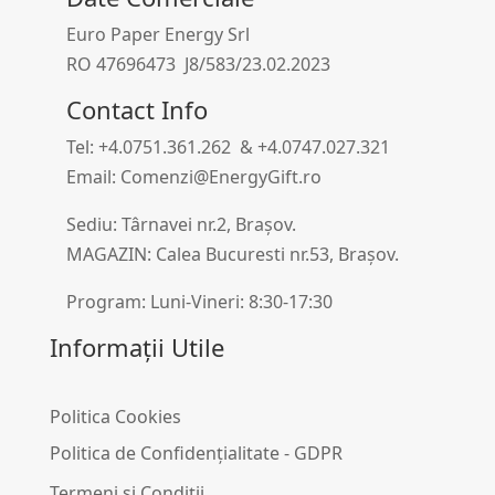
Euro Paper Energy Srl
RO 47696473 J8/583/23.02.2023
Contact Info
Tel: +4.0751.361.262 & +4.0747.027.321
Email: Comenzi@EnergyGift.ro
Sediu: Târnavei nr.2, Brașov.
MAGAZIN: Calea Bucuresti nr.53, Brașov.
Program: Luni-Vineri: 8:30-17:30
Informații Utile
Politica Cookies
Politica de Confidențialitate - GDPR
Termeni și Condiții