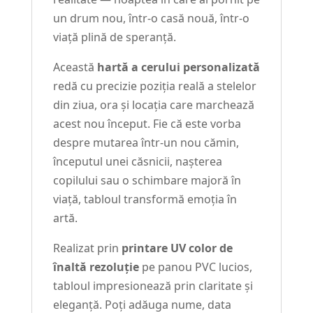
un drum nou, într-o casă nouă, într-o
viață plină de speranță.
Această
hartă a cerului personalizată
redă cu precizie poziția reală a stelelor
din ziua, ora și locația care marchează
acest nou început. Fie că este vorba
despre mutarea într-un nou cămin,
începutul unei căsnicii, nașterea
copilului sau o schimbare majoră în
viață, tabloul transformă emoția în
artă.
Realizat prin
printare UV color de
înaltă rezoluție
pe panou PVC lucios,
tabloul impresionează prin claritate și
eleganță. Poți adăuga nume, data