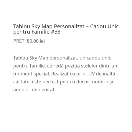
Tablou Sky Map Personalizat – Cadou Unic
pentru Familie #33
PRET:
80,00
lei
Tablou Sky Map personalizat, un cadou unic
pentru familie, ce redă poziția stelelor dintr-un
moment special. Realizat cu print UV de înaltă
calitate, este perfect pentru decor modern și
amintiri de neuitat.