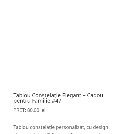
Tablou Constelație Elegant – Cadou
pentru Familie #47
PRET:
80,00
lei
Tablou constelație personalizat, cu design