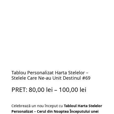
Tablou Personalizat Harta Stelelor –
Stelele Care Ne-au Unit Destinul #69
PRET:
80,00
lei
–
100,00
lei
Celebrează un nou început cu
Tabloul Harta Stelelor
Personalizat – Cerul din Noaptea Începutului unei