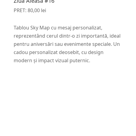
Ziua Aleasă #16
PRET:
80,00
lei
Tablou Sky Map cu mesaj personalizat,
reprezentând cerul dintr-o zi importantă, ideal
pentru aniversări sau evenimente speciale. Un
cadou personalizat deosebit, cu design
modern și impact vizual puternic.