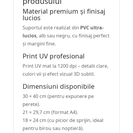
produsului
Material premium și finisaj
lucios
Suportul este realizat din
PVC ultra-
lucios
, alb sau negru, cu finisaj perfect
și margini fine.
Print UV profesional
Print UV mat la 1200 dpi – detalii clare,
culori vii și efect vizual 3D subtil.
Dimensiuni disponibile
30 × 40 cm (pentru expunere pe
perete).
21 × 29,7 cm (format A4).
18 × 24 cm (cu picior de sprijin, ideal
pentru birou sau noptieră).