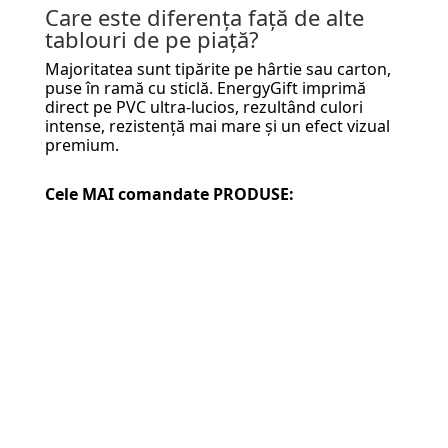
Care este diferența față de alte
tablouri de pe piață?
Majoritatea sunt tipărite pe hârtie sau carton,
puse în ramă cu sticlă. EnergyGift imprimă
direct pe PVC ultra-lucios, rezultând culori
intense, rezistență mai mare și un efect vizual
premium.
Cele MAI comandate PRODUSE: