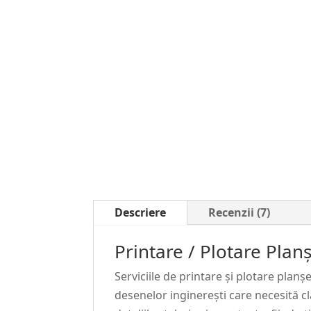
Descriere
Recenzii (7)
Printare / Plotare Plan
Serviciile de printare și plotare plan
desenelor inginerești care necesită cl