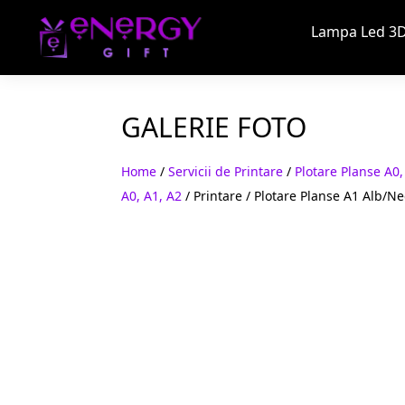
Lampa Led 3D
GALERIE FOTO
Home
/
Servicii de Printare
/
Plotare Planse A0,
A0, A1, A2
/ Printare / Plotare Planse A1 Alb/N