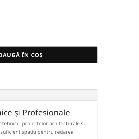
DAUGĂ ÎN COȘ
ice și Profesionale
 tehnice, proiectelor arhitecturale și
ă suficient spațiu pentru redarea