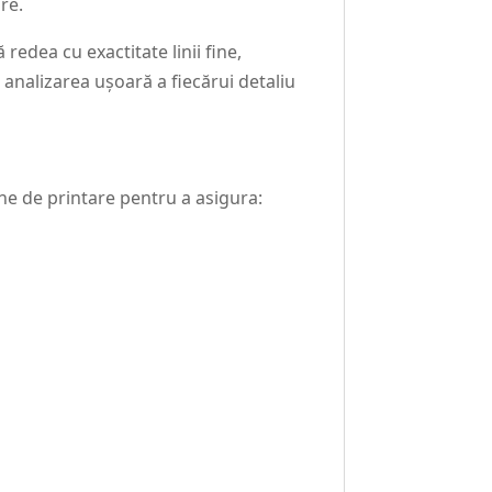
are.
edea cu exactitate linii fine,
analizarea ușoară a fiecărui detaliu
rne de printare pentru a asigura: