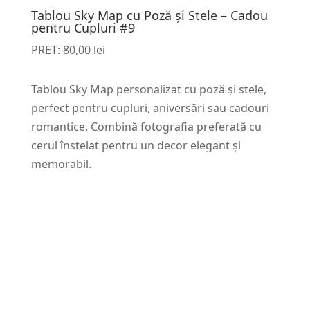
Tablou Sky Map cu Poză și Stele – Cadou
pentru Cupluri #9
PRET:
80,00
lei
Tablou Sky Map personalizat cu poză și stele,
perfect pentru cupluri, aniversări sau cadouri
romantice. Combină fotografia preferată cu
cerul înstelat pentru un decor elegant și
memorabil.