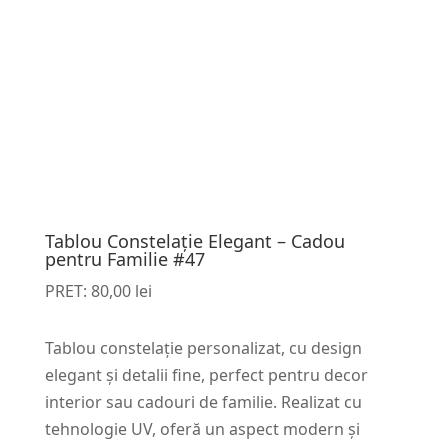
Tablou Constelație Elegant – Cadou
pentru Familie #47
PRET:
80,00
lei
Tablou constelație personalizat, cu design
elegant și detalii fine, perfect pentru decor
interior sau cadouri de familie. Realizat cu
tehnologie UV, oferă un aspect modern și