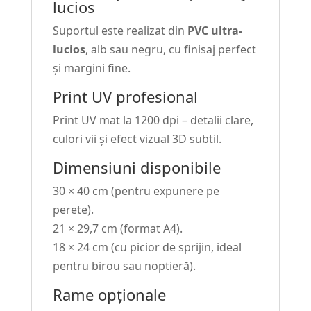
lucios
Suportul este realizat din
PVC ultra-
lucios
, alb sau negru, cu finisaj perfect
și margini fine.
Print UV profesional
Print UV mat la 1200 dpi – detalii clare,
culori vii și efect vizual 3D subtil.
Dimensiuni disponibile
30 × 40 cm (pentru expunere pe
perete).
21 × 29,7 cm (format A4).
18 × 24 cm (cu picior de sprijin, ideal
pentru birou sau noptieră).
Rame opționale