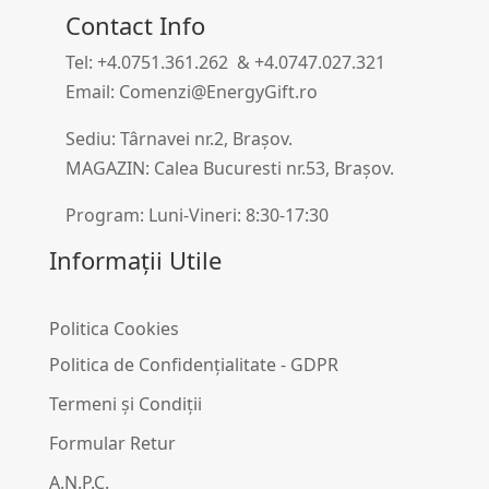
Contact Info
Tel: +4.0751.361.262 & +4.0747.027.321
Email: Comenzi@EnergyGift.ro
Sediu: Târnavei nr.2, Brașov.
MAGAZIN: Calea Bucuresti nr.53, Brașov.
Program: Luni-Vineri: 8:30-17:30
Informații Utile
Politica Cookies
Politica de Confidențialitate - GDPR
Termeni și Condiții
Formular Retur
A.N.P.C.