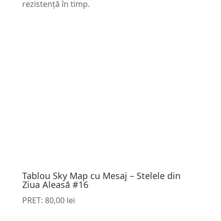
rezistență în timp.
Tablou Sky Map cu Mesaj – Stelele din
Ziua Aleasă #16
PRET:
80,00
lei