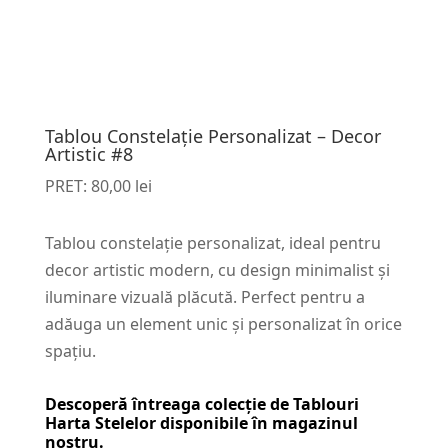
Tablou Constelație Personalizat – Decor
Artistic #8
PRET:
80,00
lei
Tablou constelație personalizat, ideal pentru
decor artistic modern, cu design minimalist și
iluminare vizuală plăcută. Perfect pentru a
adăuga un element unic și personalizat în orice
spațiu.
Descoperă întreaga colecție de
Tablouri
Harta Stelelor
disponibile în magazinul
nostru.