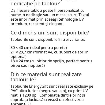
dedicație pe tablou?
Da, fiecare tablou poate fi personalizat cu
nume, o dedicație sau un mesaj scurt. Textul
este imprimat prin aceeași tehnologie UV
premium, rezistent și elegant.
Ce dimensiuni sunt disponibile?
Tablourile sunt disponibile în trei variante:
30 × 40 cm (ideal pentru perete)
21 × 29,7 cm (format A4, cu suport de sprijin
opțional)
18 × 24 cm (cu picior de sprijin, perfect pentru
birou sau noptieră)
Din ce material sunt realizate
tablourile?
Tablourile EnergyGift sunt realizate exclusiv pe
PVC ultra-lucios (negru sau alb), cu print UV
mat la 1200 dpi. Combinația dintre print și
suprafața lucioasă creează un efect vizual
aproape 3D.