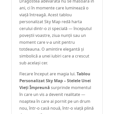
Dragostea adevărată nu se măsoară în
ani, ci în momente care luminează o
viață întreagă. Acest tablou
personalizat Sky Map redă harta
cerului dintr-o zi specială — începutul
poveștii voastre, ziua nunții sau un
moment care v-a unit pentru
totdeauna. O amintire elegantă și
simbolică a unei iubiri care a crescut
sub același cer.
Fiecare început are magia lui.
Tablou
Personalizat Sky Map – Stelele Unei
Vieți Împreună
surprinde momentul
în care un vis a devenit realitate —
noaptea în care ai pornit pe un drum
nou, într-o casă nouă, într-o viață plină