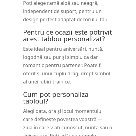
Poți alege ramă albă sau neagră,
independent de suport, pentru un
design perfect adaptat decorului tău.
Pentru ce ocazii este potrivit
acest tablou personalizat?
Este ideal pentru aniversări, nuntă,
logodnă sau pur și simplu ca dar
romantic pentru partener. Poate fi
oferit și unui cuplu drag, drept simbol
al unei iubiri trainice.
Cum pot personaliza
tabloul?
Alegi data, ora și locul momentului
care definește povestea voastră —
ziua în care v-ați cunoscut, nunta sau o
aniversare. Poți adăuga numele