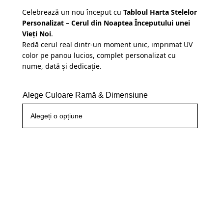
clienți
Celebrează un nou început cu
Tabloul Harta Stelelor
Personalizat – Cerul din Noaptea Începutului unei
Vieți Noi
.
Redă cerul real dintr-un moment unic, imprimat UV
color pe panou lucios, complet personalizat cu
nume, dată și dedicație.
Alege Culoare Ramă & Dimensiune