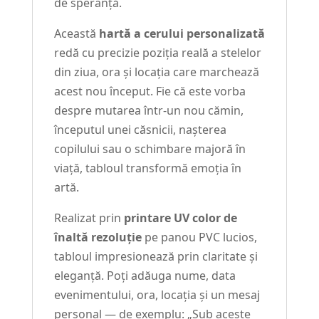
de speranță.
Această
hartă a cerului personalizată
redă cu precizie poziția reală a stelelor
din ziua, ora și locația care marchează
acest nou început. Fie că este vorba
despre mutarea într-un nou cămin,
începutul unei căsnicii, nașterea
copilului sau o schimbare majoră în
viață, tabloul transformă emoția în
artă.
Realizat prin
printare UV color de
înaltă rezoluție
pe panou PVC lucios,
tabloul impresionează prin claritate și
eleganță. Poți adăuga nume, data
evenimentului, ora, locația și un mesaj
personal — de exemplu: „Sub aceste