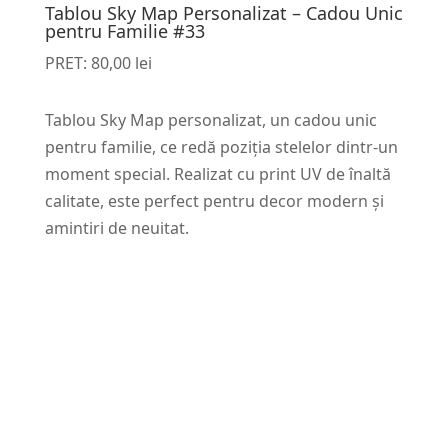
Tablou Sky Map Personalizat – Cadou Unic
pentru Familie #33
PRET:
80,00
lei
Tablou Sky Map personalizat, un cadou unic
pentru familie, ce redă poziția stelelor dintr-un
moment special. Realizat cu print UV de înaltă
calitate, este perfect pentru decor modern și
amintiri de neuitat.