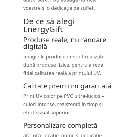
voastre și o dedicație de suflet.
De ce să alegi
EnergyGift
Produse reale, nu randare
digitală
Imaginile produselor sunt realizate
după produse fizice, pentru a reda
fidel calitatea reală a printului UV.
Calitate premium garantată
Print UV color pe PVC ultra-lucios –
culori intense, rezistență în timp și
efect vizual superior.
Personalizare completă
ată, oră, locație, nume și dedicație –