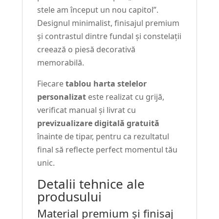
stele am început un nou capitol”.
Designul minimalist, finisajul premium
și contrastul dintre fundal și constelații
creează o piesă decorativă
memorabilă.
Fiecare
tablou harta stelelor
personalizat
este realizat cu grijă,
verificat manual și livrat cu
previzualizare digitală gratuită
înainte de tipar, pentru ca rezultatul
final să reflecte perfect momentul tău
unic.
Detalii tehnice ale
produsului
Material premium și finisaj