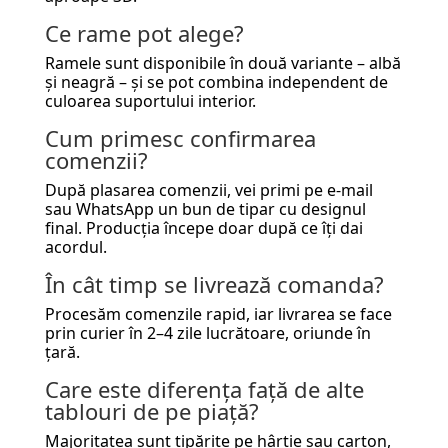
Ce rame pot alege?
Ramele sunt disponibile în două variante – albă
și neagră – și se pot combina independent de
culoarea suportului interior.
Cum primesc confirmarea
comenzii?
După plasarea comenzii, vei primi pe e-mail
sau WhatsApp un bun de tipar cu designul
final. Producția începe doar după ce îți dai
acordul.
În cât timp se livrează comanda?
Procesăm comenzile rapid, iar livrarea se face
prin curier în 2–4 zile lucrătoare, oriunde în
țară.
Care este diferența față de alte
tablouri de pe piață?
Majoritatea sunt tipărite pe hârtie sau carton,