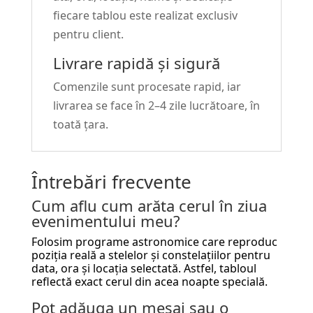
fiecare tablou este realizat exclusiv
pentru client.
Livrare rapidă și sigură
Comenzile sunt procesate rapid, iar
livrarea se face în 2–4 zile lucrătoare, în
toată țara.
Întrebări frecvente
Cum aflu cum arăta cerul în ziua
evenimentului meu?
Folosim programe astronomice care reproduc
poziția reală a stelelor și constelațiilor pentru
data, ora și locația selectată. Astfel, tabloul
reflectă exact cerul din acea noapte specială.
Pot adăuga un mesaj sau o