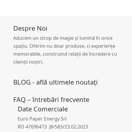
Despre Noi
Aducem un strop de magie și lumină în orice
spațiu. Oferim nu doar produse, ci experiențe
memorabile, construind relații de încredere cu
clienții noștri.
BLOG - află ultimele noutați
FAQ – întrebări frecvente
Date Comerciale
Euro Paper Energy Srl
RO 47696473 J8/583/23.02.2023