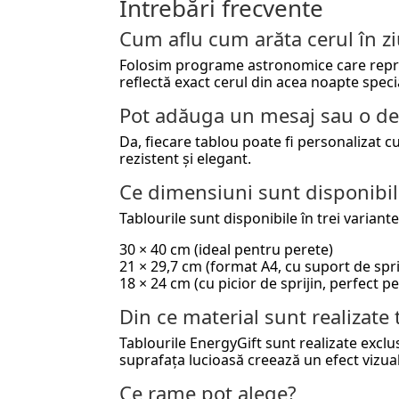
Întrebări frecvente
Cum aflu cum arăta cerul în 
Folosim programe astronomice care reproduc
reflectă exact cerul din acea noapte speci
Pot adăuga un mesaj sau o de
Da, fiecare tablou poate fi personalizat 
rezistent și elegant.
Ce dimensiuni sunt disponibil
Tablourile sunt disponibile în trei variante
30 × 40 cm (ideal pentru perete)
21 × 29,7 cm (format A4, cu suport de spri
18 × 24 cm (cu picior de sprijin, perfect 
Din ce material sunt realizate 
Tablourile EnergyGift sunt realizate exclu
suprafața lucioasă creează un efect vizua
Ce rame pot alege?