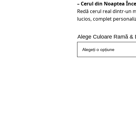
– Cerul din Noaptea Înce
Redă cerul real dintr-un
lucios, complet personaliz
Alege Culoare Ramă & 