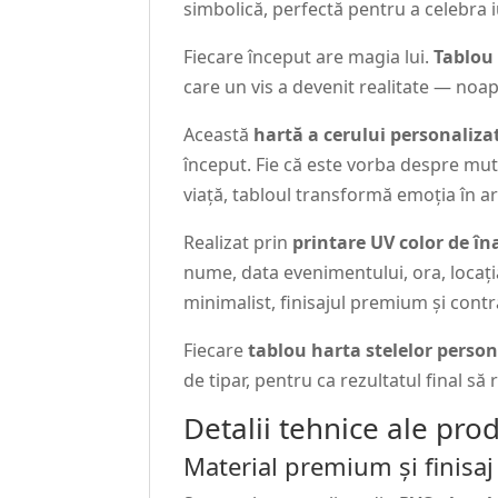
simbolică, perfectă pentru a celebra i
Fiecare început are magia lui.
Tablou
care un vis a devenit realitate — noap
Această
hartă a cerului personaliza
început. Fie că este vorba despre mut
viață, tabloul transformă emoția în ar
Realizat prin
printare UV color de în
nume, data evenimentului, ora, locaț
minimalist, finisajul premium și contr
Fiecare
tablou harta stelelor person
de tipar, pentru ca rezultatul final s
Detalii tehnice ale pro
Material premium și finisaj