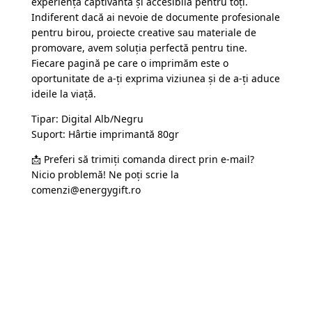
experiență captivantă și accesibilă pentru toți.
Indiferent dacă ai nevoie de documente profesionale
pentru birou, proiecte creative sau materiale de
promovare, avem soluția perfectă pentru tine.
Fiecare pagină pe care o imprimăm este o
oportunitate de a-ți exprima viziunea și de a-ți aduce
ideile la viață.
Tipar: Digital Alb/Negru
Suport: Hârtie imprimantă 80gr
📩 Preferi să trimiți comanda direct prin e-mail?
Nicio problemă! Ne poți scrie la
comenzi@energygift.ro