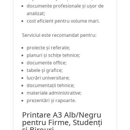
documente profesionale și ușor de
analizat;
cost eficient pentru volume mari.
Serviciul este recomandat pentru:
proiecte și referate;
planuri și schițe tehnice;
documente office;
tabele și grafice;
lucrări universitare;
documentații tehnice;
materiale administrative;
prezentări și rapoarte.
Printare A3 Alb/Negru
pentru Firme, Studenți
și Birouri