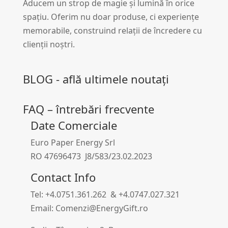
Aducem un strop de magie și lumină în orice
spațiu. Oferim nu doar produse, ci experiențe
memorabile, construind relații de încredere cu
clienții noștri.
BLOG - află ultimele noutați
FAQ – întrebări frecvente
Date Comerciale
Euro Paper Energy Srl
RO 47696473 J8/583/23.02.2023
Contact Info
Tel: +4.0751.361.262 & +4.0747.027.321
Email: Comenzi@EnergyGift.ro