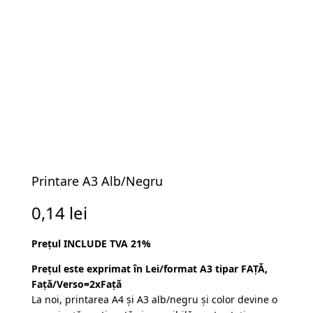
Printare A3 Alb/Negru
0,14
lei
Prețul INCLUDE TVA 21%
Prețul este exprimat în Lei/format A3 tipar FAȚĂ,
Față/Verso=2xFață
La noi, printarea A4 și A3 alb/negru și color devine o