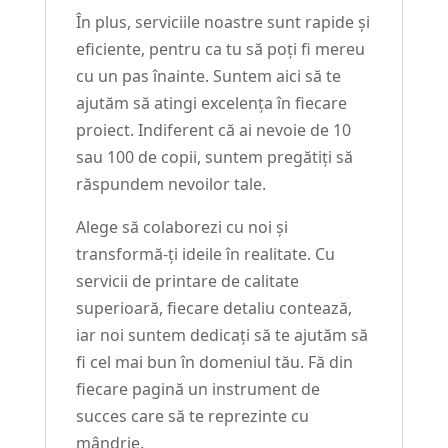
În plus, serviciile noastre sunt rapide și
eficiente, pentru ca tu să poți fi mereu
cu un pas înainte. Suntem aici să te
ajutăm să atingi excelența în fiecare
proiect. Indiferent că ai nevoie de 10
sau 100 de copii, suntem pregătiți să
răspundem nevoilor tale.
Alege să colaborezi cu noi și
transformă-ți ideile în realitate. Cu
servicii de printare de calitate
superioară, fiecare detaliu contează,
iar noi suntem dedicați să te ajutăm să
fi cel mai bun în domeniul tău. Fă din
fiecare pagină un instrument de
succes care să te reprezinte cu
mândrie.