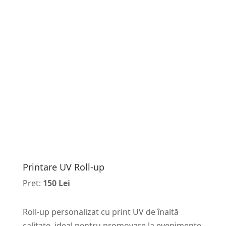
Printare UV Roll-up
Pret:
150 Lei
Roll-up personalizat cu print UV de înaltă
calitate, ideal pentru promovare la evenimente,