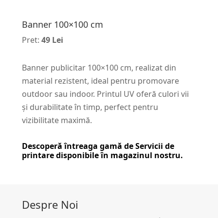
Banner 100×100 cm
Pret:
49 Lei
Banner publicitar 100×100 cm, realizat din
material rezistent, ideal pentru promovare
outdoor sau indoor. Printul UV oferă culori vii
și durabilitate în timp, perfect pentru
vizibilitate maximă.
Descoperă întreaga gamă de
Servicii de
printare
disponibile în magazinul nostru.
Despre Noi