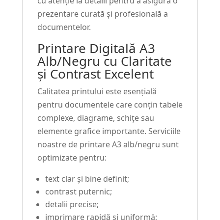
cu atenție la detalii pentru a asigura o
prezentare curată și profesională a
documentelor.
Printare Digitală A3
Alb/Negru cu Claritate
și Contrast Excelent
Calitatea printului este esențială
pentru documentele care conțin tabele
complexe, diagrame, schițe sau
elemente grafice importante. Serviciile
noastre de printare A3 alb/negru sunt
optimizate pentru:
text clar și bine definit;
contrast puternic;
detalii precise;
imprimare rapidă și uniformă;