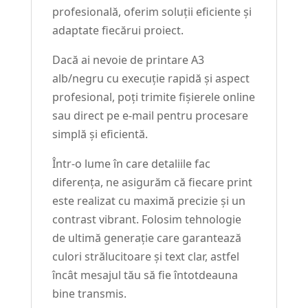
profesională, oferim soluții eficiente și
adaptate fiecărui proiect.
Dacă ai nevoie de printare A3
alb/negru cu execuție rapidă și aspect
profesional, poți trimite fișierele online
sau direct pe e-mail pentru procesare
simplă și eficientă.
Într-o lume în care detaliile fac
diferența, ne asigurăm că fiecare print
este realizat cu maximă precizie și un
contrast vibrant. Folosim tehnologie
de ultimă generație care garantează
culori strălucitoare și text clar, astfel
încât mesajul tău să fie întotdeauna
bine transmis.