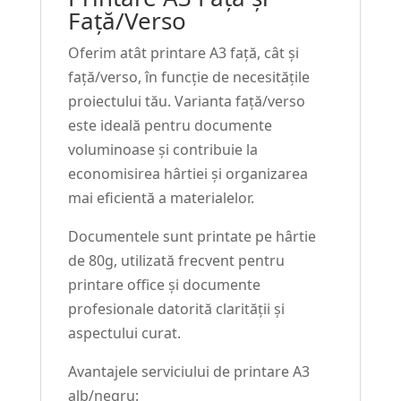
Față/Verso
Oferim atât printare A3 față, cât și
față/verso, în funcție de necesitățile
proiectului tău. Varianta față/verso
este ideală pentru documente
voluminoase și contribuie la
economisirea hârtiei și organizarea
mai eficientă a materialelor.
Documentele sunt printate pe hârtie
de 80g, utilizată frecvent pentru
printare office și documente
profesionale datorită clarității și
aspectului curat.
Avantajele serviciului de printare A3
alb/negru: