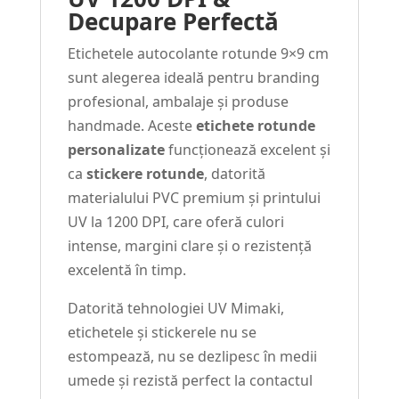
Decupare Perfectă
Etichetele autocolante rotunde 9×9 cm
sunt alegerea ideală pentru branding
profesional, ambalaje și produse
handmade. Aceste
etichete rotunde
personalizate
funcționează excelent și
ca
stickere rotunde
, datorită
materialului PVC premium și printului
UV la 1200 DPI, care oferă culori
intense, margini clare și o rezistență
excelentă în timp.
Datorită tehnologiei UV Mimaki,
etichetele și stickerele nu se
estompează, nu se dezlipesc în medii
umede și rezistă perfect la contactul