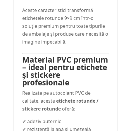
Aceste caracteristici transformă
etichetele rotunde 9×9 cm într-o
soluție premium pentru toate tipurile
de ambalaje și produse care necesită o
imagine impecabilă.
Material PVC premium
– ideal pentru etichete
și stickere
profesionale
Realizate pe autocolant PVC de
calitate, aceste
etichete rotunde /
stickere rotunde
oferă:
✔ adeziv puternic
✔ rezistență la apă și umezeală