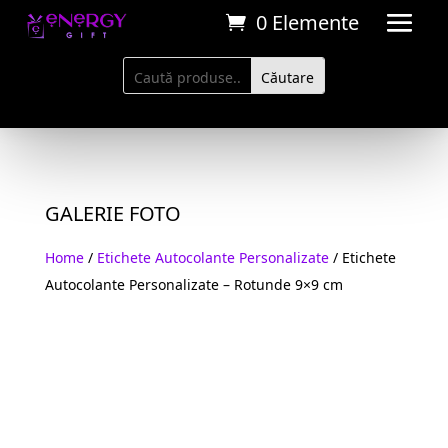
0 Elemente
GALERIE FOTO
Home
/
Etichete Autocolante Personalizate
/ Etichete
Autocolante Personalizate – Rotunde 9×9 cm