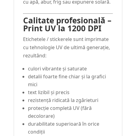
cu apă, abur, frig sau expunere solară.
Calitate profesională –
Print UV la 1200 DPI
Etichetele / stickerele sunt imprimate
cu tehnologie UV de ultimă generație,
rezultând:
culori vibrante și saturate
detalii foarte fine chiar și la grafici
mici
text lizibil și precis
rezistență ridicată la zgârieturi
protecție completă UV (fără
decolorare)
durabilitate superioară în orice
condiții