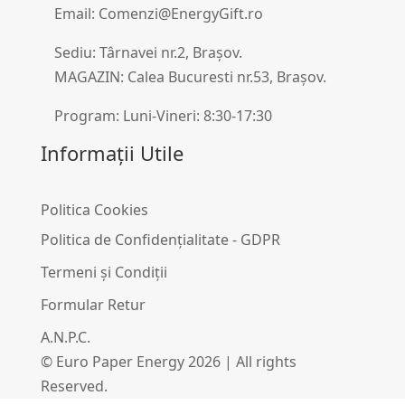
Email: Comenzi@EnergyGift.ro
Sediu: Târnavei nr.2, Brașov.
MAGAZIN: Calea Bucuresti nr.53, Brașov.
Program: Luni-Vineri: 8:30-17:30
Informații Utile
Politica Cookies
Politica de Confidențialitate - GDPR
Termeni și Condiții
Formular Retur
A.N.P.C.
© Euro Paper Energy 2026 | All rights
Reserved.