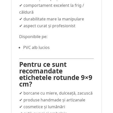
✔ comportament excelent la frig /
căldură
✔ durabilitate mare la manipulare
✔ aspect curat și profesionist
Disponibile pe:
PVC alb lucios
Pentru ce sunt
recomandate
etichetele rotunde 9×9
cm?
✔ borcane cu miere, dulceață, zacuscă
✔ produse handmade și artizanale
✔ cosmetice și lumânări