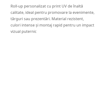
Roll-up personalizat cu print UV de înaltă
calitate, ideal pentru promovare la evenimente,
târguri sau prezentări. Material rezistent,
culori intense și montaj rapid pentru un impact
vizual puternic