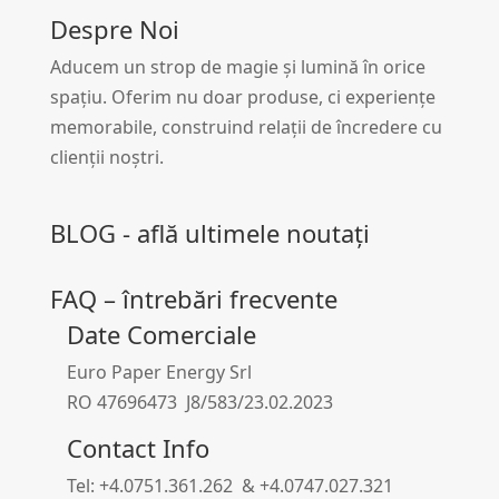
Despre Noi
Aducem un strop de magie și lumină în orice
spațiu. Oferim nu doar produse, ci experiențe
memorabile, construind relații de încredere cu
clienții noștri.
BLOG - află ultimele noutați
FAQ – întrebări frecvente
Date Comerciale
Euro Paper Energy Srl
RO 47696473 J8/583/23.02.2023
Contact Info
Tel: +4.0751.361.262 & +4.0747.027.321