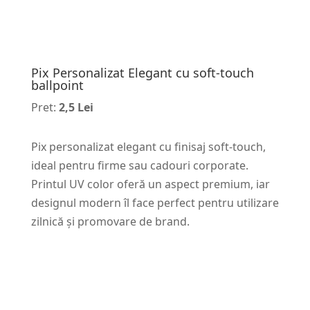
Pix Personalizat Elegant cu soft-touch
ballpoint
Pret:
2,5 Lei
Pix personalizat elegant cu finisaj soft-touch,
ideal pentru firme sau cadouri corporate.
Printul UV color oferă un aspect premium, iar
designul modern îl face perfect pentru utilizare
zilnică și promovare de brand.