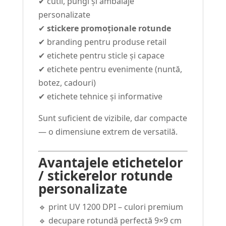
✔ cutii, pungi și ambalaje
personalizate
✔
stickere promoționale rotunde
✔ branding pentru produse retail
✔ etichete pentru sticle și capace
✔ etichete pentru evenimente (nuntă,
botez, cadouri)
✔ etichete tehnice și informative
Sunt suficient de vizibile, dar compacte
— o dimensiune extrem de versatilă.
Avantajele etichetelor
/ stickerelor rotunde
personalizate
🔹 print UV 1200 DPI – culori premium
🔹 decupare rotundă perfectă 9×9 cm