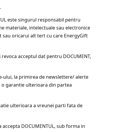
.
L este singurul responsabil pentru
e materiale, intelectuale sau electronice
au oricarui alt tert cu care EnergyGift
isi revoca acceptul dat pentru DOCUMENT,
te-ului, la primirea de newslettere/ alerte
i o garantie ulterioara din partea
gatie ulterioara a vreunei parti fata de
au a accepta DOCUMENTUL, sub forma in