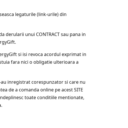
easca legaturile (link-urile) din
da derularii unui CONTRACT sau pana in
rgyGift.
gyGift si isi revoca acordul exprimat in
 fara nici o obligatie ulterioara a
-au inregistrat corespunzator si care nu
tatea de a comanda online pe acest SITE
ndeplinesc toate conditiile mentionate,
a.