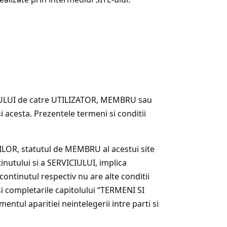
CIULUI de catre UTILIZATOR, MEMBRU sau
si acesta. Prezentele termeni si conditii
ILOR, statutul de MEMBRU al acestui site
ntinutului si a SERVICIULUI, implica
ntinutul respectiv nu are alte conditii
i completarile capitolului “TERMENI SI
entul aparitiei neintelegerii intre parti si