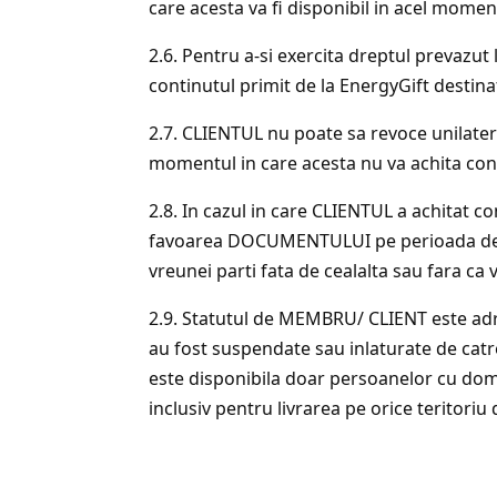
care acesta va fi disponibil in acel momen
2.6. Pentru a-si exercita dreptul prevazut 
continutul primit de la EnergyGift destina
2.7. CLIENTUL nu poate sa revoce unilat
momentul in care acesta nu va achita co
2.8. In cazul in care CLIENTUL a achitat
favoarea DOCUMENTULUI pe perioada derul
vreunei parti fata de cealalta sau fara ca
2.9. Statutul de MEMBRU/ CLIENT este adre
au fost suspendate sau inlaturate de catr
este disponibila doar persoanelor cu dom
inclusiv pentru livrarea pe orice teritori