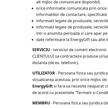
alt mijloc de comunicare disponibil;
orice informatie comunicata prin oric
informatiilor de contactare, specificate
informatii legate de produsele, servicii
informatii legate de produsele, serviciil
intr-o anumita perioada si care apar pe
date referitoare la EnergyGift sau alte d
SERVICIU
- serviciul de comert electronic 
CLIENTULUI sa contracteze produse si/sau 
distanta (de ex. telefonic).
UTILIZATOR
- Persoana fizica sau juridica
vizualizarea acestuia, prin orice mijloc de
EnergyGift
si fara sa necesite neaparat c
de acord cu prezentele “Termeni si Conditi
MEMBRU
- Persoana fizica sau juridica (