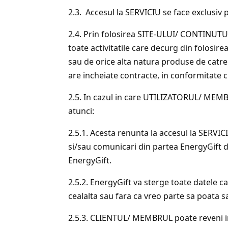
2.3. Accesul la SERVICIU se face exclusiv 
2.4. Prin folosirea SITE-ULUI/ CONTINU
toate activitatile care decurg din folosi
sau de orice alta natura produse de catr
are incheiate contracte, in conformitate c
2.5. In cazul in care UTILIZATORUL/ MEM
atunci:
2.5.1. Acesta renunta la accesul la SERVICI
si/sau comunicari din partea EnergyGift de 
EnergyGift.
2.5.2. EnergyGift va sterge toate datele ca
cealalta sau fara ca vreo parte sa poata s
2.5.3. CLIENTUL/ MEMBRUL poate reveni i