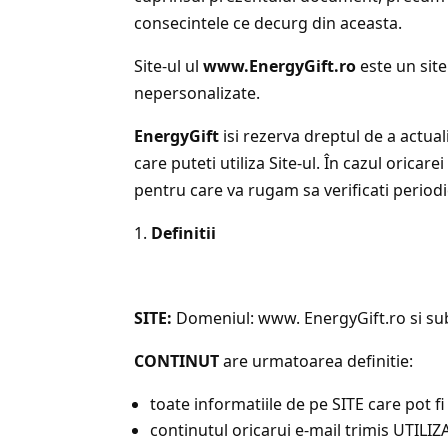
consecintele ce decurg din aceasta.
Site-ul ul
www.EnergyGift.ro
este un site
nepersonalizate.
EnergyGift
isi rezerva dreptul de a actual
care puteti utiliza Site-ul. În cazul oricar
pentru care va rugam sa verificati period
Definitii
SITE:
Domeniul: www. EnergyGift.ro si su
CONTINUT
are urmatoarea definitie:
toate informatiile de pe SITE care pot fi
continutul oricarui e-mail trimis UTIL