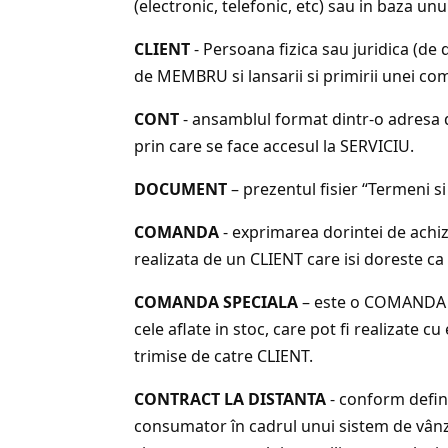
(electronic, telefonic, etc) sau in baza unu
CLIENT
- Persoana fizica sau juridica (de
de MEMBRU si lansarii si primirii unei co
CONT
- ansamblul format dintr-o adresa 
prin care se face accesul la SERVICIU.
DOCUMENT
– prezentul fisier “Termeni si
COMANDA
- exprimarea dorintei de achiz
realizata de un CLIENT care isi doreste ca
COMANDA SPECIALA
– este o COMANDA de
cele aflate in stoc, care pot fi realizat
trimise de catre CLIENT.
CONTRACT LA DISTANTA
- conform definit
consumator în cadrul unui sistem de vânzăr