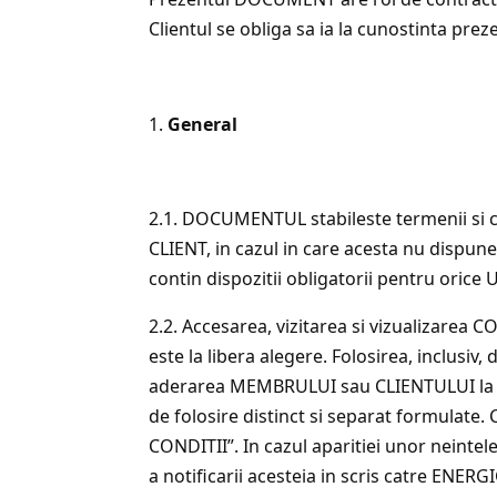
Clientul se obliga sa ia la cunostinta pre
General
2.1. DOCUMENTUL stabileste termenii si 
CLIENT, in cazul in care acesta nu dispune 
contin dispozitii obligatorii pentru orice
2.2. Accesarea, vizitarea si vizualizare
este la libera alegere. Folosirea, inclusiv,
aderarea MEMBRULUI sau CLIENTULUI la pre
de folosire distinct si separat formulate
CONDITII”. In cazul aparitiei unor neintele
a notificarii acesteia in scris catre ENER