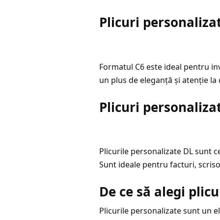
Plicuri personalizat
Formatul C6 este ideal pentru inv
un plus de eleganță și atenție la d
Plicuri personaliza
Plicurile personalizate DL sunt c
Sunt ideale pentru facturi, scriso
De ce să alegi plic
Plicurile personalizate sunt un 