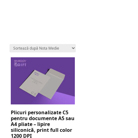
Plicuri personalizate C5
pentru documente A5 sau
A4 pliate – lipire
siliconică, print full color
1200 DPI