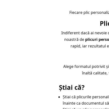
Fiecare plic personal
Pl
Indiferent dacă ai nevoie 
noastră de
plicuri pers
rapid, iar rezultatul
Alege formatul potrivit și
înaltă calitate,
Știai că?
Știai că plicurile person
înainte ca documentul să 