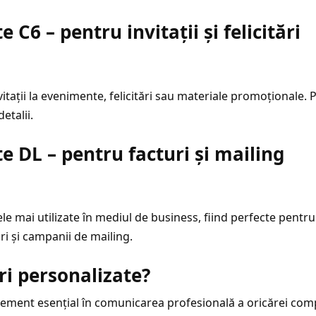
e C6 – pentru invitații și felicitări
itații la evenimente, felicitări sau materiale promoționale. P
etalii.
te DL – pentru facturi și mailing
ele mai utilizate în mediul de business, fiind perfecte pentru
ri și campanii de mailing.
uri personalizate?
element esențial în comunicarea profesională a oricărei comp