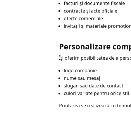
facturi și documente fiscale
contracte și acte oficiale
oferte comerciale
invitații și materiale promoțio
Personalizare com
Îți oferim posibilitatea de a pers
logo companie
nume sau mesaj
slogan sau date de contact
culori variate pentru orice stil
Printarea se realizează cu tehnolo