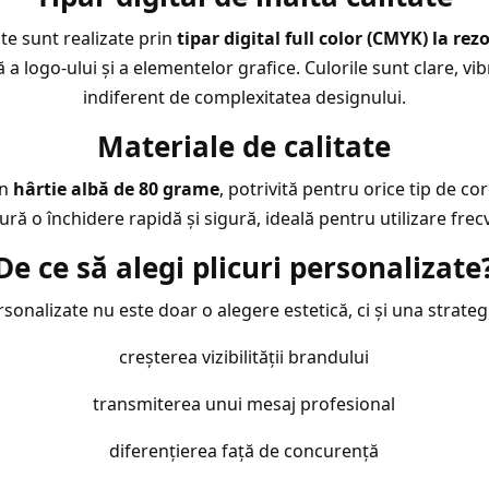
ate sunt realizate prin
tipar digital full color (CMYK) la rez
a logo-ului și a elementelor grafice. Culorile sunt clare, vib
indiferent de complexitatea designului.
Materiale de calitate
in
hârtie albă de 80 grame
, potrivită pentru orice tip de c
ură o închidere rapidă și sigură, ideală pentru utilizare fre
De ce să alegi plicuri personalizate
rsonalizate nu este doar o alegere estetică, ci și una strateg
creșterea vizibilității brandului
transmiterea unui mesaj profesional
diferențierea față de concurență