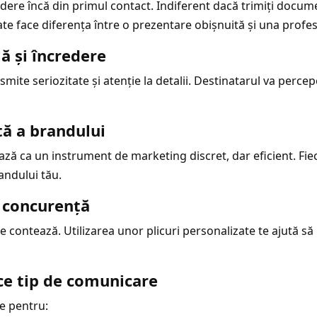
dere încă din primul contact. Indiferent dacă trimiți document
te face diferența între o prezentare obișnuită și una profes
ă și încredere
smite seriozitate și atenție la detalii. Destinatarul va perc
ă a brandului
ează ca un instrument de marketing discret, dar eficient. F
ndului tău.
e concurență
e contează. Utilizarea unor plicuri personalizate te ajută să i
ce tip de comunicare
le pentru: