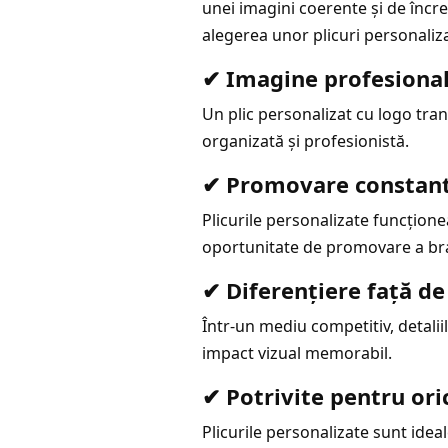
unei imagini coerente și de încre
alegerea unor plicuri personaliza
✔ Imagine profesional
Un plic personalizat cu logo tran
organizată și profesionistă.
✔ Promovare constant
Plicurile personalizate funcțion
oportunitate de promovare a bra
✔ Diferențiere față d
Într-un mediu competitiv, detaliil
impact vizual memorabil.
✔ Potrivite pentru ori
Plicurile personalizate sunt idea