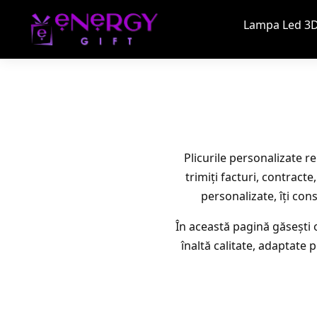
Lampa Led 3D
Plicurile personalizate r
trimiți facturi, contract
personalizate, îți con
În această pagină găsești o
înaltă calitate, adaptate 