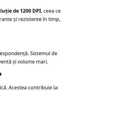
oluție de 1200 DPI
, ceea ce
rante și rezistente în timp,
orespondență. Sistemul de
cventă și volume mari.
?
ică. Acestea contribuie la: