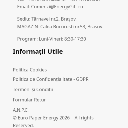
Email: Comenzi@EnergyGift.ro
Sediu: Târnavei nr.2, Brașov.
MAGAZIN: Calea Bucuresti nr.53, Brașov.
Program: Luni-Vineri: 8:30-17:30
Informații Utile
Politica Cookies
Politica de Confidențialitate - GDPR
Termeni și Condiții
Formular Retur
A.N.P.C.
© Euro Paper Energy 2026 | All rights
Reserved.