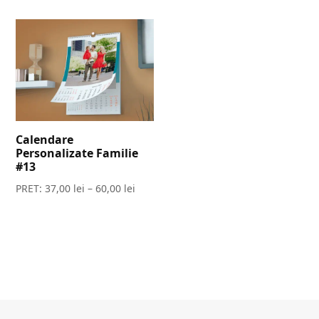
Calendare
Personalizate Familie
#13
PRET:
37,00
lei
–
60,00
lei