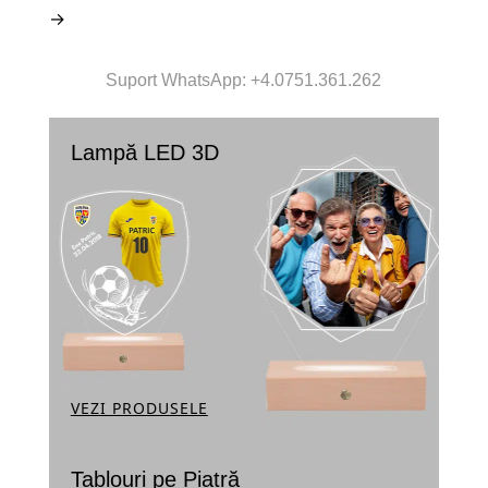
→
Suport WhatsApp: +4.0751.361.262
Lampă LED 3D
VEZI PRODUSELE
Tablouri pe Piatră