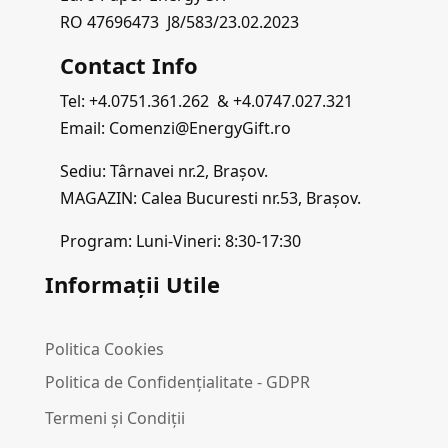
RO 47696473 J8/583/23.02.2023
Contact Info
Tel: +4.0751.361.262 & +4.0747.027.321
Email: Comenzi@EnergyGift.ro
Sediu: Târnavei nr.2, Brașov.
MAGAZIN: Calea Bucuresti nr.53, Brașov.
Program: Luni-Vineri: 8:30-17:30
Informații Utile
Politica Cookies
Politica de Confidențialitate - GDPR
Termeni și Condiții