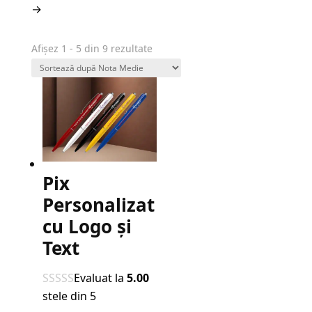
→
Sortat
Afișez 1 - 5 din 9 rezultate
după
evaluarea
medie
Pix
Personalizat
cu Logo și
Text
Evaluat la
5.00
stele din 5