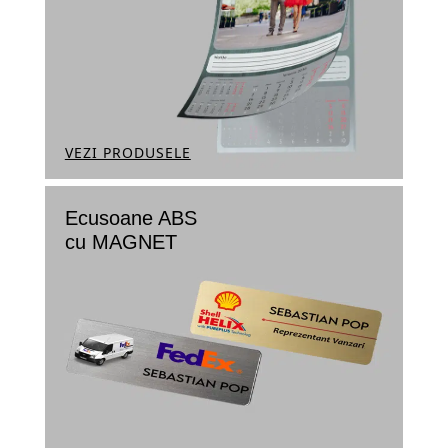
VEZI PRODUSELE
Ecusoane ABS
cu MAGNET