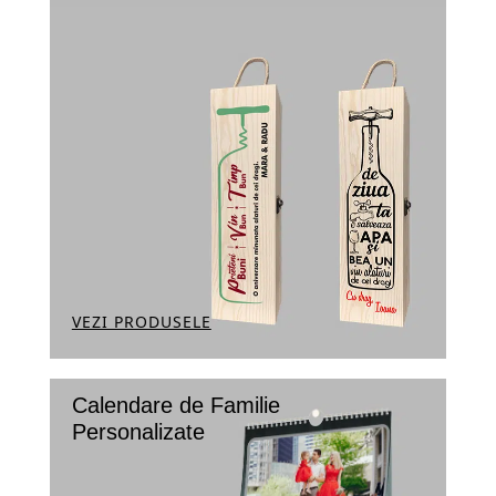
VEZI PRODUSELE
Calendare de Familie
Personalizate