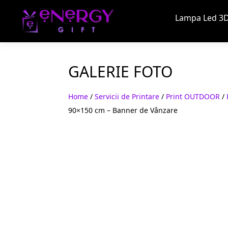
Lampa Led 3D
GALERIE FOTO
Home
/
Servicii de Printare
/
Print OUTDOOR
/
90×150 cm – Banner de Vânzare