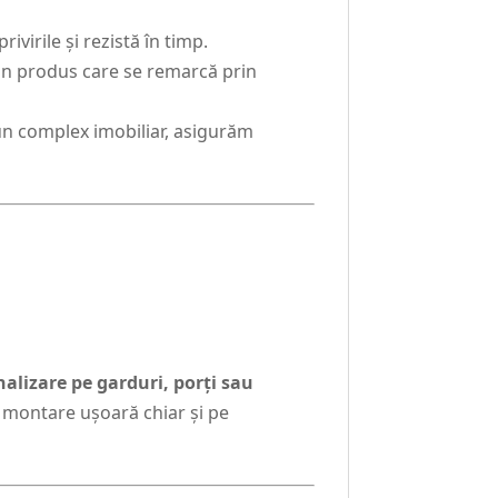
virile și rezistă în timp.
un produs care se remarcă prin
n complex imobiliar, asigurăm
alizare pe garduri, porți sau
 o montare ușoară chiar și pe