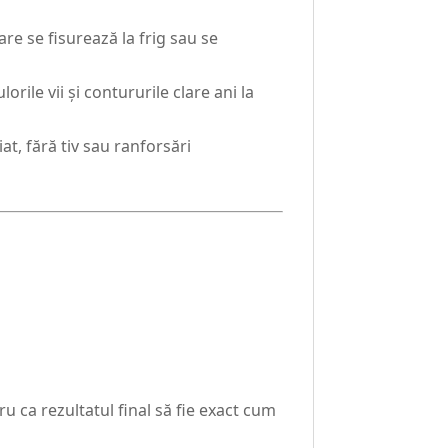
are se fisurează la frig sau se
orile vii și contururile clare ani la
at, fără tiv sau ranforsări
u ca rezultatul final să fie exact cum