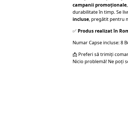
campanii promoționale
durabilitate în timp. Se li
incluse
, pregătit pentru 
✅
Produs realizat în Rom
Numar Capse incluse: 8 B
📩 Preferi să trimiți coma
Nicio problemă! Ne poți s