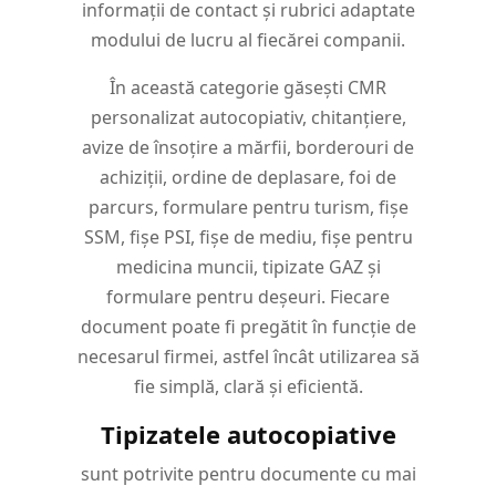
informații de contact și rubrici adaptate
modului de lucru al fiecărei companii.
În această categorie găsești CMR
personalizat autocopiativ, chitanțiere,
avize de însoțire a mărfii, borderouri de
achiziții, ordine de deplasare, foi de
parcurs, formulare pentru turism, fișe
SSM, fișe PSI, fișe de mediu, fișe pentru
medicina muncii, tipizate GAZ și
formulare pentru deșeuri. Fiecare
document poate fi pregătit în funcție de
necesarul firmei, astfel încât utilizarea să
fie simplă, clară și eficientă.
Tipizatele autocopiative
sunt potrivite pentru documente cu mai