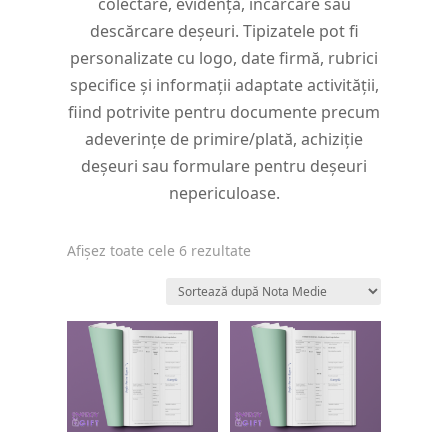
colectare, evidență, încărcare sau
descărcare deșeuri. Tipizatele pot fi
personalizate cu logo, date firmă, rubrici
specifice și informații adaptate activității,
fiind potrivite pentru documente precum
adeverințe de primire/plată, achiziție
deșeuri sau formulare pentru deșeuri
nepericuloase.
Sortat
Afișez toate cele 6 rezultate
după
evaluarea
medie