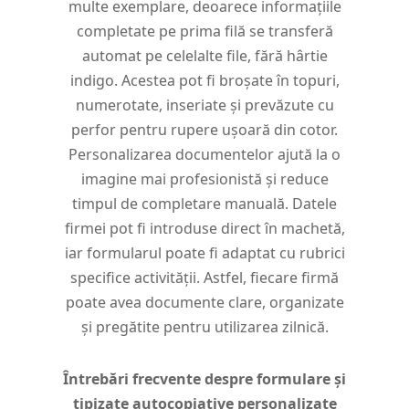
multe exemplare, deoarece informațiile
completate pe prima filă se transferă
automat pe celelalte file, fără hârtie
indigo. Acestea pot fi broșate în topuri,
numerotate, inseriate și prevăzute cu
perfor pentru rupere ușoară din cotor.
Personalizarea documentelor ajută la o
imagine mai profesionistă și reduce
timpul de completare manuală. Datele
firmei pot fi introduse direct în machetă,
iar formularul poate fi adaptat cu rubrici
specifice activității. Astfel, fiecare firmă
poate avea documente clare, organizate
și pregătite pentru utilizarea zilnică.
Întrebări frecvente despre formulare și
tipizate autocopiative personalizate