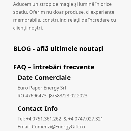
Aducem un strop de magie și lumină în orice
spațiu. Oferim nu doar produse, ci experiențe
memorabile, construind relații de încredere cu
clienții noștri.
BLOG - află ultimele noutați
FAQ – întrebări frecvente
Date Comerciale
Euro Paper Energy Srl
RO 47696473 J8/583/23.02.2023
Contact Info
Tel: +4.0751.361.262 & +4.0747.027.321
Email: Comenzi@EnergyGift.ro