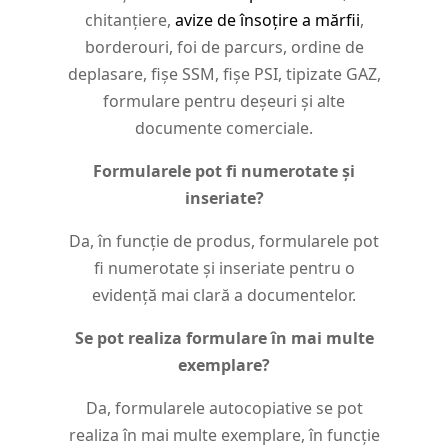
chitanțiere,
avize de însoțire a mărfii
,
borderouri, foi de parcurs, ordine de
deplasare, fișe SSM, fișe PSI, tipizate GAZ,
formulare pentru deșeuri și alte
documente comerciale.
Formularele pot fi numerotate și
inseriate?
Da, în funcție de produs, formularele pot
fi numerotate și inseriate pentru o
evidență mai clară a documentelor.
Se pot realiza formulare în mai multe
exemplare?
Da, formularele autocopiative se pot
realiza în mai multe exemplare, în funcție