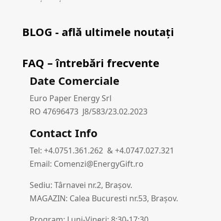
BLOG - află ultimele noutați
FAQ – întrebări frecvente
Date Comerciale
Euro Paper Energy Srl
RO 47696473 J8/583/23.02.2023
Contact Info
Tel: +4.0751.361.262 & +4.0747.027.321
Email: Comenzi@EnergyGift.ro
Sediu: Târnavei nr.2, Brașov.
MAGAZIN: Calea Bucuresti nr.53, Brașov.
Program: Luni-Vineri: 8:30-17:30