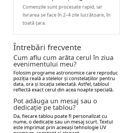
Comenzile sunt procesate rapid, iar
livrarea se face în 2–4 zile lucrătoare, în
toată țara.
Întrebări frecvente
Cum aflu cum arăta cerul în ziua
evenimentului meu?
Folosim programe astronomice care reproduc
poziția reală a stelelor și constelațiilor pentru
data, ora și locația selectată. Astfel, tabloul
reflectă exact cerul din acea noapte specială.
Pot adăuga un mesaj sau o
dedicație pe tablou?
Da, fiecare tablou poate fi personalizat cu
nume, o dedicație sau un mesaj scurt. Textul
este imprimat prin aceeași tehnologie UV
premium, rezistent și elegant.