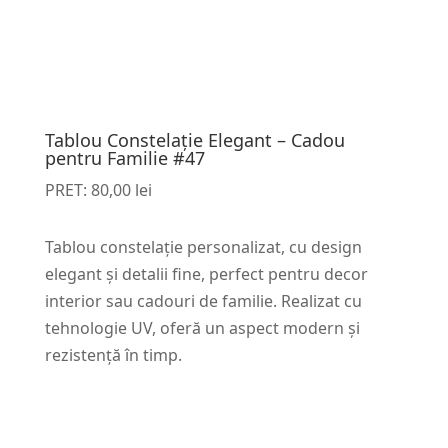
Tablou Constelație Elegant – Cadou
pentru Familie #47
PRET:
80,00
lei
Tablou constelație personalizat, cu design
elegant și detalii fine, perfect pentru decor
interior sau cadouri de familie. Realizat cu
tehnologie UV, oferă un aspect modern și
rezistență în timp.