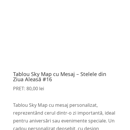
Tablou Sky Map cu Mesaj – Stelele din
Ziua Aleasă #16
PRET:
80,00
lei
Tablou Sky Map cu mesaj personalizat,
reprezentând cerul dintr-o zi importantă, ideal
pentru aniversări sau evenimente speciale. Un
cadou personalizat deosebit, cu design