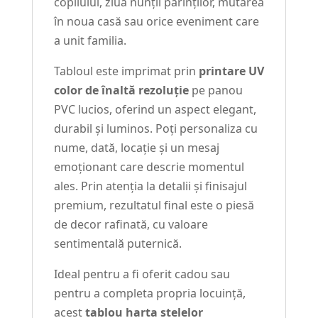
copilului, ziua nunții părinților, mutarea
în noua casă sau orice eveniment care
a unit familia.
Tabloul este imprimat prin
printare UV
color de înaltă rezoluție
pe panou
PVC lucios, oferind un aspect elegant,
durabil și luminos. Poți personaliza cu
nume, dată, locație și un mesaj
emoționant care descrie momentul
ales. Prin atenția la detalii și finisajul
premium, rezultatul final este o piesă
de decor rafinată, cu valoare
sentimentală puternică.
Ideal pentru a fi oferit cadou sau
pentru a completa propria locuință,
acest
tablou harta stelelor