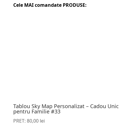
Cele MAI comandate PRODUSE:
Tablou Sky Map Personalizat – Cadou Unic
pentru Familie #33
PRET:
80,00
lei