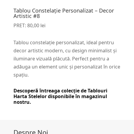
Tablou Constelație Personalizat – Decor
Artistic #8
PRET:
80,00
lei
Tablou constelație personalizat, ideal pentru
decor artistic modern, cu design minimalist și
iluminare vizuală plăcută. Perfect pentru a
adăuga un element unic și personalizat în orice
spațiu.
Descoperă întreaga colecție de
Tablouri
Harta Stelelor
disponibile în magazinul
nostru.
Despre Noi