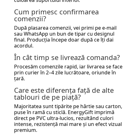
Cum primesc confirmarea
comenzii?
După plasarea comenzii, vei primi pe e-mail
sau WhatsApp un bun de tipar cu designul
final. Producția începe doar după ce îți dai
acordul.
În cât timp se livrează comanda?
Procesăm comenzile rapid, iar livrarea se face
prin curier în 2–4 zile lucrătoare, oriunde în
țară.
Care este diferența față de alte
tablouri de pe piață?
Majoritatea sunt tipărite pe hârtie sau carton,
puse în ramă cu sticlă. EnergyGift imprimă
direct pe PVC ultra-lucios, rezultând culori
intense, rezistență mai mare și un efect vizual
premium.