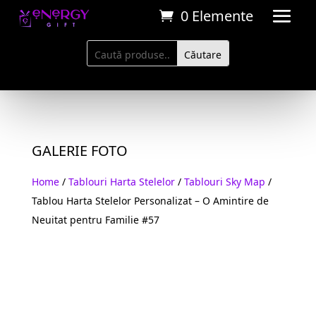
0 Elemente
GALERIE FOTO
Home
/
Tablouri Harta Stelelor
/
Tablouri Sky Map
/
Tablou Harta Stelelor Personalizat – O Amintire de
Neuitat pentru Familie #57