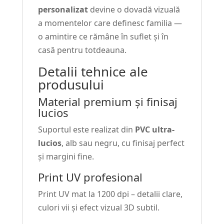
personalizat
devine o dovadă vizuală
a momentelor care definesc familia —
o amintire ce rămâne în suflet și în
casă pentru totdeauna.
Detalii tehnice ale
produsului
Material premium și finisaj
lucios
Suportul este realizat din
PVC ultra-
lucios
, alb sau negru, cu finisaj perfect
și margini fine.
Print UV profesional
Print UV mat la 1200 dpi – detalii clare,
culori vii și efect vizual 3D subtil.