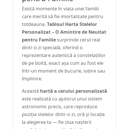
Există momente în viața unei familii
care merită să fie imortalizate pentru
totdeauna.
Tabloul Harta Stelelor
Personalizat – O Amintire de Neuitat
pentru Familie
surprinde cerul real
dintr-o zi specială, oferind o
reprezentare autentică a constelațiilor
de pe boltă, exact așa cum au fost ele
într-un moment de bucurie, iubire sau
împlinire.
Această
hartă a cerului personalizată
este realizată cu ajutorul unui sistem
astronomic precis, care reproduce
poziția stelelor dintr-o zi, oră și locație
la alegerea ta — fie ziua nașterii