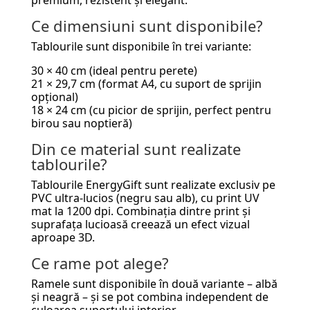
Ce dimensiuni sunt disponibile?
Tablourile sunt disponibile în trei variante:
30 × 40 cm (ideal pentru perete)
21 × 29,7 cm (format A4, cu suport de sprijin
opțional)
18 × 24 cm (cu picior de sprijin, perfect pentru
birou sau noptieră)
Din ce material sunt realizate
tablourile?
Tablourile EnergyGift sunt realizate exclusiv pe
PVC ultra-lucios (negru sau alb), cu print UV
mat la 1200 dpi. Combinația dintre print și
suprafața lucioasă creează un efect vizual
aproape 3D.
Ce rame pot alege?
Ramele sunt disponibile în două variante – albă
și neagră – și se pot combina independent de
culoarea suportului interior.