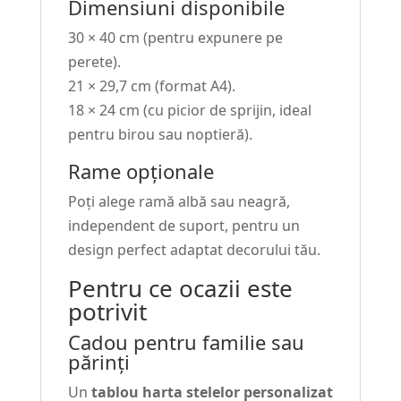
Dimensiuni disponibile
30 × 40 cm (pentru expunere pe
perete).
21 × 29,7 cm (format A4).
18 × 24 cm (cu picior de sprijin, ideal
pentru birou sau noptieră).
Rame opționale
Poți alege ramă albă sau neagră,
independent de suport, pentru un
design perfect adaptat decorului tău.
Pentru ce ocazii este
potrivit
Cadou pentru familie sau
părinți
Un
tablou harta stelelor personalizat