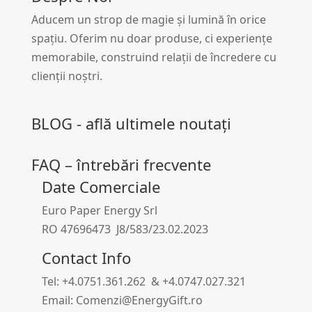
Aducem un strop de magie și lumină în orice
spațiu. Oferim nu doar produse, ci experiențe
memorabile, construind relații de încredere cu
clienții noștri.
BLOG - află ultimele noutați
FAQ – întrebări frecvente
Date Comerciale
Euro Paper Energy Srl
RO 47696473 J8/583/23.02.2023
Contact Info
Tel: +4.0751.361.262 & +4.0747.027.321
Email: Comenzi@EnergyGift.ro