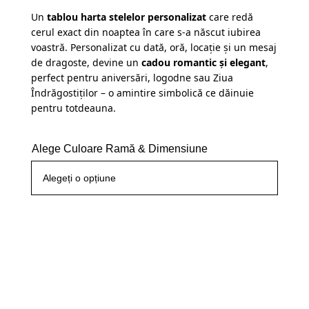
clienți
Un
tablou harta stelelor personalizat
care redă
cerul exact din noaptea în care s-a născut iubirea
voastră. Personalizat cu dată, oră, locație și un mesaj
de dragoste, devine un
cadou romantic și elegant
,
perfect pentru aniversări, logodne sau Ziua
Îndrăgostiților – o amintire simbolică ce dăinuie
pentru totdeauna.
Alege Culoare Ramă & Dimensiune