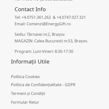
Contact Info
Tel: +4.0751.361.262 & +4.0747.027.321
Email: Comenzi@EnergyGift.ro
Sediu: Târnavei nr.2, Brașov.
MAGAZIN: Calea Bucuresti nr.53, Brașov.
Program: Luni-Vineri: 8:30-17:30
Informații Utile
Politica Cookies
Politica de Confidențialitate - GDPR
Termeni și Condiții
Formular Retur