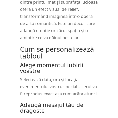
dintre printul mat și suprafața lucioasă
oferă un efect vizual de relief,
transformând imaginea într-o operă
de artă romantică. Este un decor care
adaugă emoție oricărui spațiu și o
amintire ce va dăinui peste ani.
Cum se personalizează
tabloul
Alege momentul iubirii
voastre
Selectează data, ora și locația
evenimentului vostru special – cerul va
fi reprodus exact așa cum arăta atunci.
Adaugă mesajul tău de
dragoste