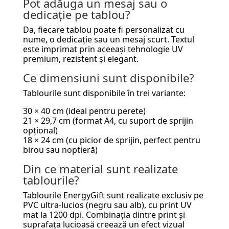
Pot adăuga un mesaj sau o
dedicație pe tablou?
Da, fiecare tablou poate fi personalizat cu
nume, o dedicație sau un mesaj scurt. Textul
este imprimat prin aceeași tehnologie UV
premium, rezistent și elegant.
Ce dimensiuni sunt disponibile?
Tablourile sunt disponibile în trei variante:
30 × 40 cm (ideal pentru perete)
21 × 29,7 cm (format A4, cu suport de sprijin
opțional)
18 × 24 cm (cu picior de sprijin, perfect pentru
birou sau noptieră)
Din ce material sunt realizate
tablourile?
Tablourile EnergyGift sunt realizate exclusiv pe
PVC ultra-lucios (negru sau alb), cu print UV
mat la 1200 dpi. Combinația dintre print și
suprafața lucioasă creează un efect vizual