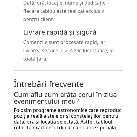
Dată, oră, locație, nume și dedicație –
fiecare tablou este realizat exclusiv
pentru client.
Livrare rapidă și sigură
Comenzile sunt procesate rapid, iar
livrarea se face în 2–4 zile lucrătoare, în
toată țara.
Întrebări frecvente
Cum aflu cum arăta cerul în ziua
evenimentului meu?
Folosim programe astronomice care reproduc
poziția reală a stelelor și constelațiilor pentru
data, ora și locația selectată. Astfel, tabloul
reflectă exact cerul din acea noapte specială.