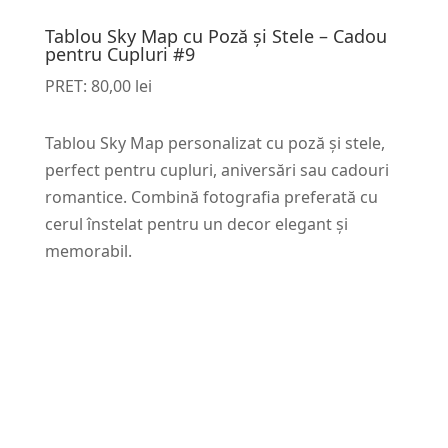
Tablou Sky Map cu Poză și Stele – Cadou
pentru Cupluri #9
PRET:
80,00
lei
Tablou Sky Map personalizat cu poză și stele,
perfect pentru cupluri, aniversări sau cadouri
romantice. Combină fotografia preferată cu
cerul înstelat pentru un decor elegant și
memorabil.