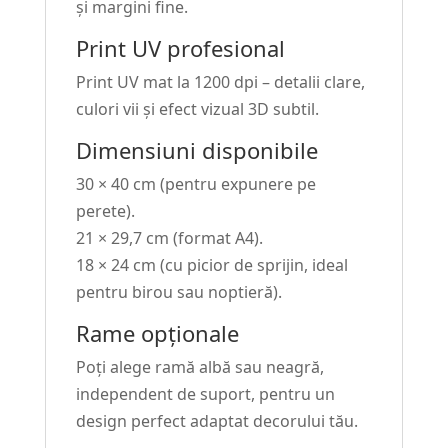
și margini fine.
Print UV profesional
Print UV mat la 1200 dpi – detalii clare,
culori vii și efect vizual 3D subtil.
Dimensiuni disponibile
30 × 40 cm (pentru expunere pe
perete).
21 × 29,7 cm (format A4).
18 × 24 cm (cu picior de sprijin, ideal
pentru birou sau noptieră).
Rame opționale
Poți alege ramă albă sau neagră,
independent de suport, pentru un
design perfect adaptat decorului tău.