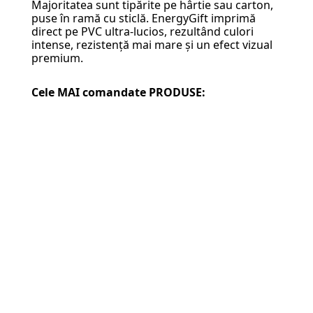
Majoritatea sunt tipărite pe hârtie sau carton,
puse în ramă cu sticlă. EnergyGift imprimă
direct pe PVC ultra-lucios, rezultând culori
intense, rezistență mai mare și un efect vizual
premium.
Cele MAI comandate PRODUSE: