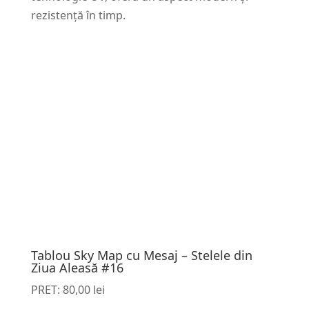
rezistență în timp.
Tablou Sky Map cu Mesaj – Stelele din
Ziua Aleasă #16
PRET:
80,00
lei