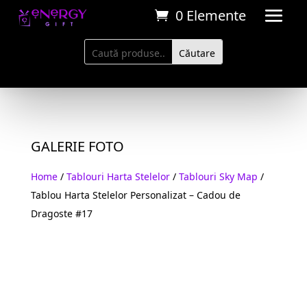
0 Elemente
GALERIE FOTO
Home
/
Tablouri Harta Stelelor
/
Tablouri Sky Map
/
Tablou Harta Stelelor Personalizat – Cadou de
Dragoste #17