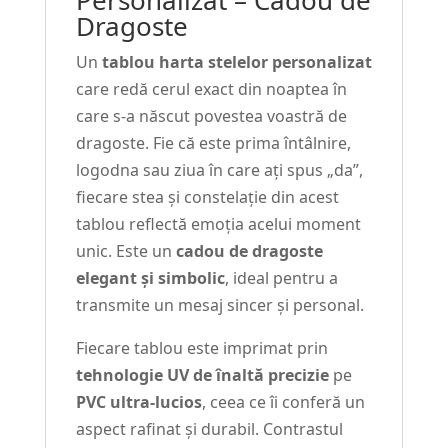
Dragoste
Un
tablou harta stelelor personalizat
care redă cerul exact din noaptea în
care s-a născut povestea voastră de
dragoste. Fie că este prima întâlnire,
logodna sau ziua în care ați spus „da”,
fiecare stea și constelație din acest
tablou reflectă emoția acelui moment
unic. Este un
cadou de dragoste
elegant și simbolic
, ideal pentru a
transmite un mesaj sincer și personal.
Fiecare tablou este imprimat prin
tehnologie UV de înaltă precizie
pe
PVC ultra-lucios
, ceea ce îi conferă un
aspect rafinat și durabil. Contrastul