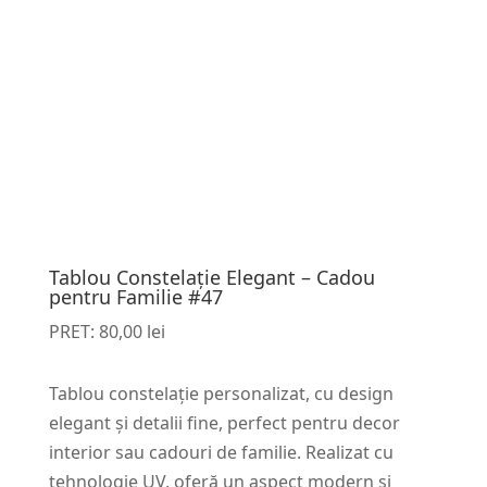
Tablou Constelație Elegant – Cadou
pentru Familie #47
PRET:
80,00
lei
Tablou constelație personalizat, cu design
elegant și detalii fine, perfect pentru decor
interior sau cadouri de familie. Realizat cu
tehnologie UV, oferă un aspect modern și