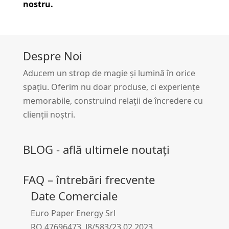
nostru.
Despre Noi
Aducem un strop de magie și lumină în orice
spațiu. Oferim nu doar produse, ci experiențe
memorabile, construind relații de încredere cu
clienții noștri.
BLOG - află ultimele noutați
FAQ – întrebări frecvente
Date Comerciale
Euro Paper Energy Srl
RO 47696473 J8/583/23.02.2023