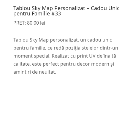
Tablou Sky Map Personalizat – Cadou Unic
pentru Familie #33
PRET:
80,00
lei
Tablou Sky Map personalizat, un cadou unic
pentru familie, ce redă poziția stelelor dintr-un
moment special. Realizat cu print UV de înaltă
calitate, este perfect pentru decor modern și
amintiri de neuitat.