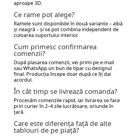
aproape 3D.
Ce rame pot alege?
Ramele sunt disponibile în două variante – albă
și neagră – și se pot combina independent de
culoarea suportului interior.
Cum primesc confirmarea
comenzii?
După plasarea comenzii, vei primi pe e-mail
sau WhatsApp un bun de tipar cu designul
final. Producția începe doar după ce îți dai
acordul.
În cât timp se livrează comanda?
Procesăm comenzile rapid, iar livrarea se face
prin curier în 2–4 zile lucrătoare, oriunde în
țară.
Care este diferența față de alte
tablouri de pe piață?