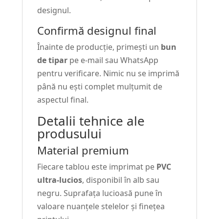
designul.
Confirmă designul final
Înainte de producție, primești un
bun
de tipar
pe e-mail sau WhatsApp
pentru verificare. Nimic nu se imprimă
până nu ești complet mulțumit de
aspectul final.
Detalii tehnice ale
produsului
Material premium
Fiecare tablou este imprimat pe
PVC
ultra-lucios
, disponibil în alb sau
negru. Suprafața lucioasă pune în
valoare nuanțele stelelor și finețea