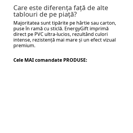
Care este diferența față de alte
tablouri de pe piață?
Majoritatea sunt tipărite pe hârtie sau carton,
puse în ramă cu sticlă. EnergyGift imprimă
direct pe PVC ultra-lucios, rezultând culori
intense, rezistență mai mare și un efect vizual
premium.
Cele MAI comandate PRODUSE: