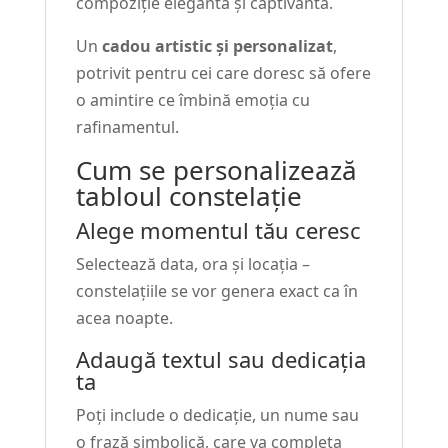
compoziție elegantă și captivantă.
Un
cadou artistic și personalizat
,
potrivit pentru cei care doresc să ofere
o amintire ce îmbină emoția cu
rafinamentul.
Cum se personalizează
tabloul constelație
Alege momentul tău ceresc
Selectează data, ora și locația –
constelațiile se vor genera exact ca în
acea noapte.
Adaugă textul sau dedicația
ta
Poți include o dedicație, un nume sau
o frază simbolică, care va completa