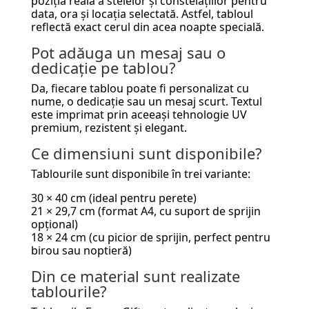
poziția reală a stelelor și constelațiilor pentru
data, ora și locația selectată. Astfel, tabloul
reflectă exact cerul din acea noapte specială.
Pot adăuga un mesaj sau o
dedicație pe tablou?
Da, fiecare tablou poate fi personalizat cu
nume, o dedicație sau un mesaj scurt. Textul
este imprimat prin aceeași tehnologie UV
premium, rezistent și elegant.
Ce dimensiuni sunt disponibile?
Tablourile sunt disponibile în trei variante:
30 × 40 cm (ideal pentru perete)
21 × 29,7 cm (format A4, cu suport de sprijin
opțional)
18 × 24 cm (cu picior de sprijin, perfect pentru
birou sau noptieră)
Din ce material sunt realizate
tablourile?