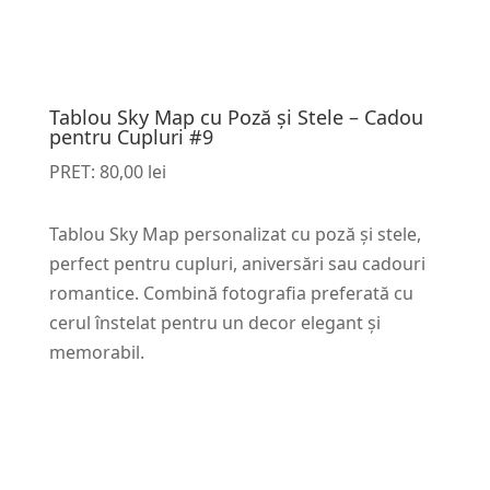
Tablou Sky Map cu Poză și Stele – Cadou
pentru Cupluri #9
PRET:
80,00
lei
Tablou Sky Map personalizat cu poză și stele,
perfect pentru cupluri, aniversări sau cadouri
romantice. Combină fotografia preferată cu
cerul înstelat pentru un decor elegant și
memorabil.