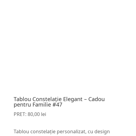
Tablou Constelație Elegant – Cadou
pentru Familie #47
PRET:
80,00
lei
Tablou constelație personalizat, cu design