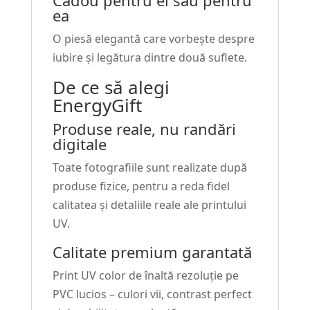
Cadou pentru el sau pentru
ea
O piesă elegantă care vorbește despre
iubire și legătura dintre două suflete.
De ce să alegi
EnergyGift
Produse reale, nu randări
digitale
Toate fotografiile sunt realizate după
produse fizice, pentru a reda fidel
calitatea și detaliile reale ale printului
UV.
Calitate premium garantată
Print UV color de înaltă rezoluție pe
PVC lucios – culori vii, contrast perfect