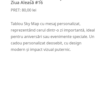
Ziua Aleasă #16
PRET:
80,00
lei
Tablou Sky Map cu mesaj personalizat,
reprezentând cerul dintr-o zi importantă, ideal
pentru aniversări sau evenimente speciale. Un
cadou personalizat deosebit, cu design
modern și impact vizual puternic.