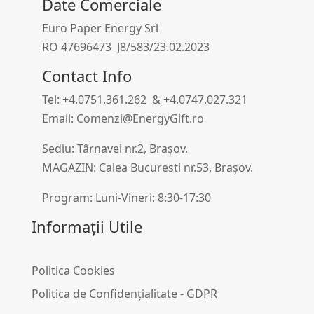
Date Comerciale
Euro Paper Energy Srl
RO 47696473 J8/583/23.02.2023
Contact Info
Tel: +4.0751.361.262 & +4.0747.027.321
Email: Comenzi@EnergyGift.ro
Sediu: Târnavei nr.2, Brașov.
MAGAZIN: Calea Bucuresti nr.53, Brașov.
Program: Luni-Vineri: 8:30-17:30
Informații Utile
Politica Cookies
Politica de Confidențialitate - GDPR