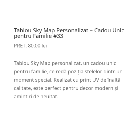
Tablou Sky Map Personalizat – Cadou Unic
pentru Familie #33
PRET:
80,00
lei
Tablou Sky Map personalizat, un cadou unic
pentru familie, ce redă poziția stelelor dintr-un
moment special. Realizat cu print UV de înaltă
calitate, este perfect pentru decor modern și
amintiri de neuitat.