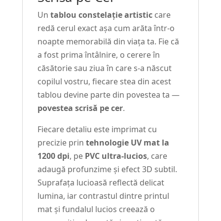
Un
tablou constelație artistic
care
redă cerul exact așa cum arăta într-o
noapte memorabilă din viața ta. Fie că
a fost prima întâlnire, o cerere în
căsătorie sau ziua în care s-a născut
copilul vostru, fiecare stea din acest
tablou devine parte din povestea ta —
povestea scrisă pe cer
.
Fiecare detaliu este imprimat cu
precizie prin
tehnologie UV mat la
1200 dpi
, pe
PVC ultra-lucios
, care
adaugă profunzime și efect 3D subtil.
Suprafața lucioasă reflectă delicat
lumina, iar contrastul dintre printul
mat și fundalul lucios creează o