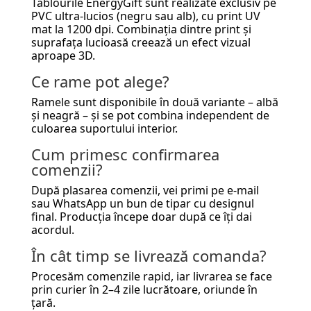
Tablourile EnergyGift sunt realizate exclusiv pe
PVC ultra-lucios (negru sau alb), cu print UV
mat la 1200 dpi. Combinația dintre print și
suprafața lucioasă creează un efect vizual
aproape 3D.
Ce rame pot alege?
Ramele sunt disponibile în două variante – albă
și neagră – și se pot combina independent de
culoarea suportului interior.
Cum primesc confirmarea
comenzii?
După plasarea comenzii, vei primi pe e-mail
sau WhatsApp un bun de tipar cu designul
final. Producția începe doar după ce îți dai
acordul.
În cât timp se livrează comanda?
Procesăm comenzile rapid, iar livrarea se face
prin curier în 2–4 zile lucrătoare, oriunde în
țară.