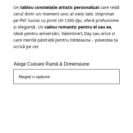
evaluări
Un
tablou constelație artistic personalizat
care redă
cerul dintr-un moment unic al vieții tale. Imprimat
pe PVC lucios cu print UV 1200 dpi, oferă profunzime
și eleganță. Un
cadou romantic pentru el sau ea
,
ideal pentru aniversări, Valentine’s Day sau orice zi
care merită păstrată pentru totdeauna – povestea ta
scrisă pe cer.
Alege Culoare Ramă & Dimensiune