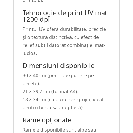
printului.
Tehnologie de print UV mat
1200 dpi
Printul UV oferă durabilitate, precizie
și o textură distinctivă, cu efect de
relief subtil datorat combinației mat-
lucios.
Dimensiuni disponibile
30 × 40 cm (pentru expunere pe
perete).
21 × 29,7 cm (format A4).
18 × 24 cm (cu picior de sprijin, ideal
pentru birou sau noptieră).
Rame opționale
Ramele disponibile sunt albe sau