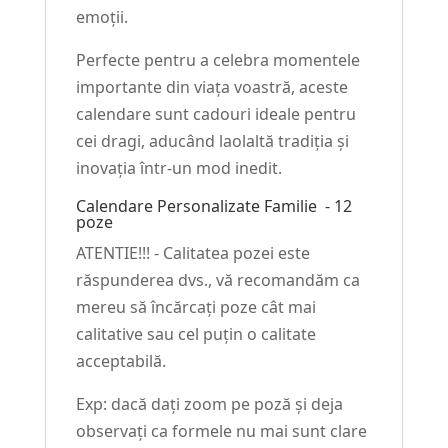
emoții.
Perfecte pentru a celebra momentele
importante din viața voastră, aceste
calendare sunt cadouri ideale pentru
cei dragi, aducând laolaltă tradiția și
inovația într-un mod inedit.
Calendare Personalizate Familie - 12
poze
ATENTIE!!! - Calitatea pozei este
răspunderea dvs., vă recomandăm ca
mereu să încărcați poze cât mai
calitative sau cel puțin o calitate
acceptabilă.
Exp: dacă dați zoom pe poză și deja
observați ca formele nu mai sunt clare