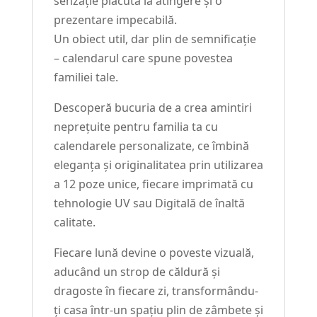
senzație plăcută la atingere și o
prezentare impecabilă.
Un obiect util, dar plin de semnificație
– calendarul care spune povestea
familiei tale.
Descoperă bucuria de a crea amintiri
neprețuite pentru familia ta cu
calendarele personalizate, ce îmbină
eleganța și originalitatea prin utilizarea
a 12 poze unice, fiecare imprimată cu
tehnologie UV sau Digitală de înaltă
calitate.
Fiecare lună devine o poveste vizuală,
aducând un strop de căldură și
dragoste în fiecare zi, transformându-
ți casa într-un spațiu plin de zâmbete și