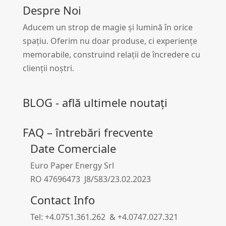
Despre Noi
Aducem un strop de magie și lumină în orice
spațiu. Oferim nu doar produse, ci experiențe
memorabile, construind relații de încredere cu
clienții noștri.
BLOG - află ultimele noutați
FAQ – întrebări frecvente
Date Comerciale
Euro Paper Energy Srl
RO 47696473 J8/583/23.02.2023
Contact Info
Tel: +4.0751.361.262 & +4.0747.027.321