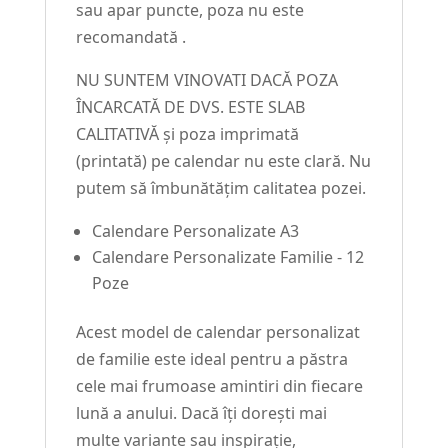
sau apar puncte, poza nu este
recomandată .
NU SUNTEM VINOVATI DACĂ POZA
ÎNCARCATĂ DE DVS. ESTE SLAB
CALITATIVĂ și poza imprimată
(printată) pe calendar nu este clară. Nu
putem să îmbunătățim calitatea pozei.
Calendare Personalizate A3
Calendare Personalizate Familie - 12
Poze
Acest model de calendar personalizat
de familie este ideal pentru a păstra
cele mai frumoase amintiri din fiecare
lună a anului. Dacă îți dorești mai
multe variante sau inspirație,