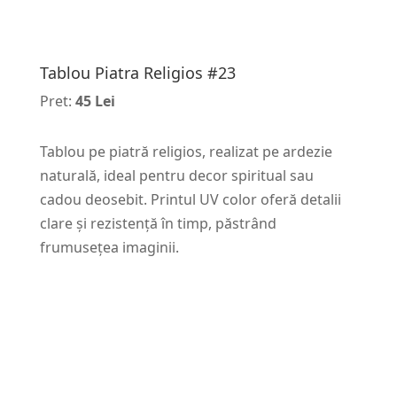
Tablou Piatra Religios #23
Pret:
45 Lei
Tablou pe piatră religios, realizat pe ardezie
naturală, ideal pentru decor spiritual sau
cadou deosebit. Printul UV color oferă detalii
clare și rezistență în timp, păstrând
frumusețea imaginii.