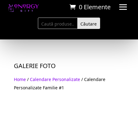
0 Elemente
GALERIE FOTO
Home
/
Calendare Personalizate
/ Calendare
Personalizate Familie #1