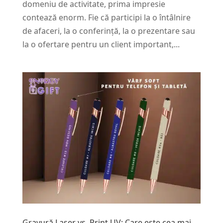
domeniu de activitate, prima impresie
contează enorm. Fie că participi la o întâlnire
de afaceri, la o conferință, la o prezentare sau
la o ofertare pentru un client important,...
Gravură Laser vs. Print UV: Care este cea mai