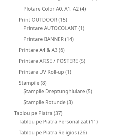
Plotare Color A0, A1, A2
(4)
Print OUTDOOR
(15)
Printare AUTOCOLANT
(1)
Printare BANNER
(14)
Printare A4 & A3
(6)
Printare AFISE / POSTERE
(5)
Printare UV Roll-up
(1)
Ștampile
(8)
Ştampile Dreptunghiulare
(5)
Ștampile Rotunde
(3)
Tablou pe Piatra
(37)
Tablou pe Piatra Personalizat
(11)
Tablou pe Piatra Religios
(26)