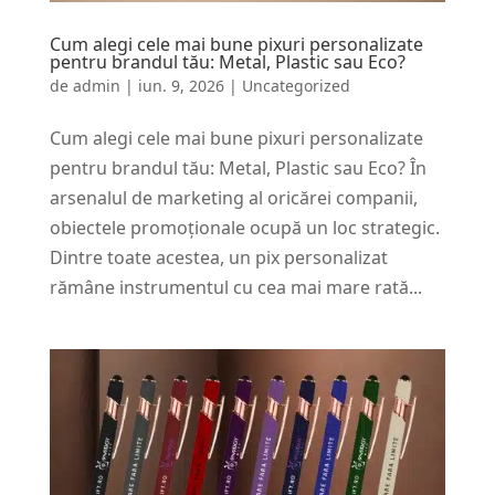
Cum alegi cele mai bune pixuri personalizate
pentru brandul tău: Metal, Plastic sau Eco?
de
admin
|
iun. 9, 2026
|
Uncategorized
Cum alegi cele mai bune pixuri personalizate
pentru brandul tău: Metal, Plastic sau Eco? În
arsenalul de marketing al oricărei companii,
obiectele promoționale ocupă un loc strategic.
Dintre toate acestea, un pix personalizat
rămâne instrumentul cu cea mai mare rată...