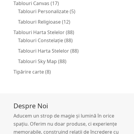
Tablouri Canvas
(17)
Tablouri Personalizate
(5)
Tablouri Religioase
(12)
Tablouri Harta Stelelor
(88)
Tablouri Constelație
(88)
Tablouri Harta Stelelor
(88)
Tablouri Sky Map
(88)
Tipărire carte
(8)
Despre Noi
Aducem un strop de magie și lumină în orice
spațiu. Oferim nu doar produse, ci experiențe
memorabile, construind relații de încredere cu