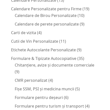
Calendare Personalizate
(13)
Calendare Personalizate pentru Firme
(19)
Calendare de Birou Personalizate
(10)
Calendare de perete personalizate
(9)
Carti de vizita
(4)
Cutii de Vin Personalizate
(11)
Etichete Autocolante Personalizate
(9)
Formulare & Tipizate Autocopiative
(35)
Chitanțiere, avize și documente comerciale
(9)
CMR personalizat
(4)
Fișe SSM, PSI și medicina muncii
(5)
Formulare pentru deșeuri
(6)
Formulare pentru turism și transport
(4)