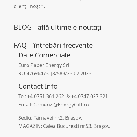
clienții noștri.
BLOG - află ultimele noutați
FAQ – întrebări frecvente
Date Comerciale
Euro Paper Energy Srl
RO 47696473 J8/583/23.02.2023
Contact Info
Tel: +4.0751.361.262 & +4.0747.027.321
Email: Comenzi@EnergyGift.ro
Sediu: Târnavei nr.2, Brașov.
MAGAZIN: Calea Bucuresti nr.53, Brașov.