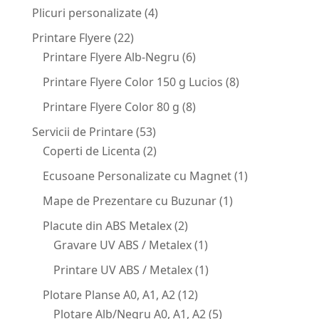
Plicuri personalizate
(4)
Printare Flyere
(22)
Printare Flyere Alb-Negru
(6)
Printare Flyere Color 150 g Lucios
(8)
Printare Flyere Color 80 g
(8)
Servicii de Printare
(53)
Coperti de Licenta
(2)
Ecusoane Personalizate cu Magnet
(1)
Mape de Prezentare cu Buzunar
(1)
Placute din ABS Metalex
(2)
Gravare UV ABS / Metalex
(1)
Printare UV ABS / Metalex
(1)
Plotare Planse A0, A1, A2
(12)
Plotare Alb/Negru A0, A1, A2
(5)