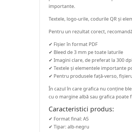
importante.
Textele, logo-urile, codurile QR și el
Pentru un rezultat corect, recomand
✔ Fișier în format PDF
✔ Bleed de 3 mm pe toate laturile
✔ Imagini clare, de preferat la 300 dp
✔ Textele și elementele importante 
✔ Pentru produsele față-verso, fișieru
În cazul în care grafica nu conține ble
cu o margine albă sau grafica poate fi
Caracteristici produs:
✔ Format final: A5
✔ Tipar: alb-negru