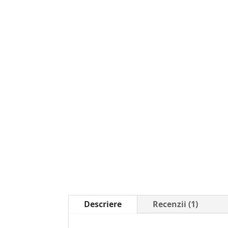
Descriere
Recenzii (1)