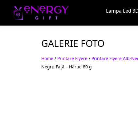
Lampa Led 3D
GALERIE FOTO
Home
/
Printare Flyere
/
Printare Flyere Alb-N
Negru Față – Hârtie 80 g