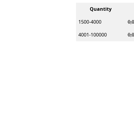
Quantity
1500-4000
0,
4001-100000
0,