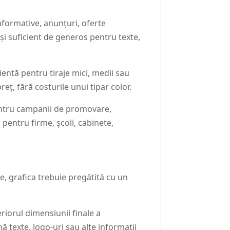
nformative, anunțuri, oferte
 și suficient de generos pentru texte,
ientă pentru tiraje mici, medii sau
reț, fără costurile unui tipar color.
 pentru campanii de promovare,
 pentru firme, școli, cabinete,
re, grafica trebuie pregătită cu un
riorul dimensiunii finale a
ă texte, logo-uri sau alte informații