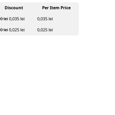
Discount
Per Item Price
00
lei
0,035
lei
0,035
lei
00
lei
0,025
lei
0,025
lei