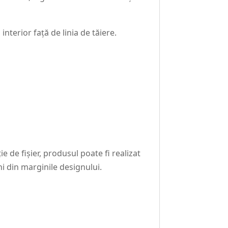
nterior față de linia de tăiere.
e de fișier, produsul poate fi realizat
ni din marginile designului.