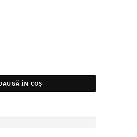
DAUGĂ ÎN COȘ