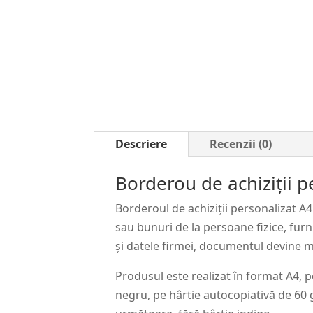
Descriere
Recenzii (0)
Borderou de achiziții p
Borderoul de achiziții personalizat A
sau bunuri de la persoane fizice, furni
și datele firmei, documentul devine m
Produsul este realizat în format A4, 
negru, pe hârtie autocopiativă de 60 