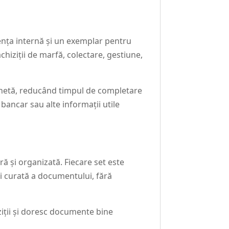
ența internă și un exemplar pentru
chiziții de marfă, colectare, gestiune,
machetă, reducând timpul de completare
bancar sau alte informații utile
ră și organizată. Fiecare set este
și curată a documentului, fără
ziții și doresc documente bine