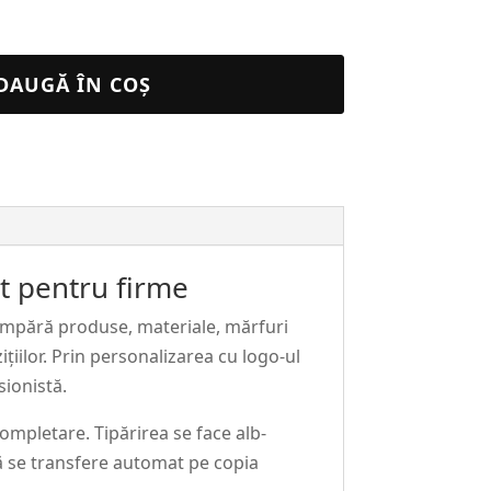
DAUGĂ ÎN COȘ
at pentru firme
cumpără produse, materiale, mărfuri
ițiilor. Prin personalizarea cu logo-ul
sionistă.
ompletare. Tipărirea se face alb-
să se transfere automat pe copia