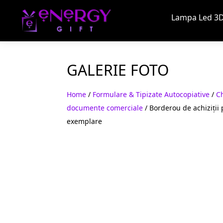
Lampa Led 3D
GALERIE FOTO
Home
/
Formulare & Tipizate Autocopiative
/
Ch
documente comerciale
/ Borderou de achiziții 
exemplare