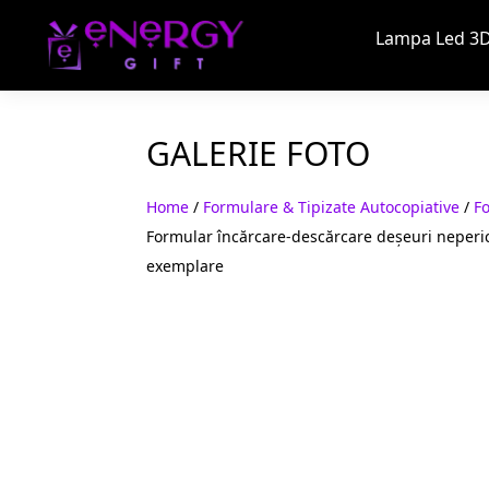
Lampa Led 3D
GALERIE FOTO
Home
/
Formulare & Tipizate Autocopiative
/
F
Formular încărcare-descărcare deșeuri neperic
exemplare