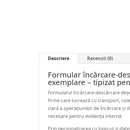
Descriere
Recenzii (0)
Formular încărcare-des
exemplare – tipizat pe
Formularul încărcare-descărcare deșe
firme care lucrează cu transport, cole
clară a operațiunilor de încărcare și d
necesare pentru evidența internă.
Prin personalizarea cu logo-ul și date