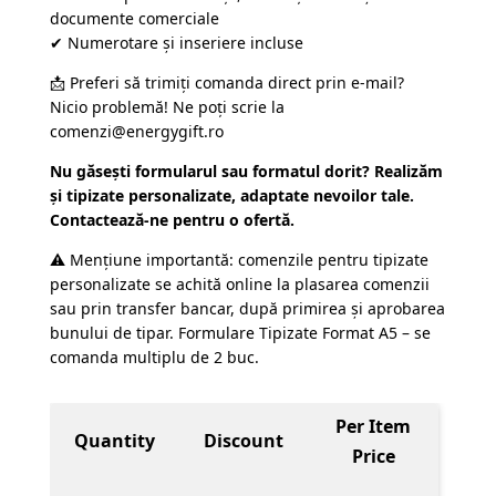
documente comerciale
✔ Numerotare și inseriere incluse
📩 Preferi să trimiți comanda direct prin e-mail?
Nicio problemă! Ne poți scrie la
comenzi@energygift.ro
Nu găsești formularul sau formatul dorit? Realizăm
și tipizate personalizate, adaptate nevoilor tale.
Contactează-ne pentru o ofertă.
⚠️ Mențiune importantă: comenzile pentru tipizate
personalizate se achită online la plasarea comenzii
sau prin transfer bancar, după primirea și aprobarea
bunului de tipar. Formulare Tipizate Format A5 – se
comanda multiplu de 2 buc.
Per Item
Quantity
Discount
Price