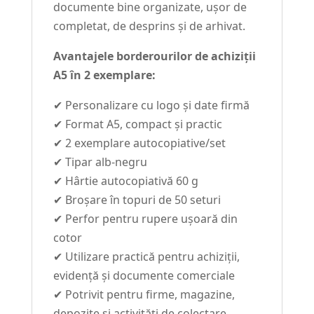
documente bine organizate, ușor de
completat, de desprins și de arhivat.
Avantajele borderourilor de achiziții
A5 în 2 exemplare:
✔ Personalizare cu logo și date firmă
✔ Format A5, compact și practic
✔ 2 exemplare autocopiative/set
✔ Tipar alb-negru
✔ Hârtie autocopiativă 60 g
✔ Broșare în topuri de 50 seturi
✔ Perfor pentru rupere ușoară din
cotor
✔ Utilizare practică pentru achiziții,
evidență și documente comerciale
✔ Potrivit pentru firme, magazine,
depozite și activități de colectare