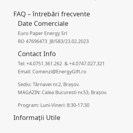
FAQ – întrebări frecvente
Date Comerciale
Euro Paper Energy Srl
RO 47696473 J8/583/23.02.2023
Contact Info
Tel: +4.0751.361.262 & +4.0747.027.321
Email: Comenzi@EnergyGift.ro
Sediu: Târnavei nr.2, Brașov.
MAGAZIN: Calea Bucuresti nr.53, Brașov.
Program: Luni-Vineri: 8:30-17:30
Informații Utile