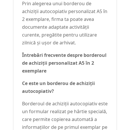
Prin alegerea unui borderou de
achiziții autocopiativ personalizat A5 în
2 exemplare, firma ta poate avea
documente adaptate activității
curente, pregătite pentru utilizare
zilnică și ușor de arhivat.
Întrebări frecvente despre borderoul
de achiziții personalizat A5 în 2
exemplare
Ce este un borderou de achiziții
autocopiativ?
Borderoul de achiziții autocopiativ este
un formular realizat pe hârtie specială,
care permite copierea automată a
informațiilor de pe primul exemplar pe