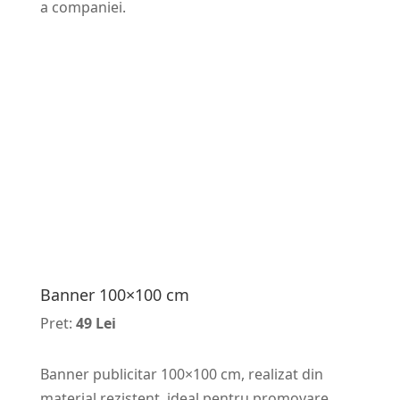
a companiei.
Banner 100×100 cm
Pret:
49 Lei
Banner publicitar 100×100 cm, realizat din
material rezistent, ideal pentru promovare