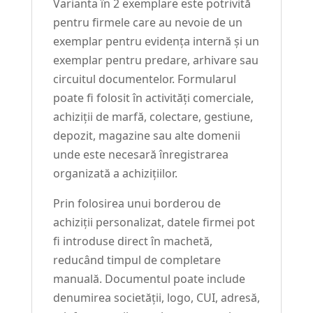
Varianta în 2 exemplare este potrivită
pentru firmele care au nevoie de un
exemplar pentru evidența internă și un
exemplar pentru predare, arhivare sau
circuitul documentelor. Formularul
poate fi folosit în activități comerciale,
achiziții de marfă, colectare, gestiune,
depozit, magazine sau alte domenii
unde este necesară înregistrarea
organizată a achizițiilor.
Prin folosirea unui borderou de
achiziții personalizat, datele firmei pot
fi introduse direct în machetă,
reducând timpul de completare
manuală. Documentul poate include
denumirea societății, logo, CUI, adresă,