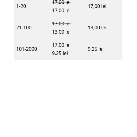
17,00
lei
1-20
17,00
lei
17,00
lei
17,00
lei
21-100
13,00
lei
13,00
lei
17,00
lei
101-2000
9,25
lei
9,25
lei