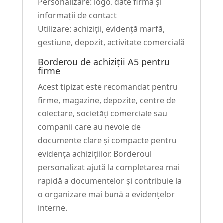
Personalizare: logo, date firmă și
informații de contact
Utilizare: achiziții, evidență marfă,
gestiune, depozit, activitate comercială
Borderou de achiziții A5 pentru
firme
Acest tipizat este recomandat pentru
firme, magazine, depozite, centre de
colectare, societăți comerciale sau
companii care au nevoie de
documente clare și compacte pentru
evidența achizițiilor. Borderoul
personalizat ajută la completarea mai
rapidă a documentelor și contribuie la
o organizare mai bună a evidențelor
interne.