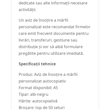
dedicate sau alte informații necesare
activității.
Un aviz de însoțire a mărfii
personalizat este recomandat firmelor
care emit frecvent documente pentru
livrări, transferuri, gestiune sau
distribuție și vor să aibă formulare
pregătite pentru utilizare imediată.
Specificații tehnice
Produs: Aviz de însoțire a mărfii
personalizat autocopiativ
Format disponibil: A5
Tipar: alb-negru
Hârtie: autocopiativă
Broșare: top de 50 seturi