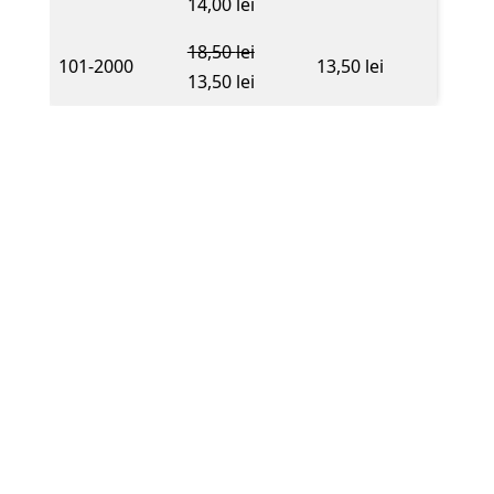
14,00
lei
18,50
lei
101-2000
13,50
lei
13,50
lei