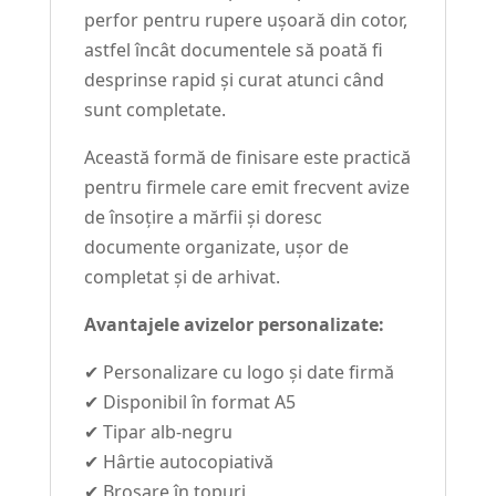
perfor pentru rupere ușoară din cotor,
astfel încât documentele să poată fi
desprinse rapid și curat atunci când
sunt completate.
Această formă de finisare este practică
pentru firmele care emit frecvent avize
de însoțire a mărfii și doresc
documente organizate, ușor de
completat și de arhivat.
Avantajele avizelor personalizate:
✔ Personalizare cu logo și date firmă
✔ Disponibil în format A5
✔ Tipar alb-negru
✔ Hârtie autocopiativă
✔ Broșare în topuri