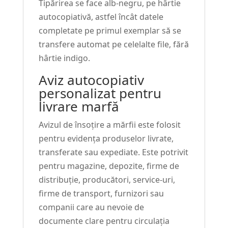
Tipărirea se face alb-negru, pe hârtie
autocopiativă, astfel încât datele
completate pe primul exemplar să se
transfere automat pe celelalte file, fără
hârtie indigo.
Aviz autocopiativ
personalizat pentru
livrare marfă
Avizul de însoțire a mărfii este folosit
pentru evidența produselor livrate,
transferate sau expediate. Este potrivit
pentru magazine, depozite, firme de
distribuție, producători, service-uri,
firme de transport, furnizori sau
companii care au nevoie de
documente clare pentru circulația