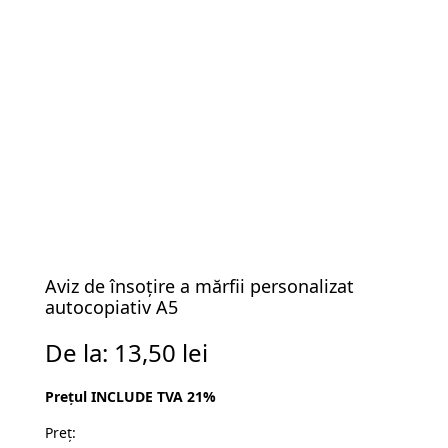
Aviz de însoțire a mărfii personalizat
autocopiativ A5
De la:
13,50
lei
Prețul INCLUDE TVA 21%
Preț: