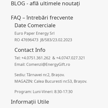
BLOG - află ultimele noutați
FAQ – întrebări frecvente
Date Comerciale
Euro Paper Energy Srl
RO 47696473 J8/583/23.02.2023
Contact Info
Tel: +4.0751.361.262 & +4.0747.027.321
Email: Comenzi@EnergyGift.ro
Sediu: Târnavei nr.2, Brașov.
MAGAZIN: Calea Bucuresti nr.53, Brașov.
Program: Luni-Vineri: 8:30-17:30
Informații Utile