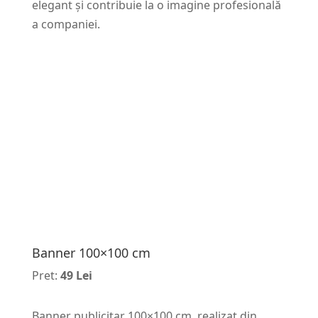
elegant și contribuie la o imagine profesională
a companiei.
Banner 100×100 cm
Pret:
49 Lei
Banner publicitar 100×100 cm, realizat din