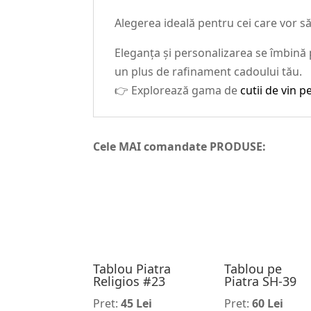
Alegerea ideală pentru cei care vor să 
Eleganța și personalizarea se îmbină p
un plus de rafinament cadoului tău.
👉 Explorează gama de
cutii de vin p
Cele MAI comandate PRODUSE:
Tablou Piatra
Tablou pe
Religios #23
Piatra SH-39
Pret:
45 Lei
Pret:
60 Lei