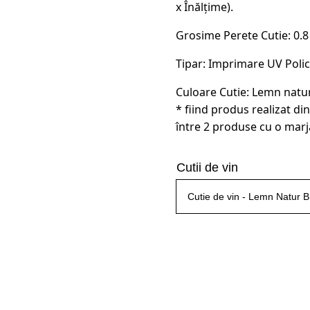
x Înălțime).
Grosime Perete Cutie: 0.
Tipar: Imprimare UV Poli
Culoare Cutie: Lemn natu
* fiind produs realizat din
între 2 produse cu o marj
Cutii de vin