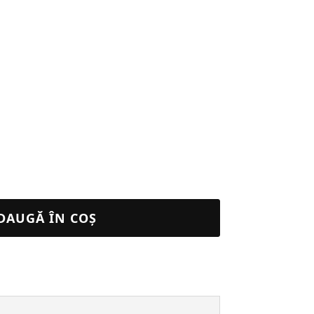
DAUGĂ ÎN COȘ