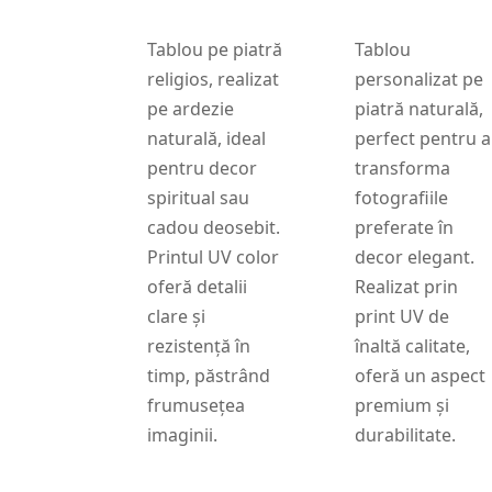
Tablou pe piatră
Tablou
religios, realizat
personalizat pe
pe ardezie
piatră naturală,
naturală, ideal
perfect pentru a
pentru decor
transforma
spiritual sau
fotografiile
cadou deosebit.
preferate în
Printul UV color
decor elegant.
oferă detalii
Realizat prin
clare și
print UV de
rezistență în
înaltă calitate,
timp, păstrând
oferă un aspect
frumusețea
premium și
imaginii.
durabilitate.