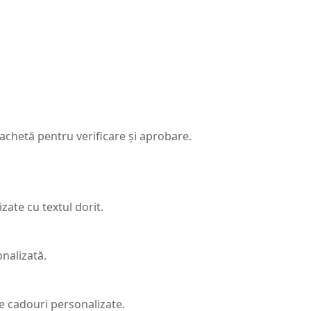
achetă pentru verificare și aprobare.
izate cu textul dorit.
nalizată.
te cadouri personalizate.