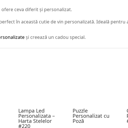
ofere ceva diferit și personalizat.
erfect în această cutie de vin personalizată. Ideală pentru 
ersonalizate
și creează un cadou special.
Lampa Led
Puzzle
Personalizata –
Personalizat cu
Harta Stelelor
Poză
#220