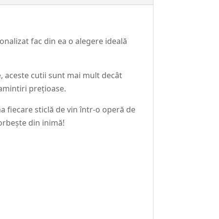
nalizat fac din ea o alegere ideală
, aceste cutii sunt mai mult decât
mintiri prețioase.
 fiecare sticlă de vin într-o operă de
orbește din inimă!