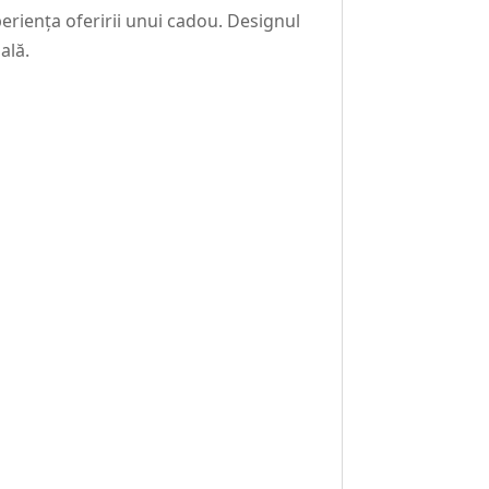
eriența oferirii unui cadou. Designul
ală.