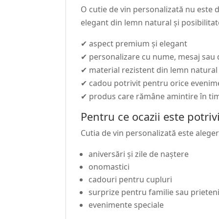
O cutie de vin personalizată nu este 
elegant din lemn natural și posibilita
✔ aspect premium și elegant
✔ personalizare cu nume, mesaj sau 
✔ material rezistent din lemn natural
✔ cadou potrivit pentru orice evenim
✔ produs care rămâne amintire în ti
Pentru ce ocazii este potriv
Cutia de vin personalizată este alege
aniversări și zile de naștere
onomastici
cadouri pentru cupluri
surprize pentru familie sau prieten
evenimente speciale