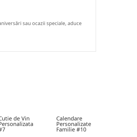
aniversări sau ocazii speciale, aduce
Cutie de Vin
Calendare
Personalizata
Personalizate
#7
Familie #10