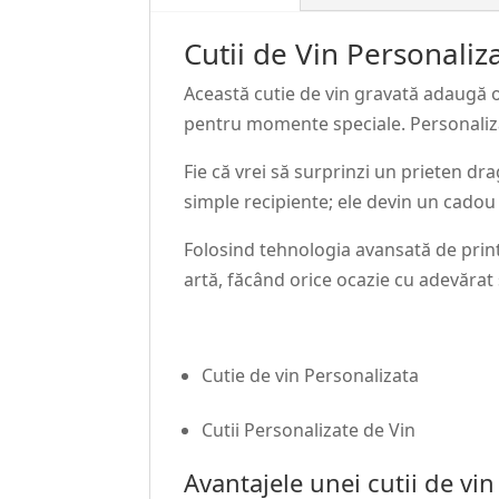
Cutii de Vin Personali
Această cutie de vin gravată adaugă o
pentru momente speciale. Personalizare
Fie că vrei să surprinzi un prieten d
simple recipiente; ele devin un cadou
Folosind tehnologia avansată de printa
artă, făcând orice ocazie cu adevărat
Cutie de vin Personalizata
Cutii Personalizate de Vin
Avantajele unei cutii de vi