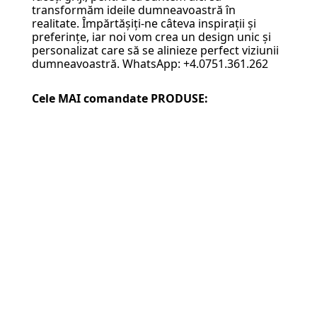
transformăm ideile dumneavoastră în
realitate. Împărtășiți-ne câteva inspirații și
preferințe, iar noi vom crea un design unic și
personalizat care să se alinieze perfect viziunii
dumneavoastră. WhatsApp: +4.0751.361.262
Cele MAI comandate PRODUSE: