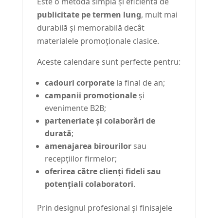
Este o metodă simplă și eficientă de
publicitate pe termen lung
, mult mai
durabilă și memorabilă decât
materialele promoționale clasice.
Aceste calendare sunt perfecte pentru:
cadouri corporate
la final de an;
campanii promoționale
și
evenimente B2B;
parteneriate și colaborări de
durată
;
amenajarea birourilor
sau
recepțiilor firmelor;
oferirea către clienți fideli sau
potențiali colaboratori
.
Prin designul profesional și finisajele