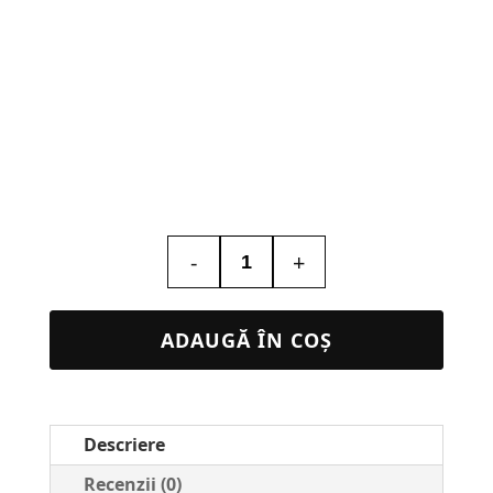
-
+
Cantitate
Calendar
Personalizat
ADAUGĂ ÎN COȘ
de
Birou
Business
Descriere
Classic
–
Recenzii (0)