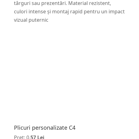
târguri sau prezentări. Material rezistent,
culori intense și montaj rapid pentru un impact
vizual puternic
Plicuri personalizate C4
Pret: 0,
57 Lei