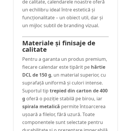
de calitate, calendarele noastre oferă
un echilibru ideal între estetică și
funcționalitate – un obiect util, dar și
un mijloc subtil de branding vizual.
Materiale și finisaje de
calitate
Pentru a garanta un produs premium,
fiecare calendar este tipărit pe
hârtie
DCL de 150 g
, un material superior, cu
suprafață uniformă și culori intense.
Suportul tip
trepied din carton de 400
g
oferă o poziție stabilă pe birou, iar
spirala metalică
permite întoarcerea
ușoară a filelor, fără uzură. Toate
componentele sunt selectate pentru
durabilitate și o prezentare impecabilă,