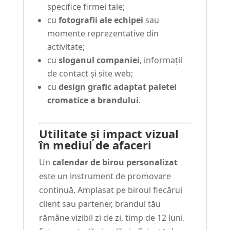
specifice firmei tale;
cu
fotografii ale echipei
sau
momente reprezentative din
activitate;
cu
sloganul companiei
, informații
de contact și site web;
cu
design grafic adaptat paletei
cromatice a brandului
.
Utilitate și impact vizual
în mediul de afaceri
Un
calendar de birou personalizat
este un instrument de promovare
continuă. Amplasat pe biroul fiecărui
client sau partener, brandul tău
rămâne vizibil zi de zi, timp de 12 luni.