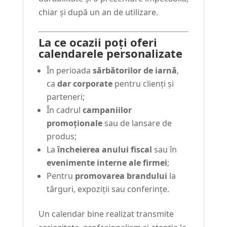
chiar și după un an de utilizare.
La ce ocazii poți oferi
calendarele personalizate
În perioada
sărbătorilor de iarnă
,
ca
dar corporate
pentru clienți și
parteneri;
În cadrul
campaniilor
promoționale
sau de lansare de
produs;
La
încheierea anului fiscal
sau în
evenimente interne ale firmei
;
Pentru
promovarea brandului
la
târguri, expoziții sau conferințe.
Un calendar bine realizat transmite