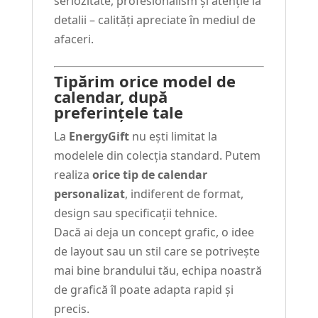
seriozitate, profesionalism și atenție la
detalii – calități apreciate în mediul de
afaceri.
Tipărim orice model de
calendar, după
preferințele tale
La
EnergyGift
nu ești limitat la
modelele din colecția standard. Putem
realiza
orice tip de calendar
personalizat
, indiferent de format,
design sau specificații tehnice.
Dacă ai deja un concept grafic, o idee
de layout sau un stil care se potrivește
mai bine brandului tău, echipa noastră
de grafică îl poate adapta rapid și
precis.