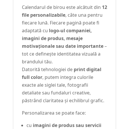
Calendarul de birou este alcătuit din
12
file personalizabile
, câte una pentru
fiecare lună. Fiecare pagină poate fi
adaptată cu
logo-ul companiei,
imagini de produs, mesaje
motivaționale sau date importante
–
tot ce definește identitatea vizuală a
brandului tău.
Datorită tehnologiei de
print digital
full color
, putem integra culorile
exacte ale siglei tale, fotografii
detaliate sau fundaluri creative,
păstrând claritatea și echilibrul grafic.
Personalizarea se poate face:
cu
imagini de produs sau servicii