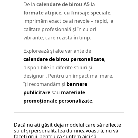
De la
calendare de birou A5
la
formate atipice, cu finisaje speciale
,
imprimăm exact ce ai nevoie – rapid, la
calitate profesională și în culori
vibrante, care rezistă în timp.
Explorează și alte variante de
calendare de birou personalizate
,
disponibile în diferite stiluri și
designuri. Pentru un impact mai mare,
îți recomandăm și
bannere
publicitare
sau
materiale
promoționale personalizate
.
Dacă nu ați găsit deja modelul care să reflecte
stilul și personalitatea dumneavoastră, nu vă
faceți griji, pentru că suntem aici să