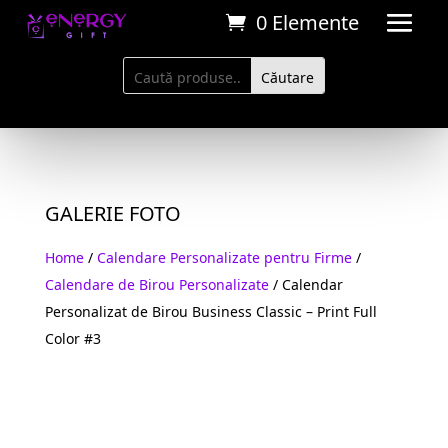
0 Elemente
GALERIE FOTO
Home
/
Calendare Personalizate pentru Firme
/
Calendare de Birou Personalizate
/ Calendar
Personalizat de Birou Business Classic – Print Full
Color #3