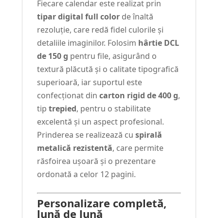
Fiecare calendar este realizat prin
tipar digital full color
de înaltă
rezoluție, care redă fidel culorile și
detaliile imaginilor. Folosim
hârtie DCL
de 150 g
pentru file, asigurând o
textură plăcută și o calitate tipografică
superioară, iar suportul este
confecționat din
carton rigid de 400 g
,
tip
trepied
, pentru o stabilitate
excelentă și un aspect profesional.
Prinderea se realizează cu
spirală
metalică rezistentă
, care permite
răsfoirea ușoară și o prezentare
ordonată a celor 12 pagini.
Personalizare completă,
lună de lună