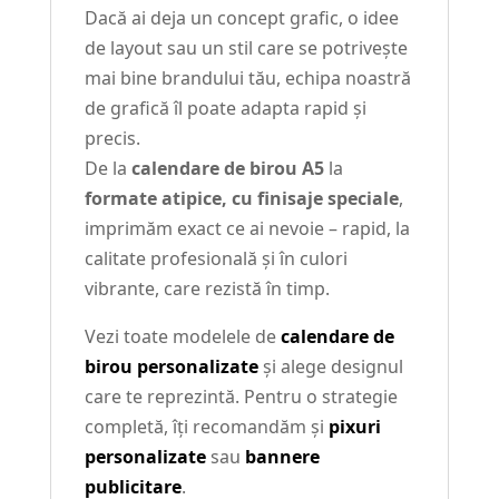
Dacă ai deja un concept grafic, o idee
de layout sau un stil care se potrivește
mai bine brandului tău, echipa noastră
de grafică îl poate adapta rapid și
precis.
De la
calendare de birou A5
la
formate atipice, cu finisaje speciale
,
imprimăm exact ce ai nevoie – rapid, la
calitate profesională și în culori
vibrante, care rezistă în timp.
Vezi toate modelele de
calendare de
birou personalizate
și alege designul
care te reprezintă. Pentru o strategie
completă, îți recomandăm și
pixuri
personalizate
sau
bannere
publicitare
.