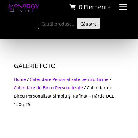
0 Elemente
GALERIE FOTO
Home
/
Calendare Personalizate pentru Firme
/
Calendare de Birou Personalizate
/ Calendar de
Birou Personalizat Simplu și Rafinat – Hârtie DCL
150g #9