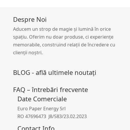
Despre Noi
Aducem un strop de magie și lumină în orice
spațiu. Oferim nu doar produse, ci experiențe
memorabile, construind relații de încredere cu
clienții noștri.
BLOG - află ultimele noutați
FAQ – întrebări frecvente
Date Comerciale
Euro Paper Energy Srl
RO 47696473 J8/583/23.02.2023
Contact Info