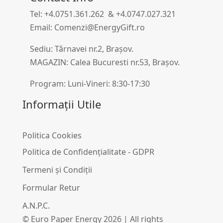
Tel: +4.0751.361.262 & +4.0747.027.321
Email: Comenzi@EnergyGift.ro
Sediu: Târnavei nr.2, Brașov.
MAGAZIN: Calea Bucuresti nr.53, Brașov.
Program: Luni-Vineri: 8:30-17:30
Informații Utile
Politica Cookies
Politica de Confidențialitate - GDPR
Termeni și Condiții
Formular Retur
A.N.P.C.
© Euro Paper Energy 2026 | All rights