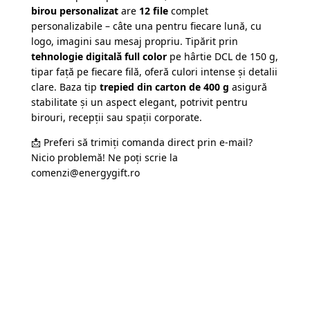
birou personalizat
are
12 file
complet
personalizabile – câte una pentru fiecare lună, cu
logo, imagini sau mesaj propriu. Tipărit prin
tehnologie digitală full color
pe hârtie DCL de 150 g,
tipar față pe fiecare filă, oferă culori intense și detalii
clare. Baza tip
trepied din carton de 400 g
asigură
stabilitate și un aspect elegant, potrivit pentru
birouri, recepții sau spații corporate.
📩 Preferi să trimiți comanda direct prin e-mail?
Nicio problemă! Ne poți scrie la
comenzi@energygift.ro