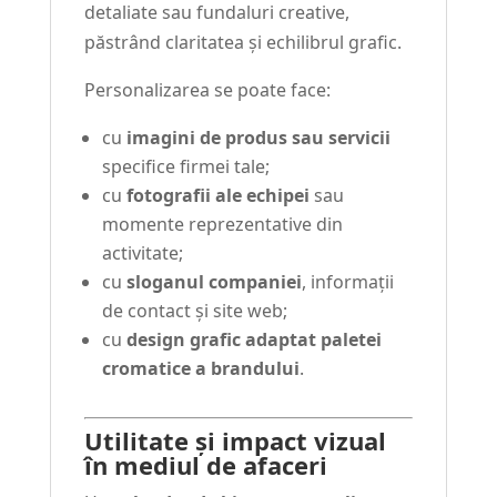
detaliate sau fundaluri creative,
păstrând claritatea și echilibrul grafic.
Personalizarea se poate face:
cu
imagini de produs sau servicii
specifice firmei tale;
cu
fotografii ale echipei
sau
momente reprezentative din
activitate;
cu
sloganul companiei
, informații
de contact și site web;
cu
design grafic adaptat paletei
cromatice a brandului
.
Utilitate și impact vizual
în mediul de afaceri