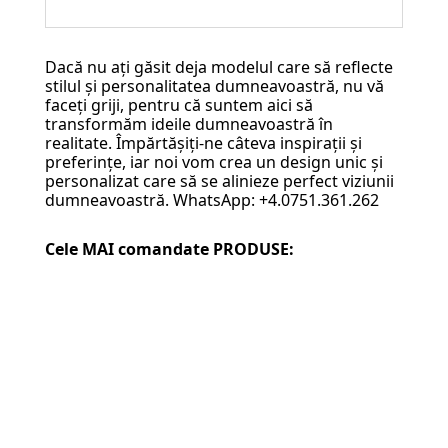
Dacă nu ați găsit deja modelul care să reflecte
stilul și personalitatea dumneavoastră, nu vă
faceți griji, pentru că suntem aici să
transformăm ideile dumneavoastră în
realitate. Împărtășiți-ne câteva inspirații și
preferințe, iar noi vom crea un design unic și
personalizat care să se alinieze perfect viziunii
dumneavoastră. WhatsApp: +4.0751.361.262
Cele MAI comandate PRODUSE: