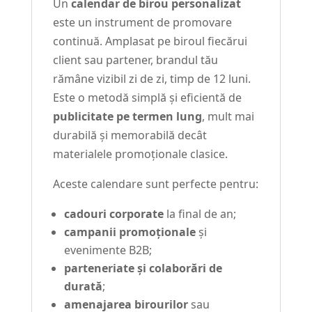
Un
calendar de birou personalizat
este un instrument de promovare
continuă. Amplasat pe biroul fiecărui
client sau partener, brandul tău
rămâne vizibil zi de zi, timp de 12 luni.
Este o metodă simplă și eficientă de
publicitate pe termen lung
, mult mai
durabilă și memorabilă decât
materialele promoționale clasice.
Aceste calendare sunt perfecte pentru:
cadouri corporate
la final de an;
campanii promoționale
și
evenimente B2B;
parteneriate și colaborări de
durată
;
amenajarea birourilor
sau