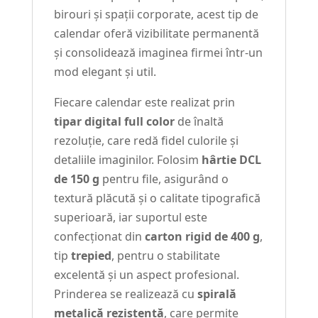
birouri și spații corporate, acest tip de
calendar oferă vizibilitate permanentă
și consolidează imaginea firmei într-un
mod elegant și util.
Fiecare calendar este realizat prin
tipar digital full color
de înaltă
rezoluție, care redă fidel culorile și
detaliile imaginilor. Folosim
hârtie DCL
de 150 g
pentru file, asigurând o
textură plăcută și o calitate tipografică
superioară, iar suportul este
confecționat din
carton rigid de 400 g
,
tip
trepied
, pentru o stabilitate
excelentă și un aspect profesional.
Prinderea se realizează cu
spirală
metalică rezistentă
, care permite