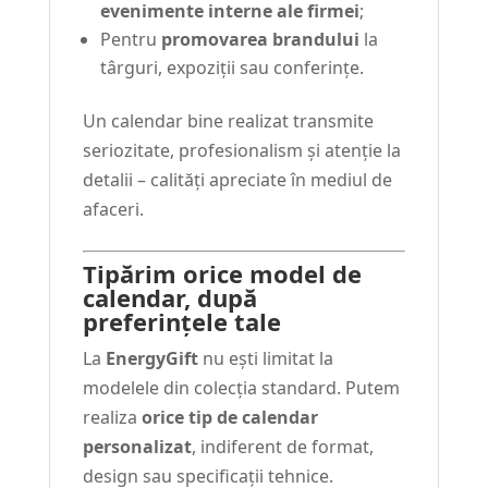
evenimente interne ale firmei
;
Pentru
promovarea brandului
la
târguri, expoziții sau conferințe.
Un calendar bine realizat transmite
seriozitate, profesionalism și atenție la
detalii – calități apreciate în mediul de
afaceri.
Tipărim orice model de
calendar, după
preferințele tale
La
EnergyGift
nu ești limitat la
modelele din colecția standard. Putem
realiza
orice tip de calendar
personalizat
, indiferent de format,
design sau specificații tehnice.