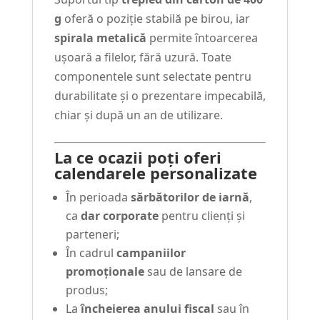
g
oferă o poziție stabilă pe birou, iar
spirala metalică
permite întoarcerea
ușoară a filelor, fără uzură. Toate
componentele sunt selectate pentru
durabilitate și o prezentare impecabilă,
chiar și după un an de utilizare.
La ce ocazii poți oferi
calendarele personalizate
În perioada
sărbătorilor de iarnă
,
ca
dar corporate
pentru clienți și
parteneri;
În cadrul
campaniilor
promoționale
sau de lansare de
produs;
La
încheierea anului fiscal
sau în