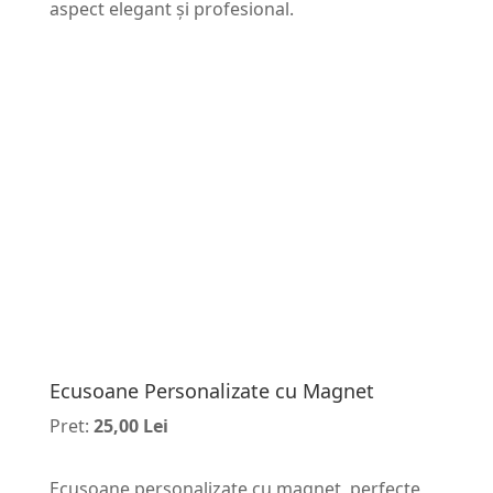
aspect elegant și profesional.
Ecusoane Personalizate cu Magnet
Pret:
25,00 Lei
Ecusoane personalizate cu magnet, perfecte