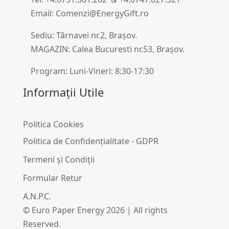
Email: Comenzi@EnergyGift.ro
Sediu: Târnavei nr.2, Brașov.
MAGAZIN: Calea Bucuresti nr.53, Brașov.
Program: Luni-Vineri: 8:30-17:30
Informații Utile
Politica Cookies
Politica de Confidențialitate - GDPR
Termeni și Condiții
Formular Retur
A.N.P.C.
© Euro Paper Energy 2026 | All rights
Reserved.