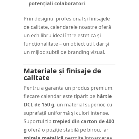
potențiali colaboratori
.
Prin designul profesional și finisajele
de calitate, calendarele noastre oferă
un echilibru ideal între estetică și
funcționalitate – un obiect util, dar și
un mijloc subtil de branding vizual.
Materiale și finisaje de
calitate
Pentru a garanta un produs premium,
fiecare calendar este tipărit pe
hârtie
DCL de 150 g
, un material superior, cu
suprafață uniformă și culori intense.
Suportul tip
trepied din carton de 400
g
oferă o poziție stabilă pe birou, iar
spirala metalică
permite întoarcerea