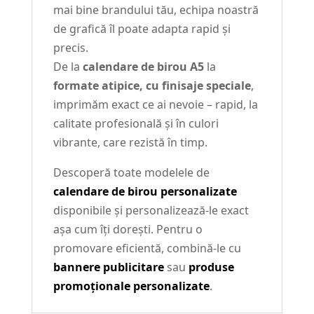
mai bine brandului tău, echipa noastră
de grafică îl poate adapta rapid și
precis.
De la
calendare de birou A5
la
formate atipice, cu finisaje speciale
,
imprimăm exact ce ai nevoie – rapid, la
calitate profesională și în culori
vibrante, care rezistă în timp.
Descoperă toate modelele de
calendare de birou personalizate
disponibile și personalizează-le exact
așa cum îți dorești. Pentru o
promovare eficientă, combină-le cu
bannere publicitare
sau
produse
promoționale personalizate
.