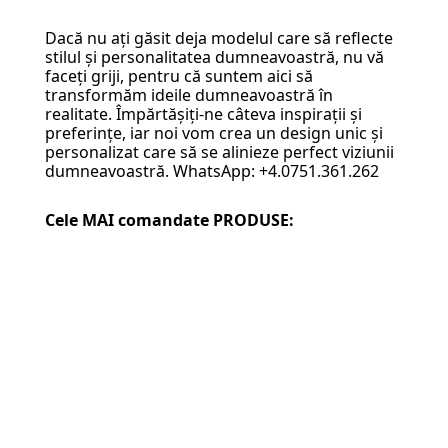
Dacă nu ați găsit deja modelul care să reflecte
stilul și personalitatea dumneavoastră, nu vă
faceți griji, pentru că suntem aici să
transformăm ideile dumneavoastră în
realitate. Împărtășiți-ne câteva inspirații și
preferințe, iar noi vom crea un design unic și
personalizat care să se alinieze perfect viziunii
dumneavoastră. WhatsApp: +4.0751.361.262
Cele MAI comandate PRODUSE: