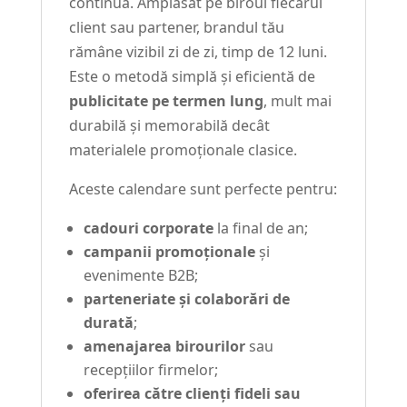
continuă. Amplasat pe biroul fiecărui
client sau partener, brandul tău
rămâne vizibil zi de zi, timp de 12 luni.
Este o metodă simplă și eficientă de
publicitate pe termen lung
, mult mai
durabilă și memorabilă decât
materialele promoționale clasice.
Aceste calendare sunt perfecte pentru:
cadouri corporate
la final de an;
campanii promoționale
și
evenimente B2B;
parteneriate și colaborări de
durată
;
amenajarea birourilor
sau
recepțiilor firmelor;
oferirea către clienți fideli sau