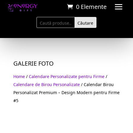
0 Elemente
GALERIE FOTO
Home
/
Calendare Personalizate pentru Firme
/
Calendare de Birou Personalizate
/ Calendar Birou
Personalizat Premium – Design Modern pentru Firme
#5