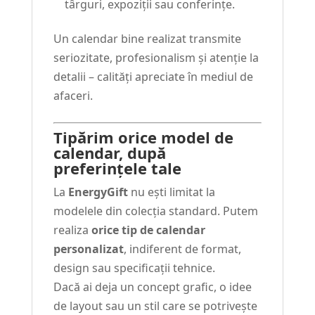
târguri, expoziții sau conferințe.
Un calendar bine realizat transmite
seriozitate, profesionalism și atenție la
detalii – calități apreciate în mediul de
afaceri.
Tipărim orice model de
calendar, după
preferințele tale
La
EnergyGift
nu ești limitat la
modelele din colecția standard. Putem
realiza
orice tip de calendar
personalizat
, indiferent de format,
design sau specificații tehnice.
Dacă ai deja un concept grafic, o idee
de layout sau un stil care se potrivește