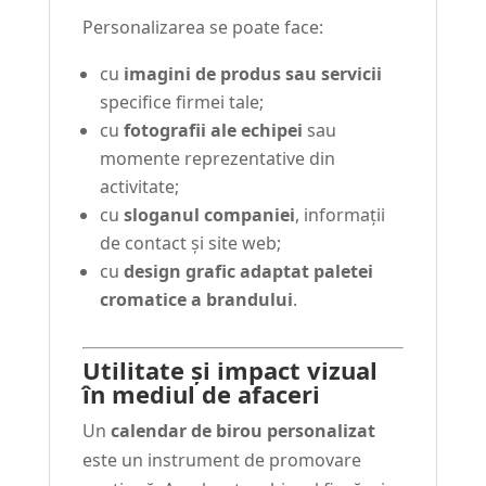
Personalizarea se poate face:
cu
imagini de produs sau servicii
specifice firmei tale;
cu
fotografii ale echipei
sau
momente reprezentative din
activitate;
cu
sloganul companiei
, informații
de contact și site web;
cu
design grafic adaptat paletei
cromatice a brandului
.
Utilitate și impact vizual
în mediul de afaceri
Un
calendar de birou personalizat
este un instrument de promovare