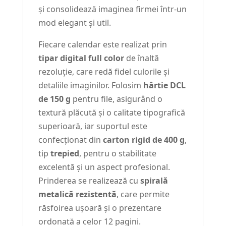
și consolidează imaginea firmei într-un
mod elegant și util.
Fiecare calendar este realizat prin
tipar digital full color
de înaltă
rezoluție, care redă fidel culorile și
detaliile imaginilor. Folosim
hârtie DCL
de 150 g
pentru file, asigurând o
textură plăcută și o calitate tipografică
superioară, iar suportul este
confecționat din
carton rigid de 400 g
,
tip
trepied
, pentru o stabilitate
excelentă și un aspect profesional.
Prinderea se realizează cu
spirală
metalică rezistentă
, care permite
răsfoirea ușoară și o prezentare
ordonată a celor 12 pagini.