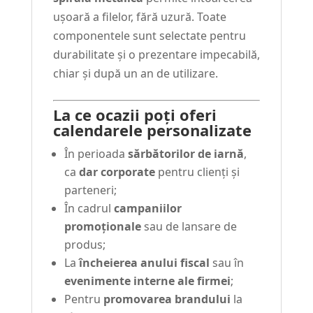
ușoară a filelor, fără uzură. Toate
componentele sunt selectate pentru
durabilitate și o prezentare impecabilă,
chiar și după un an de utilizare.
La ce ocazii poți oferi
calendarele personalizate
În perioada
sărbătorilor de iarnă
,
ca
dar corporate
pentru clienți și
parteneri;
În cadrul
campaniilor
promoționale
sau de lansare de
produs;
La
încheierea anului fiscal
sau în
evenimente interne ale firmei
;
Pentru
promovarea brandului
la