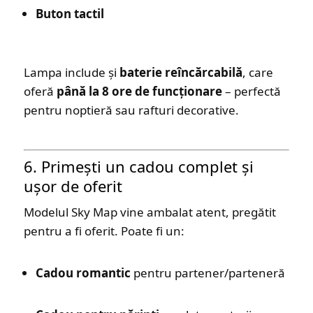
Buton tactil
Lampa include și
baterie reîncărcabilă
, care
oferă
până la 8 ore de funcționare
– perfectă
pentru noptieră sau rafturi decorative.
6. Primești un cadou complet și
ușor de oferit
Modelul Sky Map vine ambalat atent, pregătit
pentru a fi oferit. Poate fi un:
Cadou romantic
pentru partener/parteneră