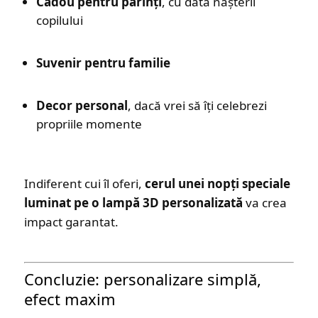
Cadou pentru părinți
, cu data nașterii
copilului
Suvenir pentru familie
Decor personal
, dacă vrei să îți celebrezi
propriile momente
Indiferent cui îl oferi,
cerul unei nopți speciale
luminat pe o lampă 3D personalizată
va crea
impact garantat.
Concluzie: personalizare simplă,
efect maxim