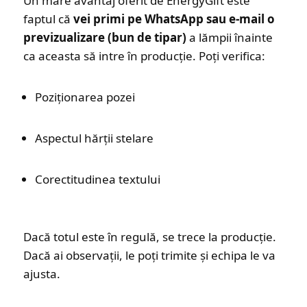
Un mare avantaj oferit de EnergyGift este
faptul că
vei primi pe WhatsApp sau e-mail o
previzualizare (bun de tipar)
a lămpii înainte
ca aceasta să intre în producție. Poți verifica:
Poziționarea pozei
Aspectul hărții stelare
Corectitudinea textului
Dacă totul este în regulă, se trece la producție.
Dacă ai observații, le poți trimite și echipa le va
ajusta.