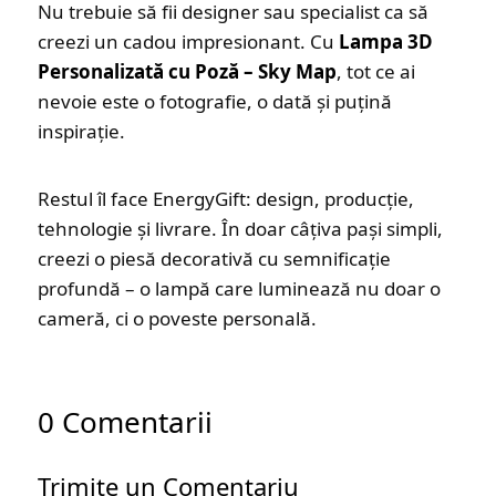
Nu trebuie să fii designer sau specialist ca să
creezi un cadou impresionant. Cu
Lampa 3D
Personalizată cu Poză – Sky Map
, tot ce ai
nevoie este o fotografie, o dată și puțină
inspirație.
Restul îl face EnergyGift: design, producție,
tehnologie și livrare. În doar câțiva pași simpli,
creezi o piesă decorativă cu semnificație
profundă – o lampă care luminează nu doar o
cameră, ci o poveste personală.
0 Comentarii
Trimite un Comentariu