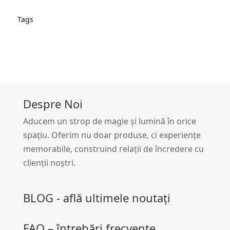
Tags
Despre Noi
Aducem un strop de magie și lumină în orice
spațiu. Oferim nu doar produse, ci experiențe
memorabile, construind relații de încredere cu
clienții noștri.
BLOG - află ultimele noutați
FAQ – întrebări frecvente