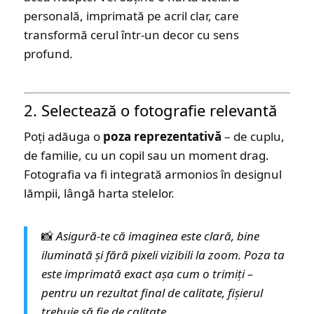
personală, imprimată pe acril clar, care
transformă cerul într-un decor cu sens
profund.
2. Selectează o fotografie relevantă
Poți adăuga o
poza reprezentativă
– de cuplu,
de familie, cu un copil sau un moment drag.
Fotografia va fi integrată armonios în designul
lămpii, lângă harta stelelor.
📸
Asigură-te că imaginea este clară, bine
iluminată și fără pixeli vizibili la zoom. Poza ta
este imprimată exact așa cum o trimiți –
pentru un rezultat final de calitate, fișierul
trebuie să fie de calitate.