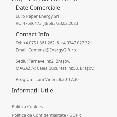
Date Comerciale
Euro Paper Energy Srl
RO 47696473 J8/583/23.02.2023
Contact Info
Tel: +4.0751.361.262 & +4.0747.027.321
Email: Comenzi@EnergyGift.ro
Sediu: Târnavei nr.2, Brașov.
MAGAZIN: Calea Bucuresti nr.53, Brașov.
Program: Luni-Vineri: 8:30-17:30
Informații Utile
Politica Cookies
Politica de Confidențialitate - GDPR