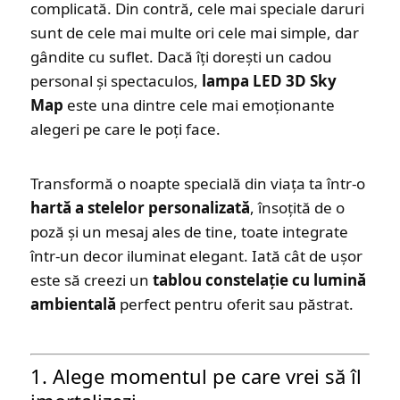
complicată. Din contră, cele mai speciale daruri
sunt de cele mai multe ori cele mai simple, dar
gândite cu suflet. Dacă îți dorești un cadou
personal și spectaculos,
lampa LED 3D Sky
Map
este una dintre cele mai emoționante
alegeri pe care le poți face.
Transformă o noapte specială din viața ta într-o
hartă a stelelor personalizată
, însoțită de o
poză și un mesaj ales de tine, toate integrate
într-un decor iluminat elegant. Iată cât de ușor
este să creezi un
tablou constelație cu lumină
ambientală
perfect pentru oferit sau păstrat.
1. Alege momentul pe care vrei să îl