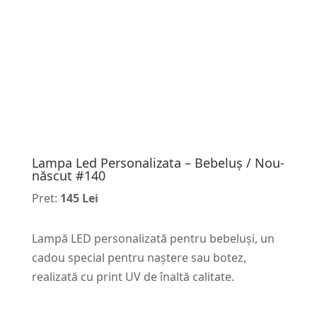
Lampa Led Personalizata – Bebeluș / Nou-
născut #140
Pret:
145 Lei
Lampă LED personalizată pentru bebeluși, un
cadou special pentru naștere sau botez,
realizată cu print UV de înaltă calitate.