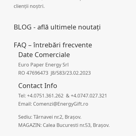
clienții noștri.
BLOG - află ultimele noutați
FAQ – întrebări frecvente
Date Comerciale
Euro Paper Energy Srl
RO 47696473 J8/583/23.02.2023
Contact Info
Tel: +4.0751.361.262 & +4.0747.027.321
Email: Comenzi@EnergyGift.ro
Sediu: Târnavei nr.2, Brașov.
MAGAZIN: Calea Bucuresti nr.53, Brașov.