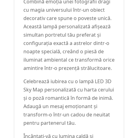
Combină emoția unei fotografii dragi
cu magia universului într-un obiect
decorativ care spune o poveste unică.
Această lampă personalizată afișează
simultan portretul tău preferat și
configurația exactă a astrelor dintr-o
noapte specială, creând o piesă de
iluminat ambiental ce transformă orice
amintire într-o prezență strălucitoare.
Celebrează iubirea cu o lampă LED 3D
Sky Map personalizată cu harta cerului
și o poză romantică în formă de inimă.
Adaugă un mesaj emoționant și
transform-o într-un cadou de neuitat
pentru partenerul tău.
Încântați-vă cu lumina caldă și