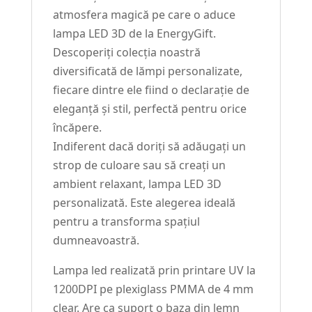
atmosfera magică pe care o aduce
lampa LED 3D de la EnergyGift.
Descoperiți colecția noastră
diversificată de lămpi personalizate,
fiecare dintre ele fiind o declarație de
eleganță și stil, perfectă pentru orice
încăpere.
Indiferent dacă doriți să adăugați un
strop de culoare sau să creați un
ambient relaxant, lampa LED 3D
personalizată. Este alegerea ideală
pentru a transforma spațiul
dumneavoastră.
Lampa led realizată prin printare UV la
1200DPI pe plexiglass PMMA de 4 mm
clear. Are ca suport o baza din lemn