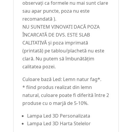
observați ca formele nu mai sunt clare
sau apar puncte, poza nu este
recomandată ).
NU SUNTEM VINOVATI DACĂ POZA
ÎNCARCATĂ DE DVS. ESTE SLAB
CALITATIVĂ și poza imprimată
(printată) pe tablou/plachetă nu este
clară. Nu putem să îmbunătățim
calitatea pozei.
Culoare bază Led: Lemn natur fag*.
* fiind produs realizat din lemn
natural, culoare poate fi diferită între 2
produse cu o marjă de 5-10%.
Lampa Led 3D Personalizata
Lampa Led 3D Harta Stelelor