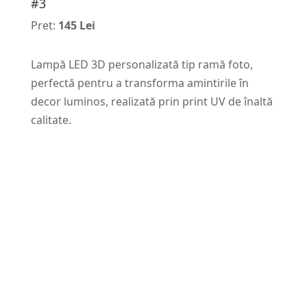
#3
Pret:
145 Lei
Lampă LED 3D personalizată tip ramă foto,
perfectă pentru a transforma amintirile în
decor luminos, realizată prin print UV de înaltă
calitate.