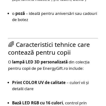
o
poză
– ideală pentru aniversări sau cadouri
de botez
🌈 Caracteristici tehnice care
contează pentru copii
O
lampă LED 3D personalizată
din colecția
pentru copii de pe EnergyGift.ro include:
Print COLOR UV de calitate
– culori vii și
detalii clare
Bază LED RGB cu 16 culori
, control prin