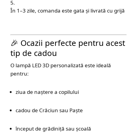
În 1–3 zile, comanda este gata și livrată cu grijă
🎉 Ocazii perfecte pentru acest
tip de cadou
O lampă LED 3D personalizată este ideală
pentru:
ziua de naștere a copilului
cadou de Crăciun sau Paște
început de grădiniță sau școală