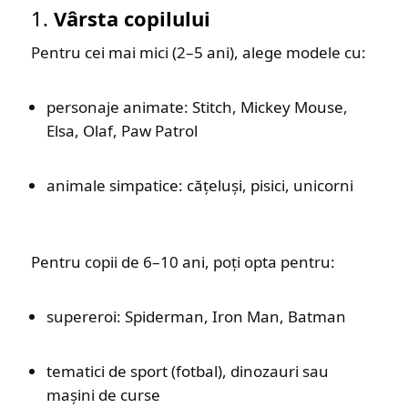
1.
Vârsta copilului
Pentru cei mai mici (2–5 ani), alege modele cu:
personaje animate: Stitch, Mickey Mouse,
Elsa, Olaf, Paw Patrol
animale simpatice: cățeluși, pisici, unicorni
Pentru copii de 6–10 ani, poți opta pentru:
supereroi: Spiderman, Iron Man, Batman
tematici de sport (fotbal), dinozauri sau
mașini de curse