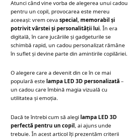
Atunci când vine vorba de alegerea unui cadou
pentru un copil, provocarea este mereu
aceeași: vrem ceva
special, memorabil și
potrivit vârstei și personalității lui
. În era
digitală, în care jucăriile și gadgeturile se
schimbă rapid, un cadou personalizat rămâne
în suflet și devine parte din amintirile copilăriei.
O alegere care a devenit din ce în ce mai
populară este
lampa LED 3D personalizată
–
un cadou care îmbină magia vizuală cu
utilitatea și emoția.
Dacă te întrebi cum să alegi
lampa LED 3D
perfectă pentru un copil
, ai ajuns unde
trebuie. În acest articol îți prezentăm criterii