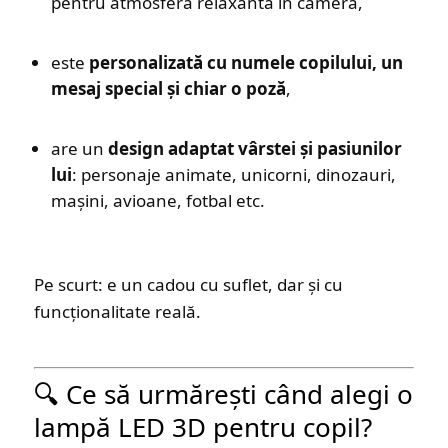
pentru atmosferă relaxantă în cameră,
este
personalizată cu numele copilului, un
mesaj special și chiar o poză
,
are un
design adaptat vârstei și pasiunilor
lui
: personaje animate, unicorni, dinozauri,
mașini, avioane, fotbal etc.
Pe scurt: e un cadou cu suflet, dar și cu
funcționalitate reală.
🔍 Ce să urmărești când alegi o
lampă LED 3D pentru copil?