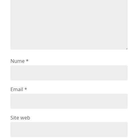
Nume
*
Email
*
Site web