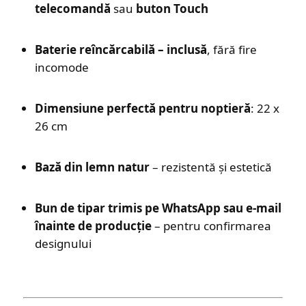
telecomandă
sau
buton Touch
Baterie reîncărcabilă – inclusă
, fără fire
incomode
Dimensiune perfectă pentru noptieră
: 22 x
26 cm
Bază din lemn natur
– rezistentă și estetică
Bun de tipar trimis pe WhatsApp sau e-mail
înainte de producție
– pentru confirmarea
designului