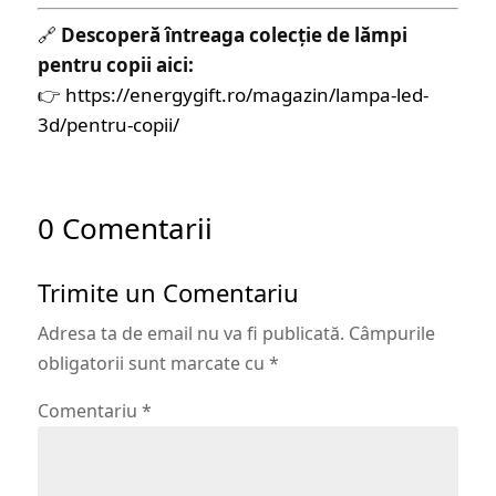
🔗
Descoperă întreaga colecție de lămpi
pentru copii aici:
👉
https://energygift.ro/magazin/lampa-led-
3d/pentru-copii/
0 Comentarii
Trimite un Comentariu
Adresa ta de email nu va fi publicată.
Câmpurile
obligatorii sunt marcate cu
*
Comentariu
*