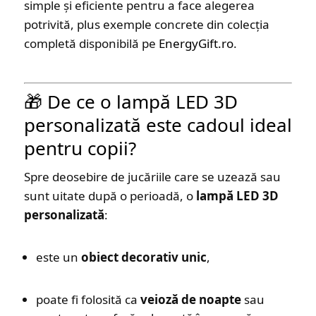
simple și eficiente pentru a face alegerea
potrivită, plus exemple concrete din colecția
completă disponibilă pe
EnergyGift.ro
.
🎁 De ce o lampă LED 3D
personalizată este cadoul ideal
pentru copii?
Spre deosebire de jucăriile care se uzează sau
sunt uitate după o perioadă, o
lampă LED 3D
personalizată
:
este un
obiect decorativ unic
,
poate fi folosită ca
veioză de noapte
sau