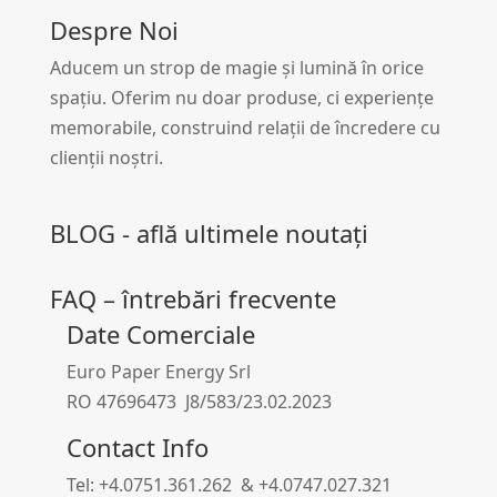
Despre Noi
Aducem un strop de magie și lumină în orice
spațiu. Oferim nu doar produse, ci experiențe
memorabile, construind relații de încredere cu
clienții noștri.
BLOG - află ultimele noutați
FAQ – întrebări frecvente
Date Comerciale
Euro Paper Energy Srl
RO 47696473 J8/583/23.02.2023
Contact Info
Tel: +4.0751.361.262 & +4.0747.027.321