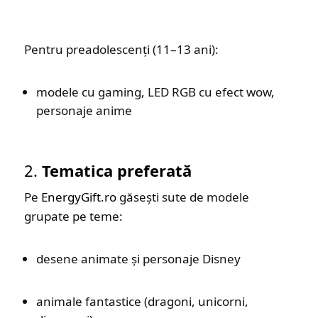
Pentru preadolescenți (11–13 ani):
modele cu gaming, LED RGB cu efect wow,
personaje anime
2.
Tematica preferată
Pe
EnergyGift.ro
găsești sute de modele
grupate pe teme:
desene animate și personaje Disney
animale fantastice (dragoni, unicorni,