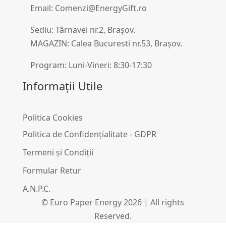
Email: Comenzi@EnergyGift.ro
Sediu: Târnavei nr.2, Brașov.
MAGAZIN: Calea Bucuresti nr.53, Brașov.
Program: Luni-Vineri: 8:30-17:30
Informații Utile
Politica Cookies
Politica de Confidențialitate - GDPR
Termeni și Condiții
Formular Retur
A.N.P.C.
© Euro Paper Energy 2026 | All rights
Reserved.