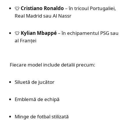
👕
Cristiano Ronaldo
– în tricoul Portugaliei,
Real Madrid sau Al Nassr
👕
Kylian Mbappé
– în echipamentul PSG sau
al Franței
Fiecare model include detalii precum:
Siluetă de jucător
Emblemă de echipă
Minge de fotbal stilizată