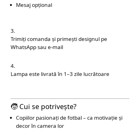
Mesaj opțional
Trimiți comanda și primești designul pe
WhatsApp sau e-mail
Lampa este livrată în 1–3 zile lucrătoare
🧒 Cui se potrivește?
Copiilor pasionați de fotbal – ca motivație și
decor în camera lor