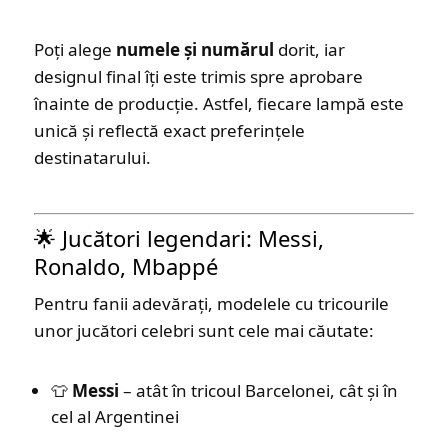
Poți alege
numele și numărul
dorit, iar
designul final îți este trimis spre aprobare
înainte de producție. Astfel, fiecare lampă este
unică și reflectă exact preferințele
destinatarului.
🌟 Jucători legendari: Messi,
Ronaldo, Mbappé
Pentru fanii adevărați, modelele cu tricourile
unor jucători celebri sunt cele mai căutate:
👕
Messi
– atât în tricoul Barcelonei, cât și în
cel al Argentinei