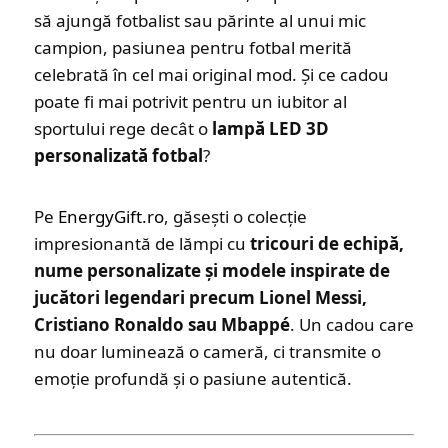
să ajungă fotbalist sau părinte al unui mic
campion, pasiunea pentru fotbal merită
celebrată în cel mai original mod. Și ce cadou
poate fi mai potrivit pentru un iubitor al
sportului rege decât o
lampă LED 3D
personalizată fotbal
?
Pe
EnergyGift.ro
, găsești o colecție
impresionantă de lămpi cu
tricouri de echipă,
nume personalizate și modele inspirate de
jucători legendari precum Lionel Messi,
Cristiano Ronaldo sau Mbappé
. Un cadou care
nu doar luminează o cameră, ci transmite o
emoție profundă și o pasiune autentică.