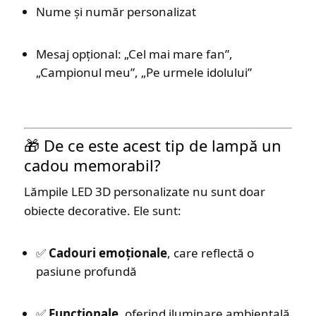
Nume și număr personalizat
Mesaj opțional: „Cel mai mare fan”,
„Campionul meu”, „Pe urmele idolului”
🎁 De ce este acest tip de lampă un
cadou memorabil?
Lămpile LED 3D personalizate nu sunt doar
obiecte decorative. Ele sunt:
✅
Cadouri emoționale
, care reflectă o
pasiune profundă
✅
Funcționale
, oferind iluminare ambientală