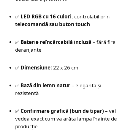
✅
LED RGB cu 16 culori
, controlabil prin
telecomandă sau buton touch
✅
Baterie reîncărcabilă inclusă
– fără fire
deranjante
✅
Dimensiune:
22 x 26 cm
✅
Bază din lemn natur
– elegantă și
rezistentă
✅
Confirmare grafică (bun de tipar)
– vei
vedea exact cum va arăta lampa înainte de
producție