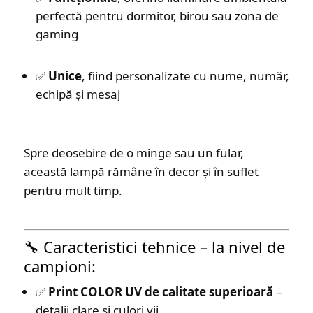
perfectă pentru dormitor, birou sau zona de
gaming
✅
Unice
, fiind personalizate cu nume, număr,
echipă și mesaj
Spre deosebire de o minge sau un fular,
această lampă rămâne în decor și în suflet
pentru mult timp.
🔧 Caracteristici tehnice – la nivel de
campioni:
✅
Print COLOR UV de calitate superioară
–
detalii clare și culori vii