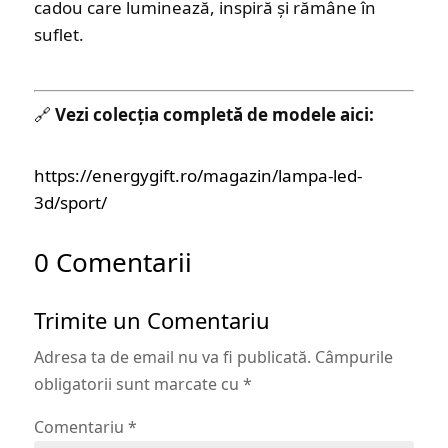
cadou care luminează, inspiră și rămâne în
suflet.
🔗
Vezi colecția completă de modele aici:
https://energygift.ro/magazin/lampa-led-
3d/sport/
0 Comentarii
Trimite un Comentariu
Adresa ta de email nu va fi publicată.
Câmpurile
obligatorii sunt marcate cu
*
Comentariu
*