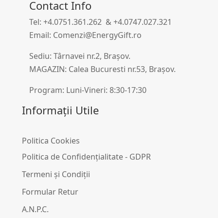
Contact Info
Tel: +4.0751.361.262 & +4.0747.027.321
Email: Comenzi@EnergyGift.ro
Sediu: Târnavei nr.2, Brașov.
MAGAZIN: Calea Bucuresti nr.53, Brașov.
Program: Luni-Vineri: 8:30-17:30
Informații Utile
Politica Cookies
Politica de Confidențialitate - GDPR
Termeni și Condiții
Formular Retur
A.N.P.C.