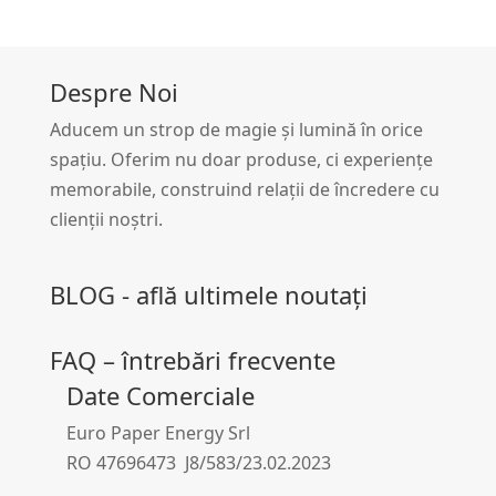
Despre Noi
Aducem un strop de magie și lumină în orice
spațiu. Oferim nu doar produse, ci experiențe
memorabile, construind relații de încredere cu
clienții noștri.
BLOG - află ultimele noutați
FAQ – întrebări frecvente
Date Comerciale
Euro Paper Energy Srl
RO 47696473 J8/583/23.02.2023