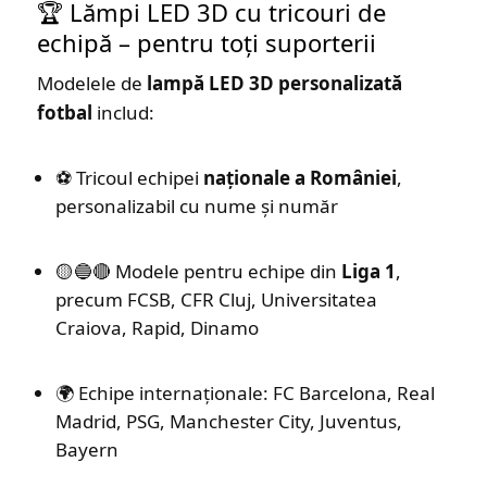
🏆 Lămpi LED 3D cu tricouri de
echipă – pentru toți suporterii
Modelele de
lampă LED 3D personalizată
fotbal
includ:
⚽ Tricoul echipei
naționale a României
,
personalizabil cu nume și număr
🟡🔵🔴 Modele pentru echipe din
Liga 1
,
precum FCSB, CFR Cluj, Universitatea
Craiova, Rapid, Dinamo
🌍 Echipe internaționale: FC Barcelona, Real
Madrid, PSG, Manchester City, Juventus,
Bayern