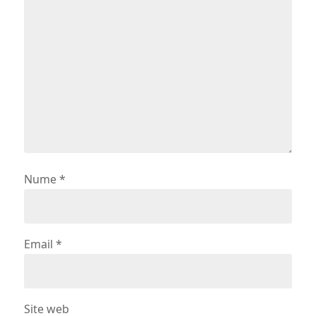
Nume
*
Email
*
Site web