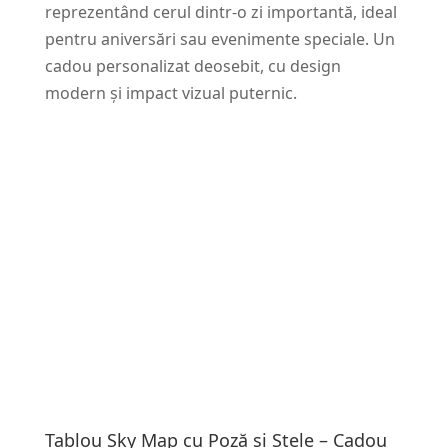
reprezentând cerul dintr-o zi importantă, ideal
pentru aniversări sau evenimente speciale. Un
cadou personalizat deosebit, cu design
modern și impact vizual puternic.
Tablou Sky Map cu Poză și Stele – Cadou