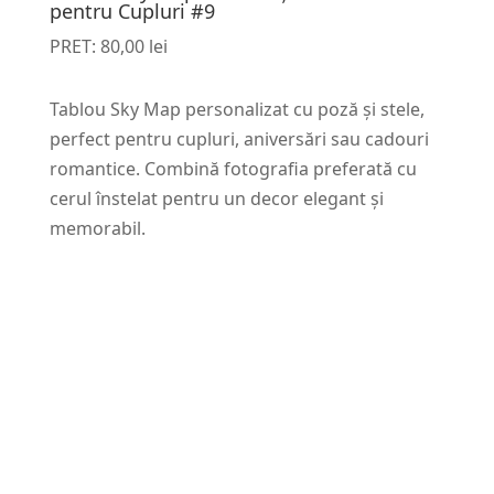
pentru Cupluri #9
PRET:
80,00
lei
Tablou Sky Map personalizat cu poză și stele,
perfect pentru cupluri, aniversări sau cadouri
romantice. Combină fotografia preferată cu
cerul înstelat pentru un decor elegant și
memorabil.