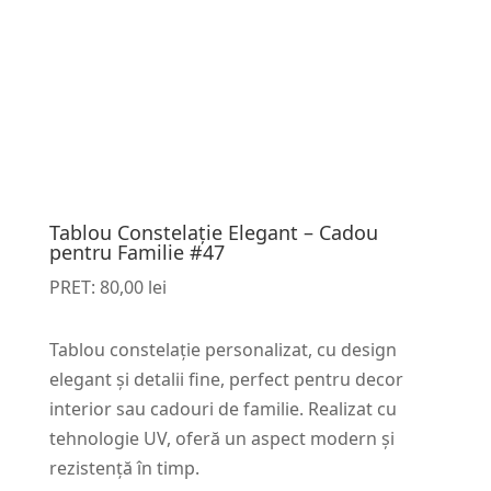
Tablou Constelație Elegant – Cadou
pentru Familie #47
PRET:
80,00
lei
Tablou constelație personalizat, cu design
elegant și detalii fine, perfect pentru decor
interior sau cadouri de familie. Realizat cu
tehnologie UV, oferă un aspect modern și
rezistență în timp.