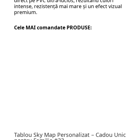
direct pe PVC ultra-lucios, rezultând culori
intense, rezistență mai mare și un efect vizual
premium.
Cele MAI comandate PRODUSE:
Tablou Sky Map Personalizat – Cadou Unic