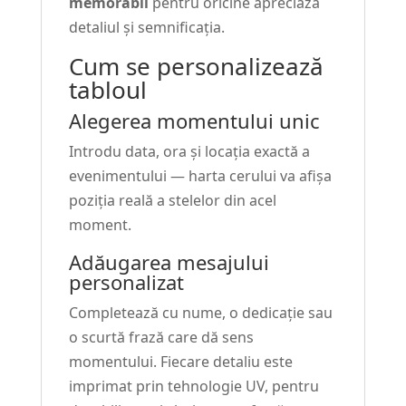
memorabil
pentru oricine apreciază
detaliul și semnificația.
Cum se personalizează
tabloul
Alegerea momentului unic
Introdu data, ora și locația exactă a
evenimentului — harta cerului va afișa
poziția reală a stelelor din acel
moment.
Adăugarea mesajului
personalizat
Completează cu nume, o dedicație sau
o scurtă frază care dă sens
momentului. Fiecare detaliu este
imprimat prin tehnologie UV, pentru