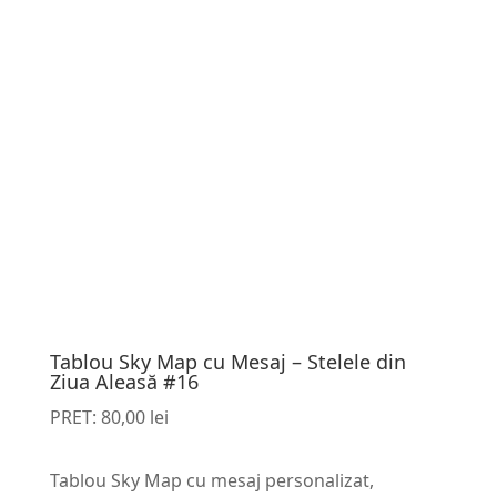
Tablou Sky Map cu Mesaj – Stelele din
Ziua Aleasă #16
PRET:
80,00
lei
Tablou Sky Map cu mesaj personalizat,