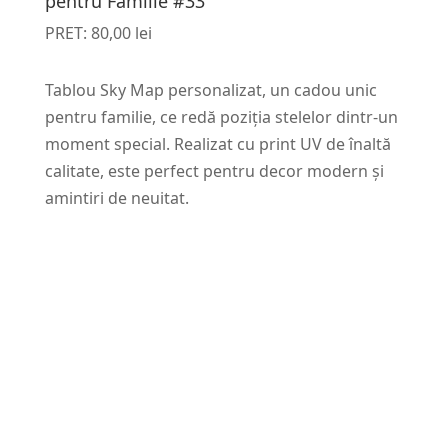
pentru Familie #33
PRET:
80,00
lei
Tablou Sky Map personalizat, un cadou unic
pentru familie, ce redă poziția stelelor dintr-un
moment special. Realizat cu print UV de înaltă
calitate, este perfect pentru decor modern și
amintiri de neuitat.