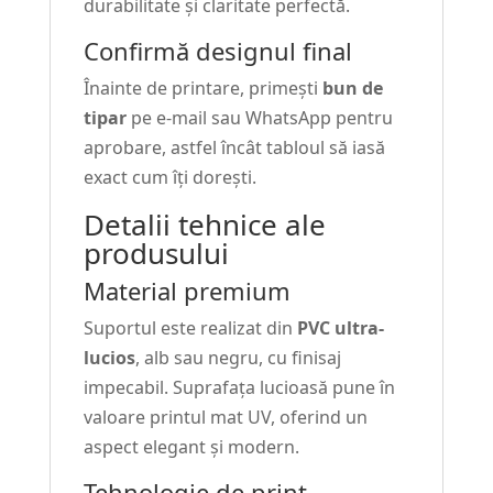
durabilitate și claritate perfectă.
Confirmă designul final
Înainte de printare, primești
bun de
tipar
pe e-mail sau WhatsApp pentru
aprobare, astfel încât tabloul să iasă
exact cum îți dorești.
Detalii tehnice ale
produsului
Material premium
Suportul este realizat din
PVC ultra-
lucios
, alb sau negru, cu finisaj
impecabil. Suprafața lucioasă pune în
valoare printul mat UV, oferind un
aspect elegant și modern.
Tehnologie de print