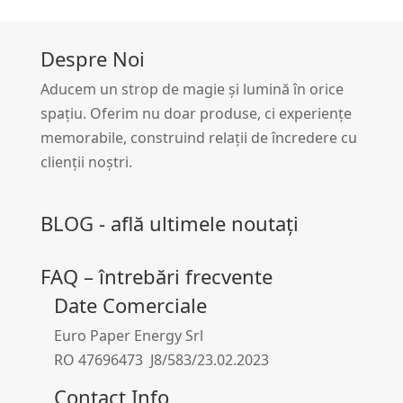
Despre Noi
Aducem un strop de magie și lumină în orice
spațiu. Oferim nu doar produse, ci experiențe
memorabile, construind relații de încredere cu
clienții noștri.
BLOG - află ultimele noutați
FAQ – întrebări frecvente
Date Comerciale
Euro Paper Energy Srl
RO 47696473 J8/583/23.02.2023
Contact Info