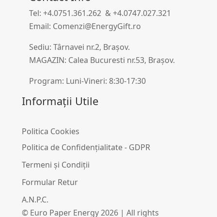
Tel: +4.0751.361.262 & +4.0747.027.321
Email: Comenzi@EnergyGift.ro
Sediu: Târnavei nr.2, Brașov.
MAGAZIN: Calea Bucuresti nr.53, Brașov.
Program: Luni-Vineri: 8:30-17:30
Informații Utile
Politica Cookies
Politica de Confidențialitate - GDPR
Termeni și Condiții
Formular Retur
A.N.P.C.
© Euro Paper Energy 2026 | All rights