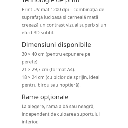
Print UV mat 1200 dpi – combinația de
suprafață lucioasă și cerneală mată
creează un contrast vizual superb și un
efect 3D subtil.
Dimensiuni disponibile
30 × 40 cm (pentru expunere pe
perete).
21 × 29,7 cm (format A4).
18 × 24 cm (cu picior de sprijin, ideal
pentru birou sau noptieră).
Rame opționale
La alegere, ramă albă sau neagră,
independent de culoarea suportului
interior.