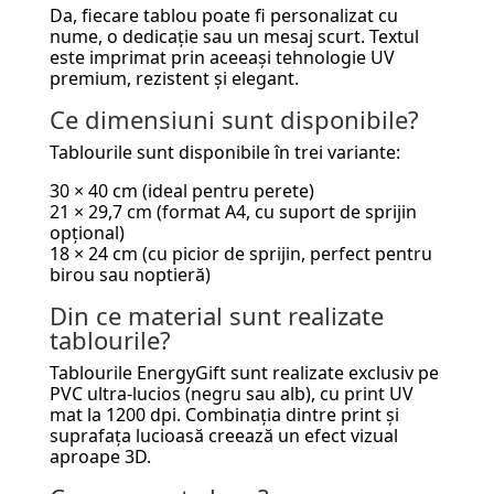
Da, fiecare tablou poate fi personalizat cu
nume, o dedicație sau un mesaj scurt. Textul
este imprimat prin aceeași tehnologie UV
premium, rezistent și elegant.
Ce dimensiuni sunt disponibile?
Tablourile sunt disponibile în trei variante:
30 × 40 cm (ideal pentru perete)
21 × 29,7 cm (format A4, cu suport de sprijin
opțional)
18 × 24 cm (cu picior de sprijin, perfect pentru
birou sau noptieră)
Din ce material sunt realizate
tablourile?
Tablourile EnergyGift sunt realizate exclusiv pe
PVC ultra-lucios (negru sau alb), cu print UV
mat la 1200 dpi. Combinația dintre print și
suprafața lucioasă creează un efect vizual
aproape 3D.