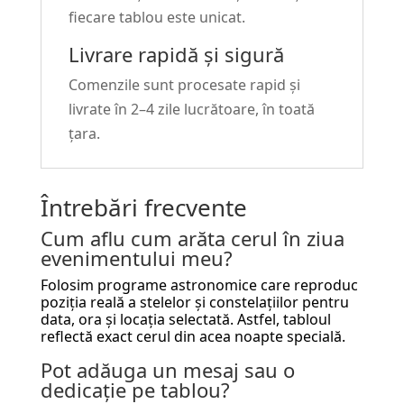
fiecare tablou este unicat.
Livrare rapidă și sigură
Comenzile sunt procesate rapid și
livrate în 2–4 zile lucrătoare, în toată
țara.
Întrebări frecvente
Cum aflu cum arăta cerul în ziua
evenimentului meu?
Folosim programe astronomice care reproduc
poziția reală a stelelor și constelațiilor pentru
data, ora și locația selectată. Astfel, tabloul
reflectă exact cerul din acea noapte specială.
Pot adăuga un mesaj sau o
dedicație pe tablou?