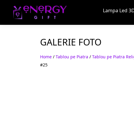
Lampa Led 3D
GALERIE FOTO
Home
/
Tablou pe Piatra
/
Tablou pe Piatra Reli
#25