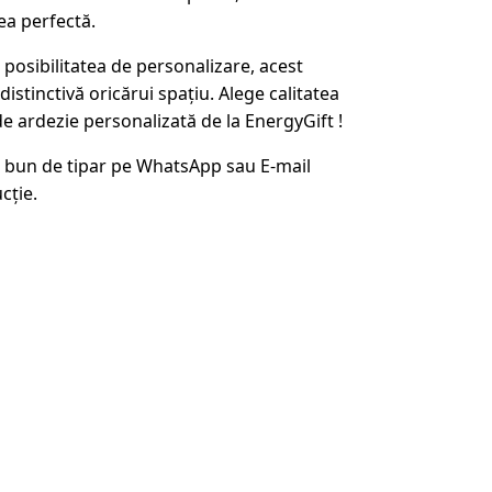
ea perfectă.
 posibilitatea de personalizare, acest
stinctivă oricărui spațiu. Alege calitatea
 de ardezie personalizată de la EnergyGift !
 bun de tipar pe WhatsApp sau E-mail
cție.