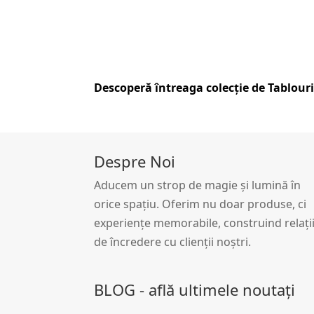
Descoperă întreaga colecție de
Tablouri
Despre Noi
Aducem un strop de magie și lumină în
orice spațiu. Oferim nu doar produse, ci
experiențe memorabile, construind relați
de încredere cu clienții noștri.
BLOG - află ultimele noutați