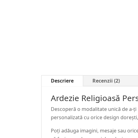
Descriere
Recenzii (2)
Ardezie Religioasă Per
Descoperă o modalitate unică de a-ți 
personalizată cu orice design dorești,
Poți adăuga imagini, mesaje sau orice a