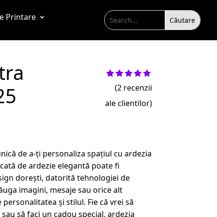
de Printare
tra
Evaluat la
25
(
2
recenzii
5.00
din 5
pe baza a
ale clientilor)
evaluări
de la
clienți
ică de a-ți personaliza spațiul cu ardezia
cată de ardezie elegantă poate fi
ign dorești, datorită tehnologiei de
ăuga imagini, mesaje sau orice alt
personalitatea și stilul. Fie că vrei să
 sau să faci un cadou special, ardezia