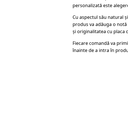
personalizată este aleger
Cu aspectul său natural și
produs va adăuga o notă di
și originalitatea cu placa
Fiecare comandă va primi
înainte de a intra în produ