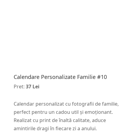
Calendare Personalizate Familie #10
Pret:
37 Lei
Calendar personalizat cu fotografii de familie,
perfect pentru un cadou util și emoționant.
Realizat cu print de înaltă calitate, aduce
amintirile dragi în fiecare zi a anului.