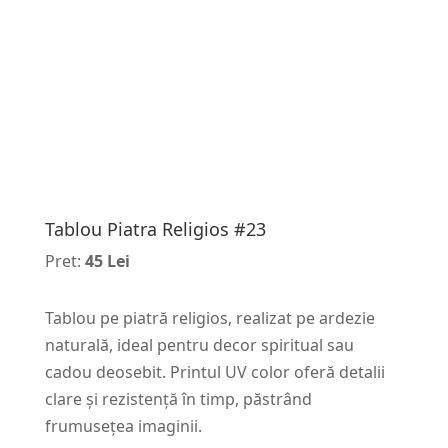
Tablou Piatra Religios #23
Pret:
45 Lei
Tablou pe piatră religios, realizat pe ardezie
naturală, ideal pentru decor spiritual sau
cadou deosebit. Printul UV color oferă detalii
clare și rezistență în timp, păstrând
frumusețea imaginii.