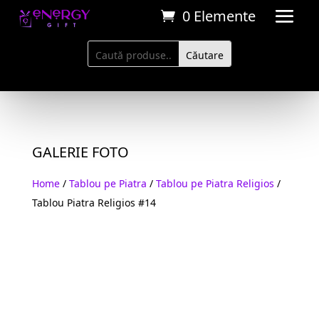
0 Elemente
GALERIE FOTO
Home
/
Tablou pe Piatra
/
Tablou pe Piatra Religios
/
Tablou Piatra Religios #14