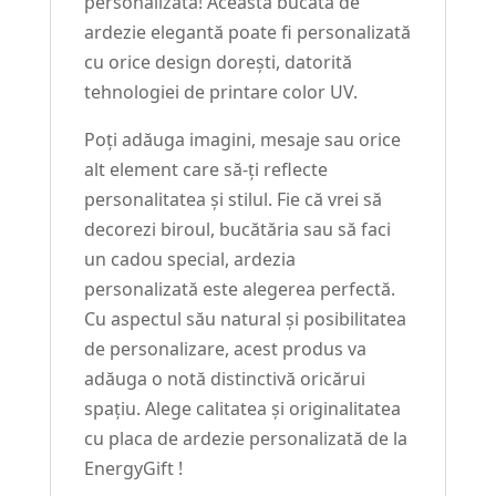
personalizată! Această bucată de
ardezie elegantă poate fi personalizată
cu orice design dorești, datorită
tehnologiei de printare color UV.
Poți adăuga imagini, mesaje sau orice
alt element care să-ți reflecte
personalitatea și stilul. Fie că vrei să
decorezi biroul, bucătăria sau să faci
un cadou special, ardezia
personalizată este alegerea perfectă.
Cu aspectul său natural și posibilitatea
de personalizare, acest produs va
adăuga o notă distinctivă oricărui
spațiu. Alege calitatea și originalitatea
cu placa de ardezie personalizată de la
EnergyGift !