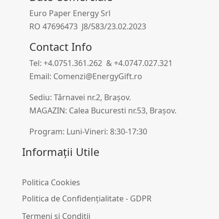
Euro Paper Energy Srl
RO 47696473 J8/583/23.02.2023
Contact Info
Tel: +4.0751.361.262 & +4.0747.027.321
Email: Comenzi@EnergyGift.ro
Sediu: Târnavei nr.2, Brașov.
MAGAZIN: Calea Bucuresti nr.53, Brașov.
Program: Luni-Vineri: 8:30-17:30
Informații Utile
Politica Cookies
Politica de Confidențialitate - GDPR
Termeni și Condiții