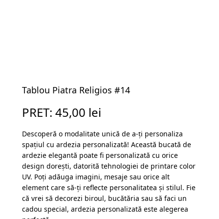
Tablou Piatra Religios #14
PRET:
45,00
lei
Descoperă o modalitate unică de a-ți personaliza
spațiul cu ardezia personalizată! Această bucată de
ardezie elegantă poate fi personalizată cu orice
design dorești, datorită tehnologiei de printare color
UV. Poți adăuga imagini, mesaje sau orice alt
element care să-ți reflecte personalitatea și stilul. Fie
că vrei să decorezi biroul, bucătăria sau să faci un
cadou special, ardezia personalizată este alegerea