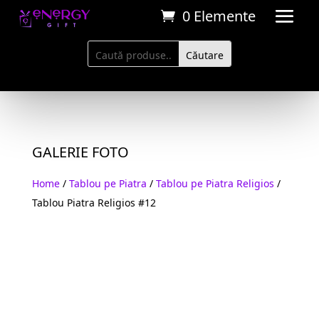
0 Elemente
GALERIE FOTO
Home
/
Tablou pe Piatra
/
Tablou pe Piatra Religios
/
Tablou Piatra Religios #12