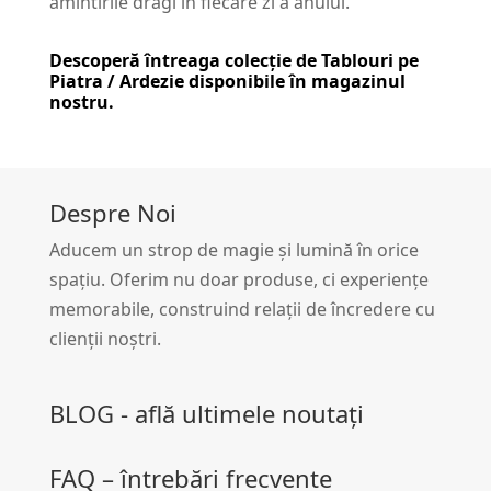
amintirile dragi în fiecare zi a anului.
Descoperă întreaga colecție de
Tablouri pe
Piatra / Ardezie
disponibile în magazinul
nostru.
Despre Noi
Aducem un strop de magie și lumină în orice
spațiu. Oferim nu doar produse, ci experiențe
memorabile, construind relații de încredere cu
clienții noștri.
BLOG - află ultimele noutați
FAQ – întrebări frecvente