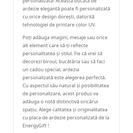
personalizată! Această bucată de
ardezie elegantă poate fi personalizată
cu orice design dorești, datorită
tehnologiei de printare color UV.
Poți adăuga imagini, mesaje sau orice
alt element care să-ți reflecte
personalitatea și stilul. Fie că vrei să
decorezi biroul, bucătăria sau să faci
un cadou special, ardezia
personalizată este alegerea perfectă.
Cu aspectul său natural și posibilitatea
de personalizare, acest produs va
adăuga o notă distinctivă oricărui
spațiu. Alege calitatea și originalitatea
cu placa de ardezie personalizată de la
EnergyGift !