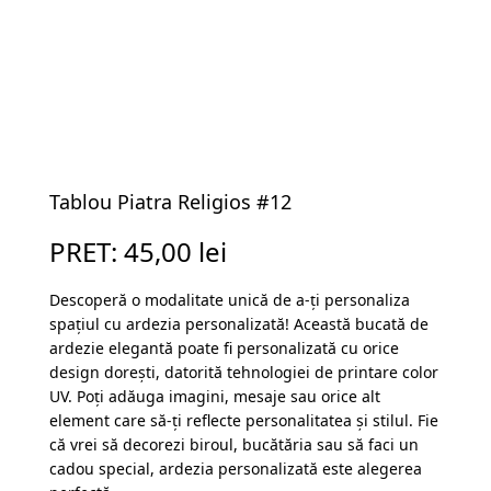
Tablou Piatra Religios #12
PRET:
45,00
lei
Descoperă o modalitate unică de a-ți personaliza
spațiul cu ardezia personalizată! Această bucată de
ardezie elegantă poate fi personalizată cu orice
design dorești, datorită tehnologiei de printare color
UV. Poți adăuga imagini, mesaje sau orice alt
element care să-ți reflecte personalitatea și stilul. Fie
că vrei să decorezi biroul, bucătăria sau să faci un
cadou special, ardezia personalizată este alegerea