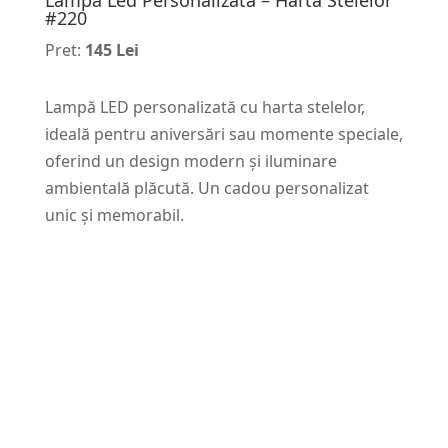
Lampa Led Personalizata – Harta Stelelor
#220
Pret:
145 Lei
Lampă LED personalizată cu harta stelelor,
ideală pentru aniversări sau momente speciale,
oferind un design modern și iluminare
ambientală plăcută. Un cadou personalizat
unic și memorabil.