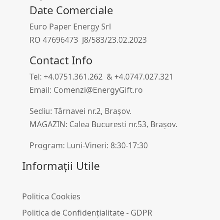
Date Comerciale
Euro Paper Energy Srl
RO 47696473 J8/583/23.02.2023
Contact Info
Tel: +4.0751.361.262 & +4.0747.027.321
Email: Comenzi@EnergyGift.ro
Sediu: Târnavei nr.2, Brașov.
MAGAZIN: Calea Bucuresti nr.53, Brașov.
Program: Luni-Vineri: 8:30-17:30
Informații Utile
Politica Cookies
Politica de Confidențialitate - GDPR