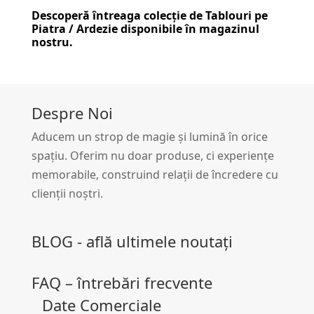
Descoperă întreaga colecție de
Tablouri pe
Piatra / Ardezie
disponibile în magazinul
nostru.
Despre Noi
Aducem un strop de magie și lumină în orice
spațiu. Oferim nu doar produse, ci experiențe
memorabile, construind relații de încredere cu
clienții noștri.
BLOG - află ultimele noutați
FAQ – întrebări frecvente
Date Comerciale