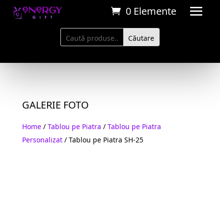
0 Elemente
GALERIE FOTO
Home
/
Tablou pe Piatra
/
Tablou pe Piatra
Personalizat
/ Tablou pe Piatra SH-25