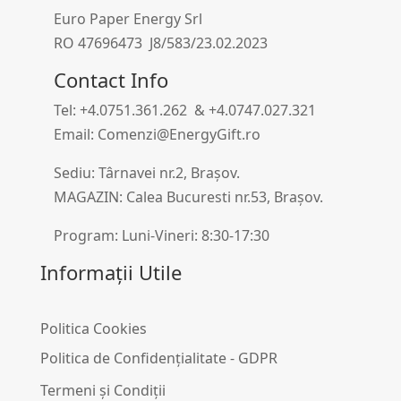
Euro Paper Energy Srl
RO 47696473 J8/583/23.02.2023
Contact Info
Tel: +4.0751.361.262 & +4.0747.027.321
Email: Comenzi@EnergyGift.ro
Sediu: Târnavei nr.2, Brașov.
MAGAZIN: Calea Bucuresti nr.53, Brașov.
Program: Luni-Vineri: 8:30-17:30
Informații Utile
Politica Cookies
Politica de Confidențialitate - GDPR
Termeni și Condiții