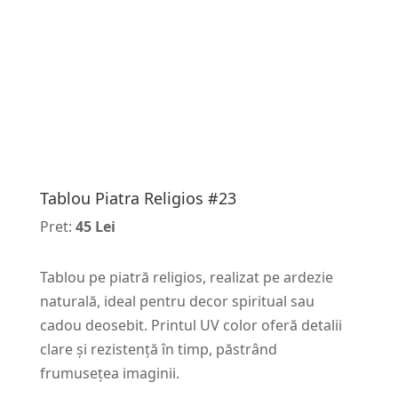
Tablou Piatra Religios #23
Pret:
45 Lei
Tablou pe piatră religios, realizat pe ardezie
naturală, ideal pentru decor spiritual sau
cadou deosebit. Printul UV color oferă detalii
clare și rezistență în timp, păstrând
frumusețea imaginii.