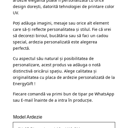
ardezie elegantă poate fi personalizată cu orice
design dorești, datorită tehnologiei de printare color
UV.
Poți adăuga imagini, mesaje sau orice alt element
care să-ți reflecte personalitatea și stilul. Fie că vrei
să decorezi biroul, bucătăria sau să faci un cadou
special, ardezia personalizată este alegerea
perfectă.
Cu aspectul său natural și posibilitatea de
personalizare, acest produs va adăuga o notă
distinctivă oricărui spațiu. Alege calitatea și
originalitatea cu placa de ardezie personalizată de la
EnergyGift !
Fiecare comandă va primi bun de tipar pe WhatsApp
sau E-mail înainte de a intra în producție.
Model Ardezie