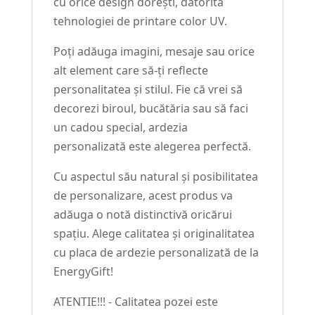
cu orice design dorești, datorită
tehnologiei de printare color UV.
Poți adăuga imagini, mesaje sau orice
alt element care să-ți reflecte
personalitatea și stilul. Fie că vrei să
decorezi biroul, bucătăria sau să faci
un cadou special, ardezia
personalizată este alegerea perfectă.
Cu aspectul său natural și posibilitatea
de personalizare, acest produs va
adăuga o notă distinctivă oricărui
spațiu. Alege calitatea și originalitatea
cu placa de ardezie personalizată de la
EnergyGift!
ATENTIE!!! - Calitatea pozei este