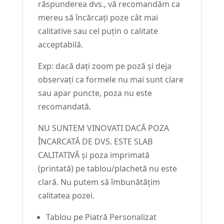
răspunderea dvs., vă recomandăm ca
mereu să încărcați poze cât mai
calitative sau cel puțin o calitate
acceptabilă.
Exp: dacă dați zoom pe poză și deja
observați ca formele nu mai sunt clare
sau apar puncte, poza nu este
recomandată.
NU SUNTEM VINOVATI DACĂ POZA
ÎNCARCATĂ DE DVS. ESTE SLAB
CALITATIVĂ și poza imprimată
(printată) pe tablou/plachetă nu este
clară. Nu putem să îmbunătățim
calitatea pozei.
Tablou pe Piatră Personalizat