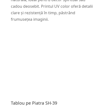
cadou deosebit. Printul UV color oferă detalii
clare și rezistență în timp, păstrând
frumusețea imaginii.
Tablou pe Piatra SH-39