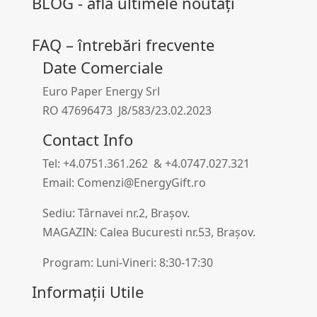
BLOG - află ultimele noutați
FAQ – întrebări frecvente
Date Comerciale
Euro Paper Energy Srl
RO 47696473 J8/583/23.02.2023
Contact Info
Tel: +4.0751.361.262 & +4.0747.027.321
Email: Comenzi@EnergyGift.ro
Sediu: Târnavei nr.2, Brașov.
MAGAZIN: Calea Bucuresti nr.53, Brașov.
Program: Luni-Vineri: 8:30-17:30
Informații Utile