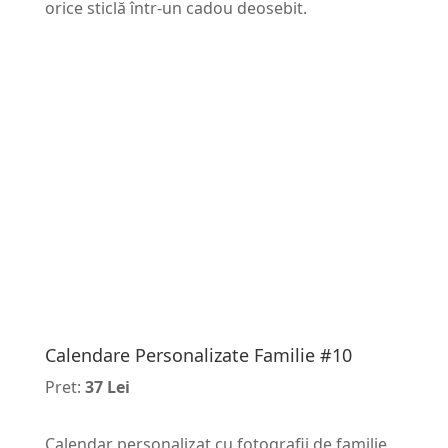
orice sticlă într-un cadou deosebit.
Calendare Personalizate Familie #10
Pret:
37 Lei
Calendar personalizat cu fotografii de familie,