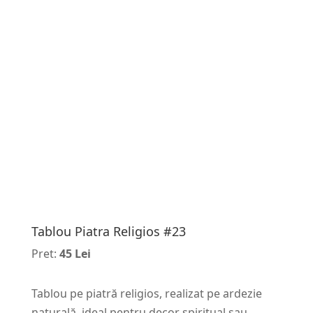
Tablou Piatra Religios #23
Pret:
45 Lei
Tablou pe piatră religios, realizat pe ardezie
naturală, ideal pentru decor spiritual sau