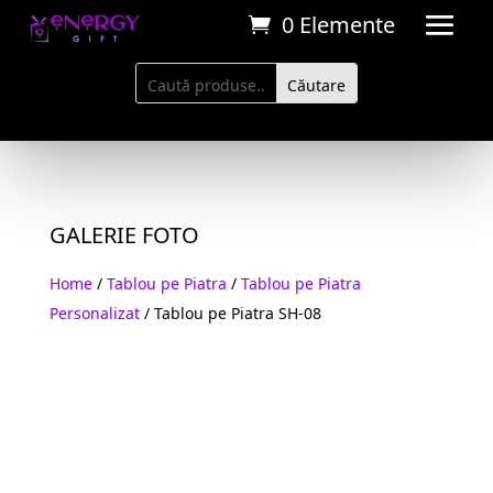
0 Elemente
GALERIE FOTO
Home
/
Tablou pe Piatra
/
Tablou pe Piatra
Personalizat
/ Tablou pe Piatra SH-08