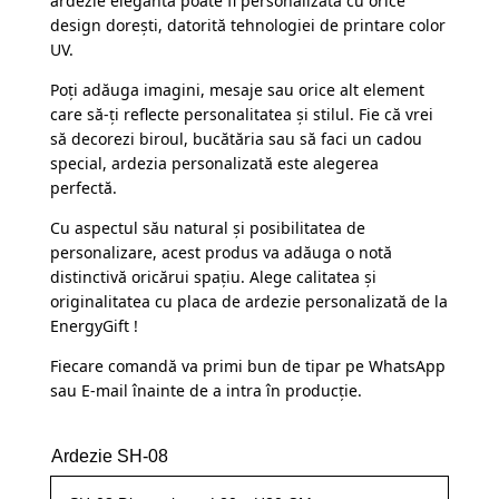
ardezie elegantă poate fi personalizată cu orice
design dorești, datorită tehnologiei de printare color
UV.
Poți adăuga imagini, mesaje sau orice alt element
care să-ți reflecte personalitatea și stilul. Fie că vrei
să decorezi biroul, bucătăria sau să faci un cadou
special, ardezia personalizată este alegerea
perfectă.
Cu aspectul său natural și posibilitatea de
personalizare, acest produs va adăuga o notă
distinctivă oricărui spațiu. Alege calitatea și
originalitatea cu placa de ardezie personalizată de la
EnergyGift !
Fiecare comandă va primi bun de tipar pe WhatsApp
sau E-mail înainte de a intra în producție.
Ardezie SH-08