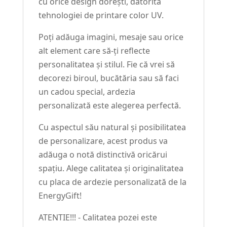
cu orice design dorești, datorită
tehnologiei de printare color UV.
Poți adăuga imagini, mesaje sau orice
alt element care să-ți reflecte
personalitatea și stilul. Fie că vrei să
decorezi biroul, bucătăria sau să faci
un cadou special, ardezia
personalizată este alegerea perfectă.
Cu aspectul său natural și posibilitatea
de personalizare, acest produs va
adăuga o notă distinctivă oricărui
spațiu. Alege calitatea și originalitatea
cu placa de ardezie personalizată de la
EnergyGift!
ATENTIE!!! - Calitatea pozei este