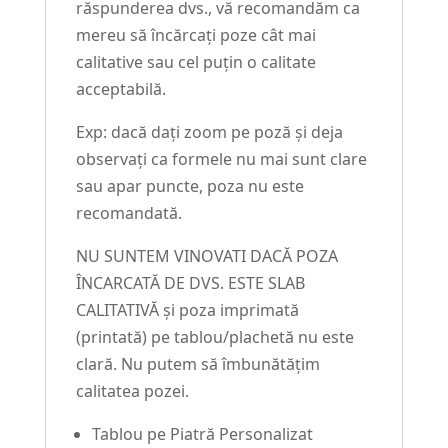
răspunderea dvs., vă recomandăm ca
mereu să încărcați poze cât mai
calitative sau cel puțin o calitate
acceptabilă.
Exp: dacă dați zoom pe poză și deja
observați ca formele nu mai sunt clare
sau apar puncte, poza nu este
recomandată.
NU SUNTEM VINOVATI DACĂ POZA
ÎNCARCATĂ DE DVS. ESTE SLAB
CALITATIVĂ și poza imprimată
(printată) pe tablou/plachetă nu este
clară. Nu putem să îmbunătățim
calitatea pozei.
Tablou pe Piatră Personalizat