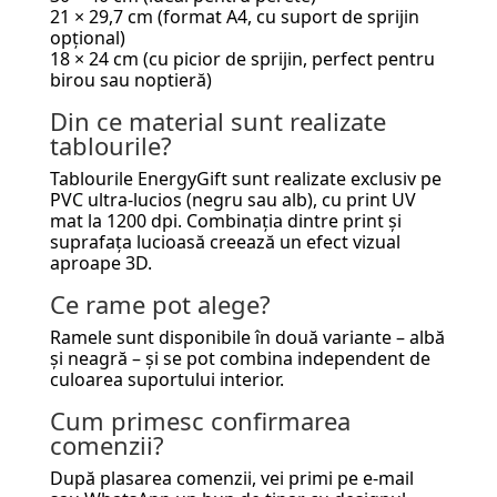
21 × 29,7 cm (format A4, cu suport de sprijin
opțional)
18 × 24 cm (cu picior de sprijin, perfect pentru
birou sau noptieră)
Din ce material sunt realizate
tablourile?
Tablourile EnergyGift sunt realizate exclusiv pe
PVC ultra-lucios (negru sau alb), cu print UV
mat la 1200 dpi. Combinația dintre print și
suprafața lucioasă creează un efect vizual
aproape 3D.
Ce rame pot alege?
Ramele sunt disponibile în două variante – albă
și neagră – și se pot combina independent de
culoarea suportului interior.
Cum primesc confirmarea
comenzii?
După plasarea comenzii, vei primi pe e-mail