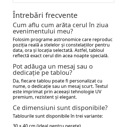
Întrebări frecvente
Cum aflu cum arăta cerul în ziua
evenimentului meu?
Folosim programe astronomice care reproduc
poziția reală a stelelor și constelațiilor pentru
data, ora și locația selectată. Astfel, tabloul
reflectă exact cerul din acea noapte specială.
Pot adăuga un mesaj sau o
dedicație pe tablou?
Da, fiecare tablou poate fi personalizat cu
nume, o dedicație sau un mesaj scurt. Textul
este imprimat prin aceeași tehnologie UV
premium, rezistent și elegant.
Ce dimensiuni sunt disponibile?
Tablourile sunt disponibile în trei variante:
30 × 40 cm (ideal pentru perete)