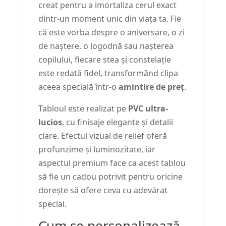
creat pentru a imortaliza cerul exact
dintr-un moment unic din viața ta. Fie
că este vorba despre o aniversare, o zi
de naștere, o logodnă sau nașterea
copilului, fiecare stea și constelație
este redată fidel, transformând clipa
aceea specială într-o
amintire de preț
.
Tabloul este realizat pe
PVC ultra-
lucios
, cu finisaje elegante și detalii
clare. Efectul vizual de relief oferă
profunzime și luminozitate, iar
aspectul premium face ca acest tablou
să fie un cadou potrivit pentru oricine
dorește să ofere ceva cu adevărat
special.
Cum se personalizează