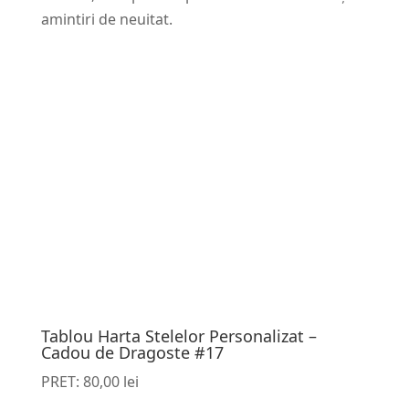
amintiri de neuitat.
Tablou Harta Stelelor Personalizat –
Cadou de Dragoste #17
PRET:
80,00
lei