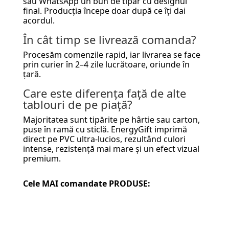
sau WhatsApp un bun de tipar cu designul
final. Producția începe doar după ce îți dai
acordul.
În cât timp se livrează comanda?
Procesăm comenzile rapid, iar livrarea se face
prin curier în 2–4 zile lucrătoare, oriunde în
țară.
Care este diferența față de alte
tablouri de pe piață?
Majoritatea sunt tipărite pe hârtie sau carton,
puse în ramă cu sticlă. EnergyGift imprimă
direct pe PVC ultra-lucios, rezultând culori
intense, rezistență mai mare și un efect vizual
premium.
Cele MAI comandate PRODUSE: