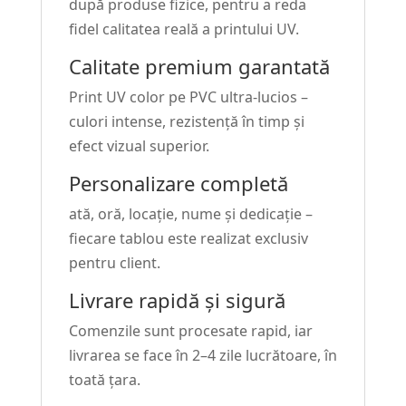
după produse fizice, pentru a reda
fidel calitatea reală a printului UV.
Calitate premium garantată
Print UV color pe PVC ultra-lucios –
culori intense, rezistență în timp și
efect vizual superior.
Personalizare completă
ată, oră, locație, nume și dedicație –
fiecare tablou este realizat exclusiv
pentru client.
Livrare rapidă și sigură
Comenzile sunt procesate rapid, iar
livrarea se face în 2–4 zile lucrătoare, în
toată țara.