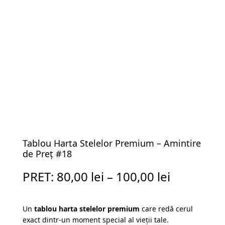
Tablou Harta Stelelor Premium – Amintire
de Preț #18
PRET:
80,00
lei
–
100,00
lei
Un
tablou harta stelelor premium
care redă cerul
exact dintr-un moment special al vieții tale.