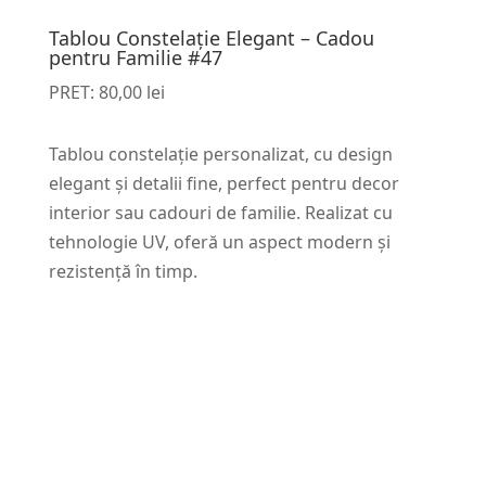
Tablou Constelație Elegant – Cadou
pentru Familie #47
PRET:
80,00
lei
Tablou constelație personalizat, cu design
elegant și detalii fine, perfect pentru decor
interior sau cadouri de familie. Realizat cu
tehnologie UV, oferă un aspect modern și
rezistență în timp.