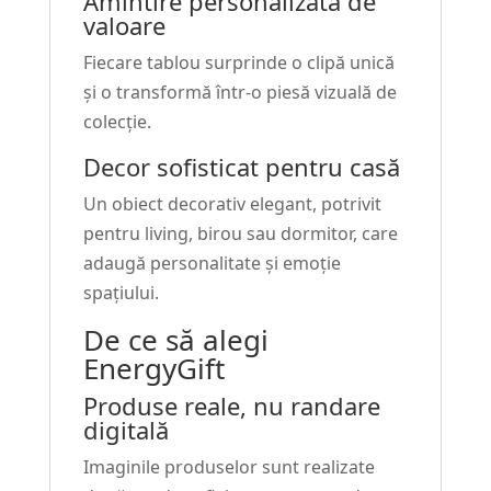
Amintire personalizată de
valoare
Fiecare tablou surprinde o clipă unică
și o transformă într-o piesă vizuală de
colecție.
Decor sofisticat pentru casă
Un obiect decorativ elegant, potrivit
pentru living, birou sau dormitor, care
adaugă personalitate și emoție
spațiului.
De ce să alegi
EnergyGift
Produse reale, nu randare
digitală
Imaginile produselor sunt realizate