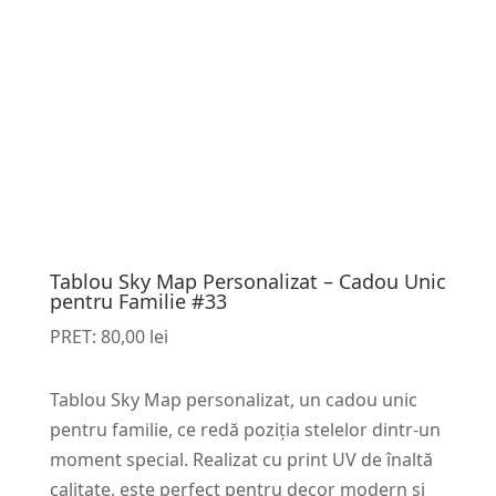
Tablou Sky Map Personalizat – Cadou Unic
pentru Familie #33
PRET:
80,00
lei
Tablou Sky Map personalizat, un cadou unic
pentru familie, ce redă poziția stelelor dintr-un
moment special. Realizat cu print UV de înaltă
calitate, este perfect pentru decor modern și