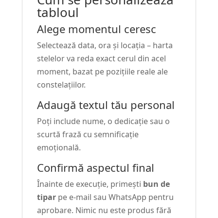
tabloul
Alege momentul ceresc
Selectează data, ora și locația – harta
stelelor va reda exact cerul din acel
moment, bazat pe pozițiile reale ale
constelațiilor.
Adaugă textul tău personal
Poți include nume, o dedicație sau o
scurtă frază cu semnificație
emoțională.
Confirmă aspectul final
Înainte de execuție, primești
bun de
tipar
pe e-mail sau WhatsApp pentru
aprobare. Nimic nu este produs fără