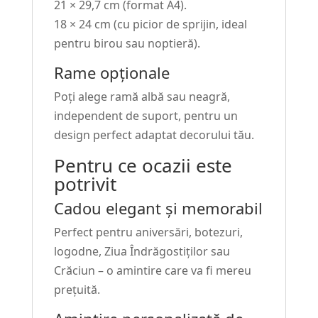
21 × 29,7 cm (format A4).
18 × 24 cm (cu picior de sprijin, ideal
pentru birou sau noptieră).
Rame opționale
Poți alege ramă albă sau neagră,
independent de suport, pentru un
design perfect adaptat decorului tău.
Pentru ce ocazii este
potrivit
Cadou elegant și memorabil
Perfect pentru aniversări, botezuri,
logodne, Ziua Îndrăgostiților sau
Crăciun – o amintire care va fi mereu
prețuită.