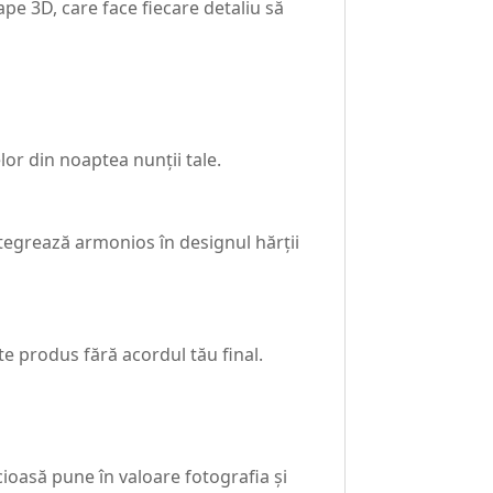
ape 3D, care face fiecare detaliu să
lor din noaptea nunții tale.
ntegrează armonios în designul hărții
 produs fără acordul tău final.
ucioasă pune în valoare fotografia și