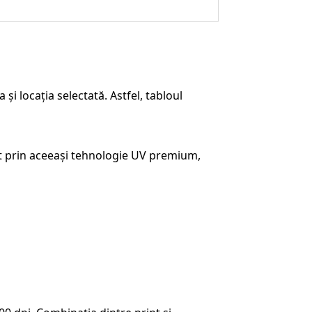
i locația selectată. Astfel, tabloul
at prin aceeași tehnologie UV premium,