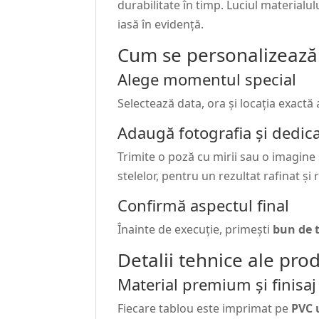
durabilitate în timp. Luciul materialu
iasă în evidență.
Cum se personalizează
Alege momentul special
Selectează data, ora și locația exactă 
Adaugă fotografia și dedica
Trimite o poză cu mirii sau o imagine
stelelor, pentru un rezultat rafinat și
Confirmă aspectul final
Înainte de execuție, primești
bun de 
Detalii tehnice ale pro
Material premium și finisaj
Fiecare tablou este imprimat pe
PVC 