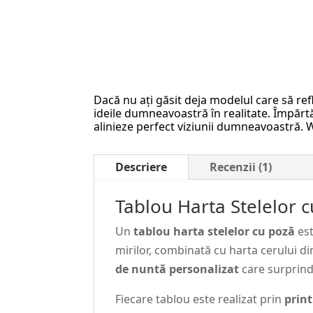
Dacă nu ați găsit deja modelul care să ref
ideile dumneavoastră în realitate. Împărtăș
alinieze perfect viziunii dumneavoastră.
Descriere
Recenzii (1)
Tablou Harta Stelelor 
Un
tablou harta stelelor cu poză
est
mirilor, combinată cu harta cerului di
de nuntă personalizat
care surprind
Fiecare tablou este realizat prin
prin