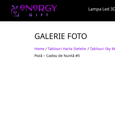
Lampa Led 3D
GALERIE FOTO
Home
/
Tablouri Harta Stelelor
/
Tablouri Sky 
Poză – Cadou de Nuntă #5