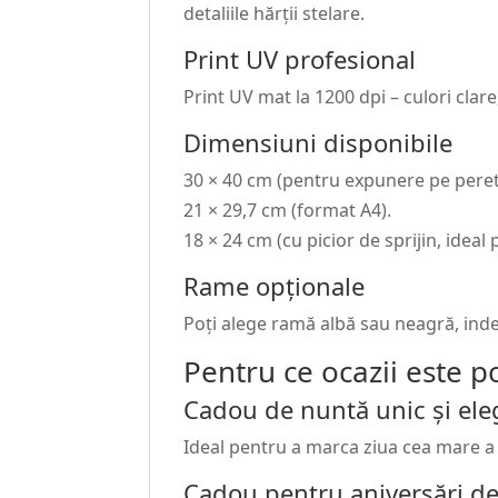
detaliile hărții stelare.
Print UV profesional
Print UV mat la 1200 dpi – culori clare,
Dimensiuni disponibile
30 × 40 cm (pentru expunere pe peret
21 × 29,7 cm (format A4).
18 × 24 cm (cu picior de sprijin, ideal
Rame opționale
Poți alege ramă albă sau neagră, ind
Pentru ce ocazii este po
Cadou de nuntă unic și ele
Ideal pentru a marca ziua cea mare a 
Cadou pentru aniversări de