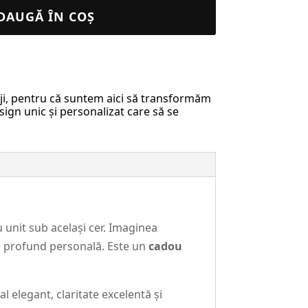
DAUGĂ ÎN COȘ
riji, pentru că suntem aici să transformăm
sign unic și personalizat care să se
 unit sub același cer. Imaginea
 și profund personală. Este un
cadou
al elegant, claritate excelentă și