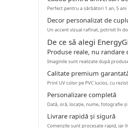
Perfect pentru a sărbători 1 an, 5 ani 
Decor personalizat de cupl
Un accent vizual rafinat, potrivit în 
De ce să alegi EnergyGi
Produse reale, nu randare d
Imaginile sunt realizate după produse f
Calitate premium garantat
Print UV color pe PVC lucios, cu rezist
Personalizare completă
Dată, oră, locație, nume, fotografie și
Livrare rapidă și sigură
Comenzile sunt procesate rapid, iar liv