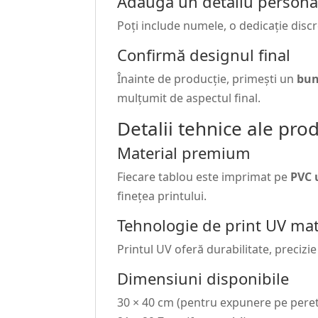
Adaugă un detaliu persona
Poți include numele, o dedicație disc
Confirmă designul final
Înainte de producție, primești un
bun
mulțumit de aspectul final.
Detalii tehnice ale pro
Material premium
Fiecare tablou este imprimat pe
PVC 
finețea printului.
Tehnologie de print UV ma
Printul UV oferă durabilitate, precizie
Dimensiuni disponibile
30 × 40 cm (pentru expunere pe peret