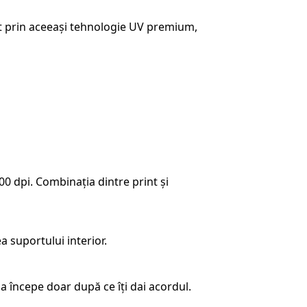
at prin aceeași tehnologie UV premium,
00 dpi. Combinația dintre print și
 suportului interior.
a începe doar după ce îți dai acordul.