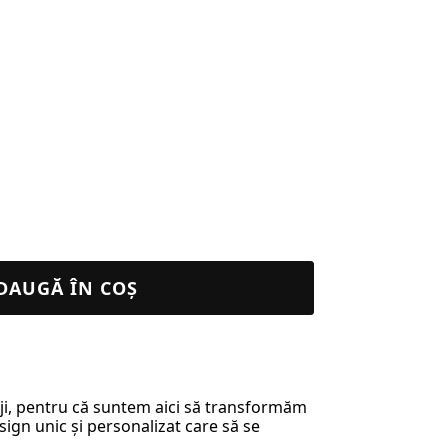
DAUGĂ ÎN COȘ
riji, pentru că suntem aici să transformăm
sign unic și personalizat care să se