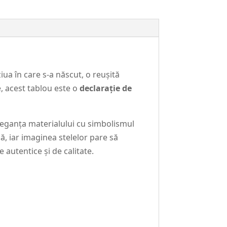
ua în care s-a născut, o reușită
, acest tablou este o
declarație de
leganța materialului cu simbolismul
ă, iar imaginea stelelor pare să
e autentice și de calitate.