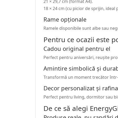
21 × 29,7 cm (format A4).
18 × 24 cm (cu picior de sprijin, ideal
Rame opționale
Ramele disponibile sunt albe sau negre
Pentru ce ocazii este po
Cadou original pentru el
Perfect pentru aniversări, reușite pro
Amintire simbolică și durab
Transformă un moment trecător într-
Decor personalizat și rafina
Perfect pentru living, dormitor sau b
De ce să alegi EnergyGi
Produse reale, nu randări d