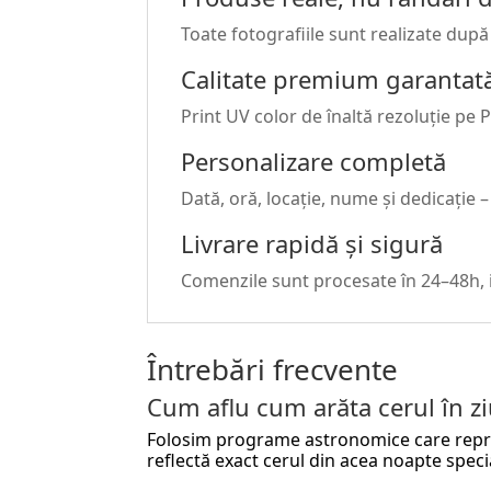
Toate fotografiile sunt realizate după p
Calitate premium garantat
Print UV color de înaltă rezoluție pe P
Personalizare completă
Dată, oră, locație, nume și dedicație –
Livrare rapidă și sigură
Comenzile sunt procesate în 24–48h, ia
Întrebări frecvente
Cum aflu cum arăta cerul în 
Folosim programe astronomice care reproduc
reflectă exact cerul din acea noapte speci