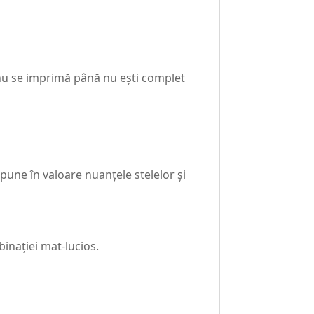
nu se imprimă până nu ești complet
 pune în valoare nuanțele stelelor și
binației mat-lucios.