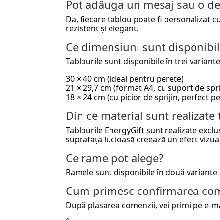
Pot adăuga un mesaj sau o de
Da, fiecare tablou poate fi personalizat 
rezistent și elegant.
Ce dimensiuni sunt disponibil
Tablourile sunt disponibile în trei variante
30 × 40 cm (ideal pentru perete)
21 × 29,7 cm (format A4, cu suport de spri
18 × 24 cm (cu picior de sprijin, perfect 
Din ce material sunt realizate 
Tablourile EnergyGift sunt realizate exclu
suprafața lucioasă creează un efect vizua
Ce rame pot alege?
Ramele sunt disponibile în două variante 
Cum primesc confirmarea com
După plasarea comenzii, vei primi pe e-ma