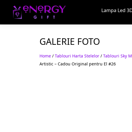
Lampa Led 3D
GALERIE FOTO
Home
/
Tablouri Harta Stelelor
/
Tablouri Sky 
Artistic – Cadou Original pentru El #26