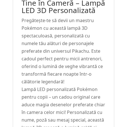
Tine în Cameră – Lampă
LED 3D Personalizată
Pregătește-te să devii un maestru
Pokémon cu această lampă 3D
spectaculoasă, personalizată cu
numele tău alături de personajele
preferate din universul Pikachu. Este
cadoul perfect pentru micii antrenori,
oferind o lumină de veghe vibrantă ce
transformă fiecare noapte într-o
călătorie legendară!
Lampă LED personalizată Pokémon
pentru copii – un cadou original care
aduce magia desenelor preferate chiar
în camera celor mici! Personalizată cu
nume, poză sau mesaj special, această