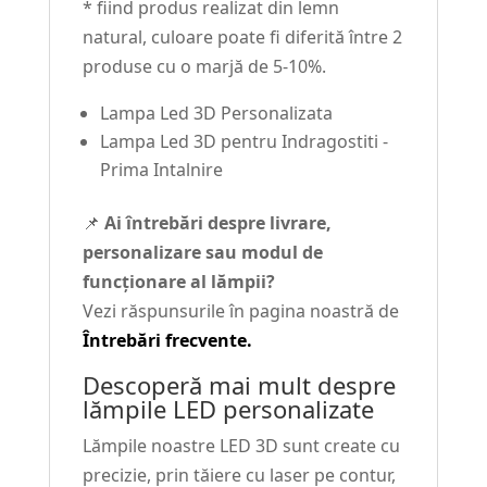
* fiind produs realizat din lemn
natural, culoare poate fi diferită între 2
produse cu o marjă de 5-10%.
Lampa Led 3D Personalizata
Lampa Led 3D pentru Indragostiti -
Prima Intalnire
📌
Ai întrebări despre livrare,
personalizare sau modul de
funcționare al lămpii?
Vezi răspunsurile în pagina noastră de
Întrebări frecvente.
Descoperă mai mult despre
lămpile LED personalizate
Lămpile noastre LED 3D sunt create cu
precizie, prin tăiere cu laser pe contur,