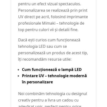
pentru un efect vizual spectaculos.
Personalizarea se realizează prin print
UV direct pe acril, folosind imprimante
profesionale Mimaki – tehnologie de
top pentru culori vii și detalii fine.
Dacă ești curios cum funcționează
tehnologia LED sau cum se
personalizează un produs de acest tip,
îți recomandăm resurse utile:
Cum funcționează o lampă LED
Printare UV – tehnologie modernă
în personalizare
Noi combinăm tehnologia cu designul
creativ pentru a livra un cadou cu
adevărat unic, perfect pentru orice