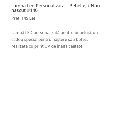
Lampa Led Personalizata – Bebeluș / Nou-
născut #140
Pret:
145 Lei
Lampă LED personalizată pentru bebeluși, un
cadou special pentru naștere sau botez,
realizată cu print UV de înaltă calitate.