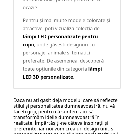
ocazie.
Pentru și mai multe modele colorate și
atractive, poți vizualiza colecția de
lămpi LED personalizate pentru
copii
, unde găsești designuri cu
personaje, animale și tematici
preferate. De asemenea, descoperă
toate opțiunile din categoria
lămpi
LED 3D personalizate
.
Dacă nu ați găsit deja modelul care să reflecte
stilul și personalitatea dumneavoastră, nu vă
faceți griji, pentru că suntem aici să
transformăm ideile dumneavoastră în
realitate. Împărtășiți-ne câteva inspirații și
preferințe, iar noi vom crea un design unic și