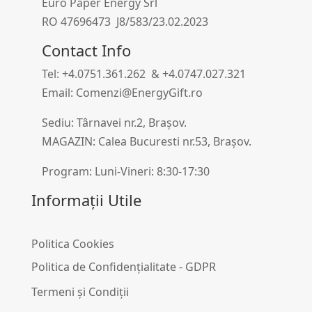
Euro Paper Energy Srl
RO 47696473 J8/583/23.02.2023
Contact Info
Tel: +4.0751.361.262 & +4.0747.027.321
Email: Comenzi@EnergyGift.ro
Sediu: Târnavei nr.2, Brașov.
MAGAZIN: Calea Bucuresti nr.53, Brașov.
Program: Luni-Vineri: 8:30-17:30
Informații Utile
Politica Cookies
Politica de Confidențialitate - GDPR
Termeni și Condiții