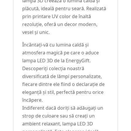
lampă 3D creează o lumină caldă și
plăcută, ideală pentru seară. Realizată
prin printare UV color de înaltă
rezoluție, oferă un decor modern,
vesel și unic.
Încântați-vă cu lumina caldă și
atmosfera magică pe care o aduce
lampa LED 3D de la EnergyGift.
Descoperiți colecția noastră
diversificată de lămpi personalizate,
fiecare dintre ele fiind o declarație de
eleganță și stil, perfectă pentru orice
încăpere.
Indiferent dacă doriți să adăugați un
strop de culoare sau să creați un
ambient relaxant, lampa LED 3D