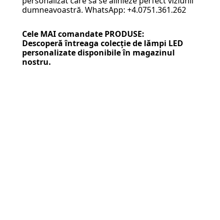
personalizat care să se alinieze perfect viziunii
dumneavoastră. WhatsApp: +4.0751.361.262
Cele MAI comandate PRODUSE:
Descoperă întreaga colecție de
lămpi LED
personalizate
disponibile în magazinul
nostru.